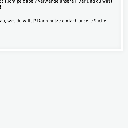
as Richtige dabei? Verwende unsere Filter und du wirst
!
au, was du willst? Dann nutze einfach unsere Suche.