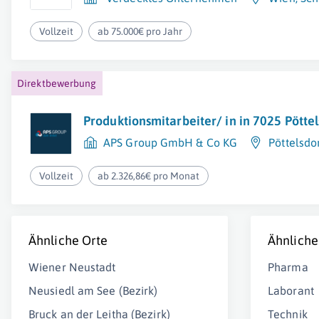
Vollzeit
ab 75.000€ pro Jahr
Direktbewerbung
Produktionsmitarbeiter/ in in 7025 Pötte
APS Group GmbH & Co KG
Pöttelsdo
Vollzeit
ab 2.326,86€ pro Monat
Ähnliche Orte
Ähnliche
Wiener Neustadt
Pharma
Neusiedl am See (Bezirk)
Laborant
Bruck an der Leitha (Bezirk)
Technik