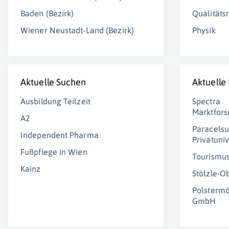
Baden (Bezirk)
Qualität
Wiener Neustadt-Land (Bezirk)
Physik
Aktuelle Suchen
Aktuelle
Ausbildung Teilzeit
Spectra
Marktfor
A2
Paracelsu
Independent Pharma
Privatuni
Fußpflege in Wien
Tourismu
Kainz
Stölzle-
Polstermö
GmbH