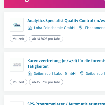
Analytics Specialist Quality Control (m/w
Loba Feinchemie GmbH
Fischamen
Vollzeit
ab 48.500€ pro Jahr
Karenzvertretung (m/w/d) für die forensi
Tätigkeiten:
Seibersdorf Labor GmbH
Seibersdor
Vollzeit
ab 45.528€ pro Jahr
SPS-Programmierer / Automatisierungste