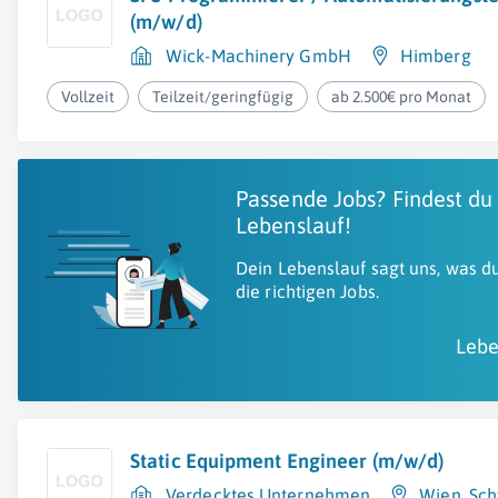
(m/w/d)
Wick-Machinery GmbH
Himberg
Vollzeit
Teilzeit/geringfügig
ab 2.500€ pro Monat
Passende Jobs? Findest du
Lebenslauf!
Dein Lebenslauf sagt uns, was du
die richtigen Jobs.
Lebe
Static Equipment Engineer (m/w/d)
Verdecktes Unternehmen
Wien
,
Sch