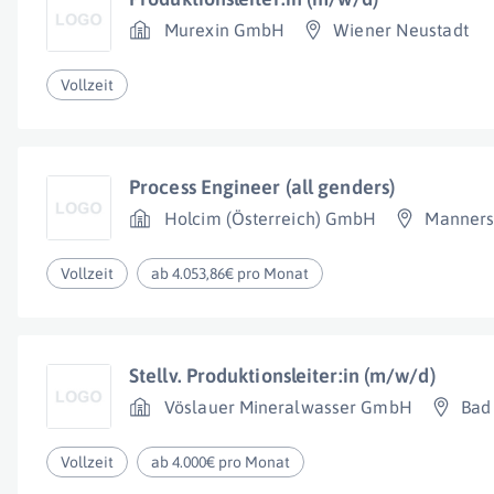
Murexin GmbH
Wiener Neustadt
Vollzeit
Process Engineer (all genders)
Holcim (Österreich) GmbH
Manners
Vollzeit
ab 4.053,86€ pro Monat
Stellv. Produktionsleiter:in (m/w/d)
Vöslauer Mineralwasser GmbH
Bad
Vollzeit
ab 4.000€ pro Monat