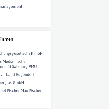
smanagement
 Firmen
schungsgesellschaft mbH
s Medizinische
versität Salzburg PMU
sverband Eugendorf
Oberglas GmbH
bel Fischer Max Fischer