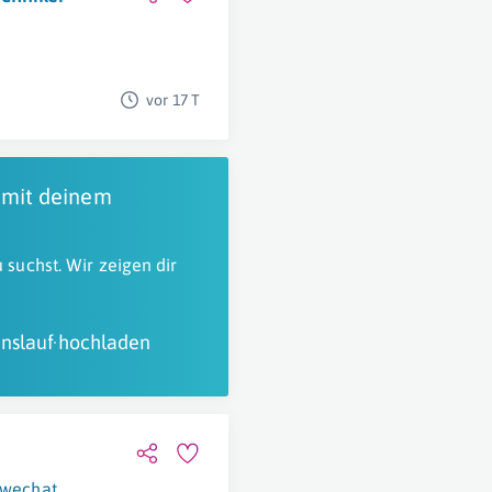
vor 17 T
 mit deinem
 suchst. Wir zeigen dir
nslauf hochladen
wechat