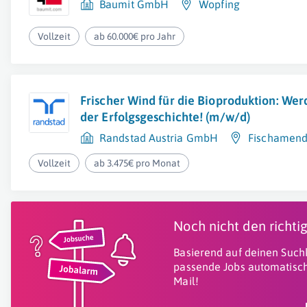
Baumit GmbH
Wopfing
Vollzeit
ab 60.000€ pro Jahr
Frischer Wind für die Bioproduktion: Werd
der Erfolgsgeschichte! (m/w/d)
Randstad Austria GmbH
Fischamen
Vollzeit
ab 3.475€ pro Monat
Noch nicht den richt
Basierend auf deinen Suchk
passende Jobs automatisch
Mail!