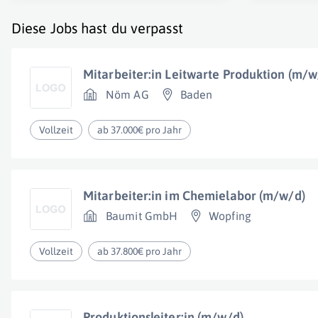
Diese Jobs hast du verpasst
Mitarbeiter:in Leitwarte Produktion (m/w
Nöm AG
Baden
Vollzeit
ab 37.000€ pro Jahr
Mitarbeiter:in im Chemielabor (m/w/d)
Baumit GmbH
Wopfing
Vollzeit
ab 37.800€ pro Jahr
Produktionsleiter:in (m/w/d)