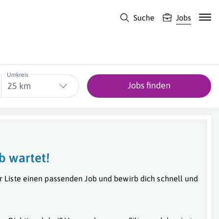
Suche
Jobs
Umkreis
Jobs finden
25 km
b wartet!
r Liste einen passenden Job und bewirb dich schnell und