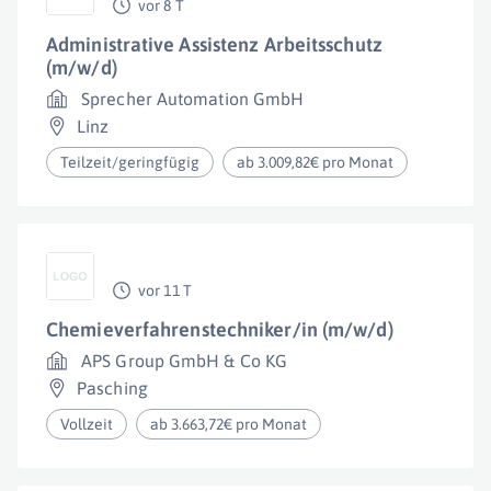
vor 8 T
Administrative Assistenz Arbeitsschutz
(m/w/d)
Sprecher Automation GmbH
Linz
Teilzeit/geringfügig
ab 3.009,82€ pro Monat
vor 11 T
Chemieverfahrenstechniker/in (m/w/d)
APS Group GmbH & Co KG
Pasching
Vollzeit
ab 3.663,72€ pro Monat