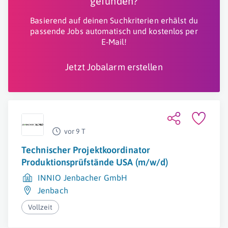
gefunden?
Basierend auf deinen Suchkriterien erhälst du
passende Jobs automatisch und kostenlos per
E-Mail!
Jetzt Jobalarm erstellen
vor 9 T
Technischer Projektkoordinator
Produktionsprüfstände USA (m/w/d)
INNIO Jenbacher GmbH
Jenbach
Vollzeit