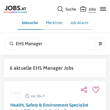
Suche
Jobs
Jobsuche
Merkliste
Job-Alarm
EHS Manager
6 aktuelle
EHS Manager
Jobs
vor 30+ T
Health, Safety & Environment Specialist