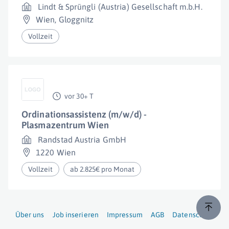
Lindt & Sprüngli (Austria) Gesellschaft m.b.H.
Wien
,
Gloggnitz
Vollzeit
vor 30+ T
Ordinationsassistenz (m/w/d) -
Plasmazentrum Wien
Randstad Austria GmbH
1220 Wien
Vollzeit
ab 2.825€ pro Monat
Über uns
Job inserieren
Impressum
AGB
Datenschutz