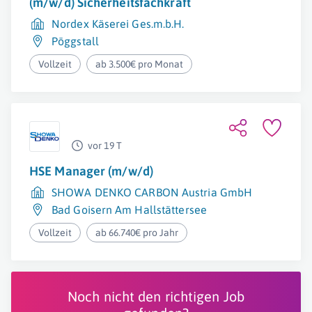
(m/w/d) Sicherheitsfachkraft
Nordex Käserei Ges.m.b.H.
Pöggstall
Vollzeit
ab 3.500€ pro Monat
vor 19 T
HSE Manager (m/w/d)
SHOWA DENKO CARBON Austria GmbH
Bad Goisern Am Hallstättersee
Vollzeit
ab 66.740€ pro Jahr
Noch nicht den richtigen Job