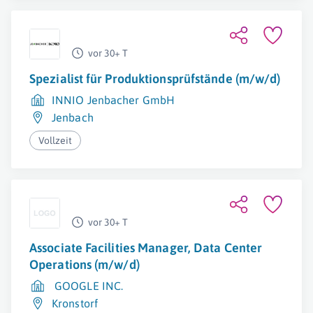
vor 30+ T
Spezialist für Produktionsprüfstände (m/w/d)
INNIO Jenbacher GmbH
Jenbach
Vollzeit
vor 30+ T
Associate Facilities Manager, Data Center
Operations (m/w/d)
GOOGLE INC.
Kronstorf