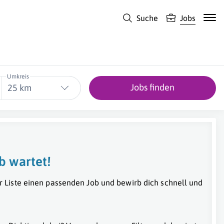
Suche
Jobs
Umkreis
Jobs finden
25 km
b wartet!
r Liste einen passenden Job und bewirb dich schnell und