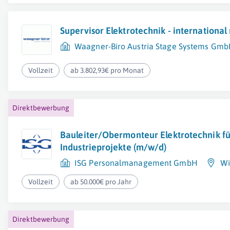
Supervisor Elektrotechnik - internationa
Waagner-Biro Austria Stage Systems Gm
Vollzeit
ab 3.802,93€ pro Monat
Direktbewerbung
Bauleiter/Obermonteur Elektrotechnik fü
Industrieprojekte (m/w/d)
ISG Personalmanagement GmbH
Wi
Vollzeit
ab 50.000€ pro Jahr
Direktbewerbung