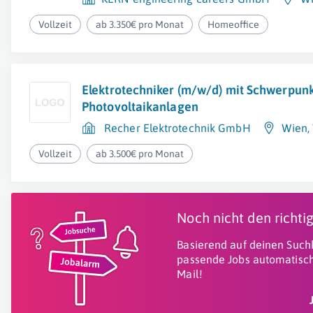
Vollzeit
ab 3.350€ pro Monat
Homeoffice
Elektrotechniker (m/w/d) mit Schwerpun
Photovoltaikanlagen
Recher Elektrotechnik GmbH
Wien
,
Vollzeit
ab 3.500€ pro Monat
Noch nicht den richt
Basierend auf deinen Suchk
passende Jobs automatisch
Mail!