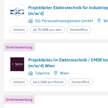
Projektleiter Elektrotechnik für Industrie
(m/w/d)
ISG Personalmanagement GmbH
Wi
Vollzeit
ab 70.000€ pro Jahr
Homeoffice
Direktbewerbung
Projektleiter/in Elektrotechnik / EMSR In
(m/w/d) Wien
Talentra
Wien
Vollzeit
ab 4.500€ pro Monat
Homeoffice
Direktbewerbung