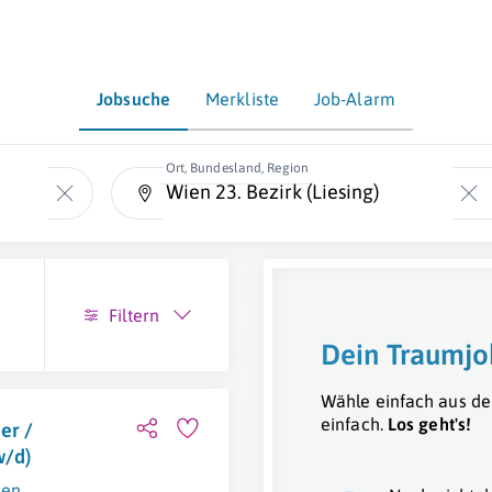
Jobsuche
Merkliste
Job-Alarm
Ort, Bundesland, Region
Filtern
Dein Traumjo
Wähle einfach aus de
einfach.
Los geht's!
er /
w/d)
ien