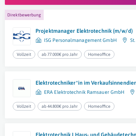
Direktbewerbung
Projektmanager Elektrotechnik (m/w/d)
ISG Personalmanagement GmbH
St
Vollzeit
ab 77.000€ pro Jahr
Homeoffice
Elektrotechniker*in im Verkaufsinnendie
ERA Elektrotechnik Ramsauer GmbH
Vollzeit
ab 44.800€ pro Jahr
Homeoffice
Elektrotechnik I Haus- und Gebäudetechni