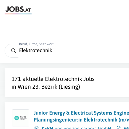
Beruf, Firma, Stichwort
171 aktuelle
Elektrotechnik
Jobs
in
Wien 23. Bezirk (Liesing)
Junior Energy & Electrical Systems Engine
Planungsingenieur:in Elektrotechnik (m/
KERN engineering careers GmbH
W