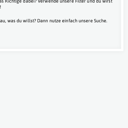
as Richtige dabei? Verwende unsere Filter und du wirst
!
au, was du willst? Dann nutze einfach unsere Suche.