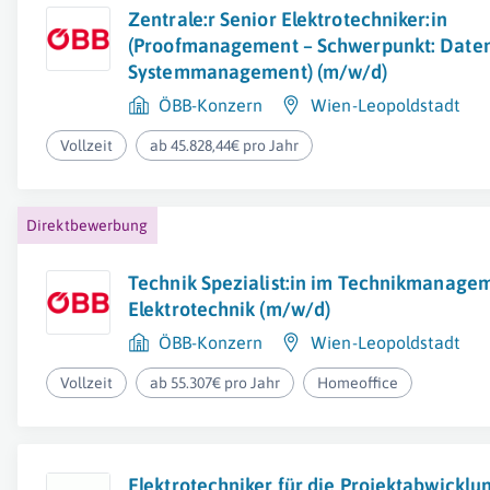
Zentrale:r Senior Elektrotechniker:in
(Proofmanagement – Schwerpunkt: Daten
Systemmanagement) (m/w/d)
ÖBB-Konzern
Wien-Leopoldstadt
Vollzeit
ab 45.828,44€ pro Jahr
Direktbewerbung
Technik Spezialist:in im Technikmanage
Elektrotechnik (m/w/d)
ÖBB-Konzern
Wien-Leopoldstadt
Vollzeit
ab 55.307€ pro Jahr
Homeoffice
Elektrotechniker für die Projektabwicklu