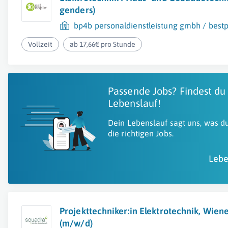
genders)
bp4b personaldienstleistung gmbh / best
Vollzeit
ab 17,66€ pro Stunde
Passende Jobs? Findest du
Lebenslauf!
Dein Lebenslauf sagt uns, was du
die richtigen Jobs.
Lebe
Projekttechniker:in Elektrotechnik, Wien
(m/w/d)