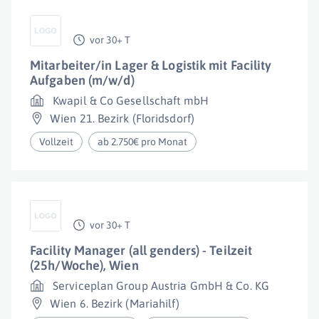
vor 30+ T
Mitarbeiter/in Lager & Logistik mit Facility
Aufgaben (m/w/d)
Kwapil & Co Gesellschaft mbH
Wien 21. Bezirk (Floridsdorf)
Vollzeit
ab 2.750€ pro Monat
vor 30+ T
Facility Manager (all genders) - Teilzeit
(25h/Woche), Wien
Serviceplan Group Austria GmbH & Co. KG
Wien 6. Bezirk (Mariahilf)