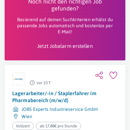
Noch nicht den richtigen Job
gefunden?
Basierend auf deinen Suchkriterien erhälst du
passende Jobs automatisch und kostenlos per
E-Mail!
Jetzt Jobalarm erstellen
vor 10 T
Lagerarbeiter/-in / Staplerfahrer im
Pharmabereich (m/w/d)
JOBS Experts Industrieservice GmbH
Wien
Vollzeit
ab 17,88€ pro Stunde