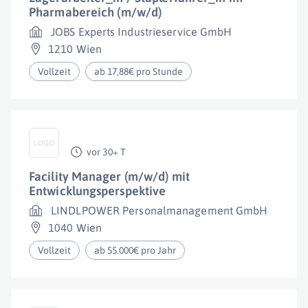
Pharmabereich (m/w/d)
JOBS Experts Industrieservice GmbH
1210 Wien
Vollzeit
ab 17,88€ pro Stunde
vor 30+ T
Facility Manager (m/w/d) mit
Entwicklungsperspektive
LINDLPOWER Personalmanagement GmbH
1040 Wien
Vollzeit
ab 55.000€ pro Jahr