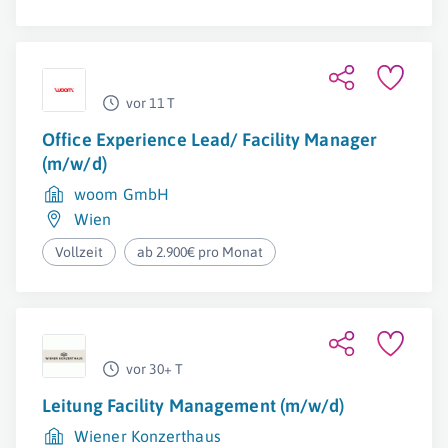
vor 11 T
Office Experience Lead/ Facility Manager
(m/w/d)
woom GmbH
Wien
Vollzeit
ab 2.900€ pro Monat
vor 30+ T
Leitung Facility Management (m/w/d)
Wiener Konzerthaus