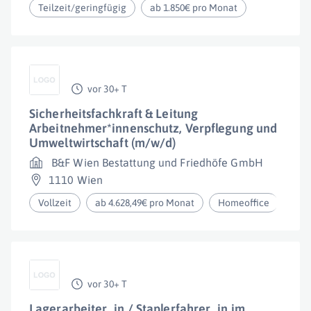
Teilzeit/geringfügig
ab 1.850€ pro Monat
vor 30+ T
Sicherheitsfachkraft & Leitung
Arbeitnehmer*innenschutz, Verpflegung und
Umweltwirtschaft (m/w/d)
B&F Wien Bestattung und Friedhöfe GmbH
1110 Wien
Vollzeit
ab 4.628,49€ pro Monat
Homeoffice
vor 30+ T
Lagerarbeiter_in / Staplerfahrer_in im