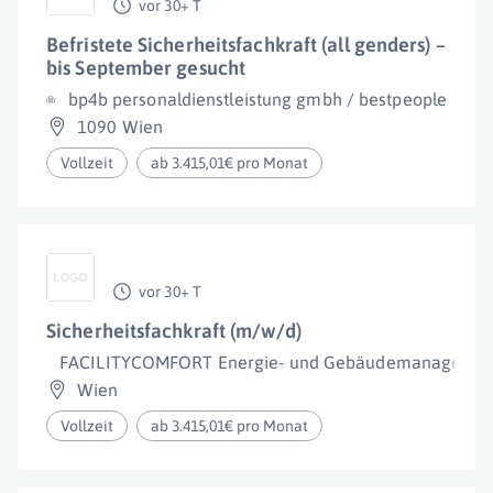
vor 30+ T
Befristete Sicherheitsfachkraft (all genders) –
bis September gesucht
bp4b personaldienstleistung gmbh / bestpeople
1090 Wien
Vollzeit
ab 3.415,01€ pro Monat
vor 30+ T
Sicherheitsfachkraft (m/w/d)
FACILITYCOMFORT Energie- und Gebäudemanageme
Wien
Vollzeit
ab 3.415,01€ pro Monat