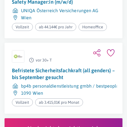
Safety Manager:in (m/w/d)
UNIQA Österreich Versicherungen AG
Wien
Vollzeit
ab 44.144€ pro Jahr
Homeoffice
vor 30+ T
Befristete Sicherheitsfachkraft (all genders) –
bis September gesucht
bp4b personaldienstleistung gmbh / bestpeople
1090 Wien
Vollzeit
ab 3.415,01€ pro Monat