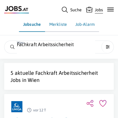
Suche
Jobs
Jobsuche
Merkliste
Job-Alarm
Wien
Fachkraft Arbeitssicherheit
5 aktuelle
Fachkraft Arbeitssicherheit
Jobs in
Wien
vor 12 T