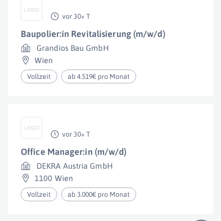
vor 30+ T
Baupolier:in Revitalisierung (m/w/d)
Grandios Bau GmbH
Wien
Vollzeit
ab 4.519€ pro Monat
vor 30+ T
Office Manager:in (m/w/d)
DEKRA Austria GmbH
1100 Wien
Vollzeit
ab 3.000€ pro Monat