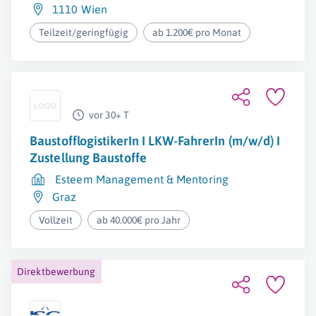
1110 Wien
Teilzeit/geringfügig
ab 1.200€ pro Monat
vor 30+ T
BaustofflogistikerIn I LKW-FahrerIn (m/w/d) I
Zustellung Baustoffe
Esteem Management & Mentoring
Graz
Vollzeit
ab 40.000€ pro Jahr
Direktbewerbung