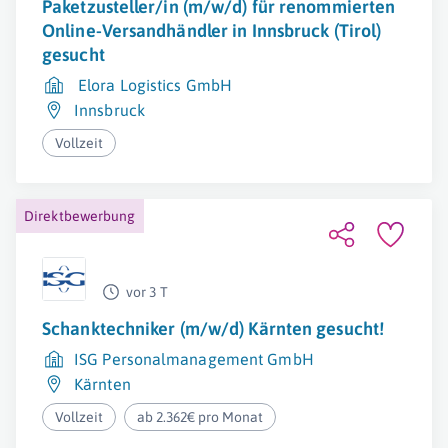
Paketzusteller/in (m/w/d) für renommierten
Online-Versandhändler in Innsbruck (Tirol)
gesucht
Elora Logistics GmbH
Innsbruck
Vollzeit
Direktbewerbung
vor 3 T
Schanktechniker (m/w/d) Kärnten gesucht!
ISG Personalmanagement GmbH
Kärnten
Vollzeit
ab 2.362€ pro Monat