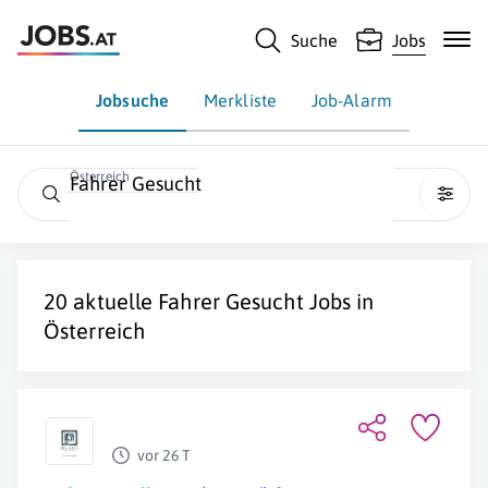
Suche
Jobs
Jobsuche
Merkliste
Job-Alarm
Österreich
Fahrer Gesucht
20 aktuelle
Fahrer Gesucht
Jobs in
Österreich
vor 26 T