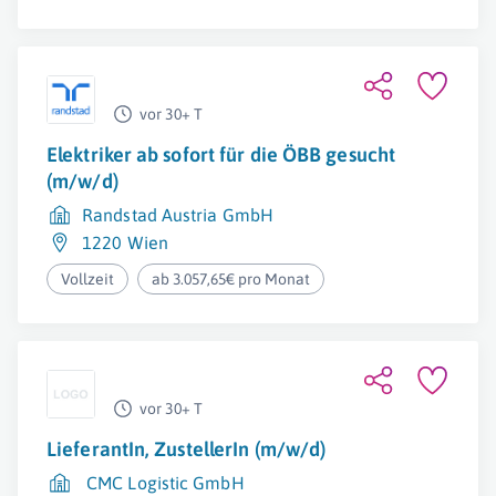
vor 30+ T
Elektriker ab sofort für die ÖBB gesucht
(m/w/d)
Randstad Austria GmbH
1220 Wien
Vollzeit
ab 3.057,65€ pro Monat
vor 30+ T
LieferantIn, ZustellerIn (m/w/d)
CMC Logistic GmbH