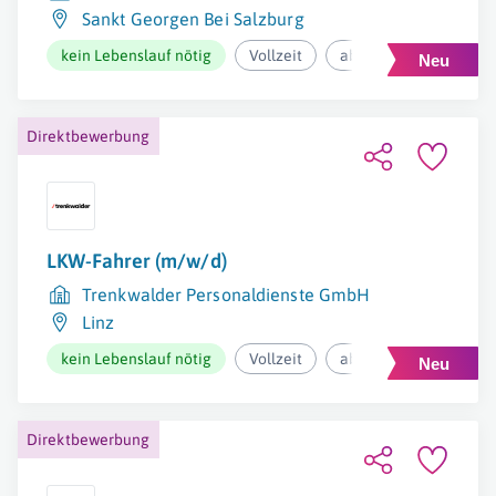
Sankt Georgen Bei Salzburg
kein Lebenslauf nötig
Vollzeit
ab 2.550,09€ pro Mona
Direktbewerbung
LKW-Fahrer (m/w/d)
Trenkwalder Personaldienste GmbH
Linz
kein Lebenslauf nötig
Vollzeit
ab 2.288,79€ pro Mona
Direktbewerbung