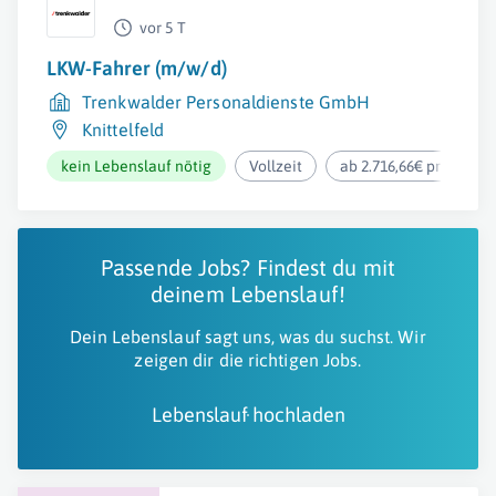
vor 5 T
LKW-Fahrer (m/w/d)
Trenkwalder Personaldienste GmbH
Knittelfeld
kein Lebenslauf nötig
Vollzeit
ab 2.716,66€ pro Mona
Passende Jobs? Findest du mit
deinem Lebenslauf!
Dein Lebenslauf sagt uns, was du suchst. Wir
zeigen dir die richtigen Jobs.
Lebenslauf hochladen