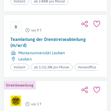
Vollzeit
ab 2.400€ pro Monat
vor 9 T
Teamleitung der Dienstreiseabteilung
(m/w/d)
Montanuniversität Leoben
Leoben
Vollzeit
ab 3.131,30€ pro Monat
Homeoffice
Direktbewerbung
vor 3 T