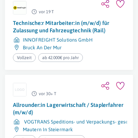
vor 19 T
Technische:r Mitarbeiter:in (m/w/d) für
Zulassung und Fahrzeugtechnik (Rail)
INNOFREIGHT Solutions GmbH
Bruck An Der Mur
Vollzeit
ab 42.000€ pro Jahr
vor 30+ T
Allrounder:in Lagerwirtschaft / Staplerfahrer
(m/w/d)
VOGTRANS Speditions- und Verpackungs- gesellsch
Mautern In Steiermark