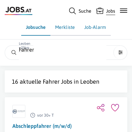
Suche
Jobs
Jobsuche
Merkliste
Job-Alarm
Leoben
• 25km
Fahrer
16 aktuelle
Fahrer
Jobs in
Leoben
vor 30+ T
Abschleppfahrer (m/w/d)