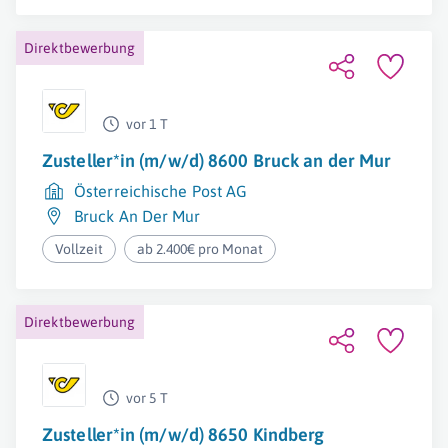
Direktbewerbung
vor 1 T
Zusteller*in (m/w/d) 8600 Bruck an der Mur
Österreichische Post AG
Bruck An Der Mur
Vollzeit
ab 2.400€ pro Monat
Direktbewerbung
vor 5 T
Zusteller*in (m/w/d) 8650 Kindberg