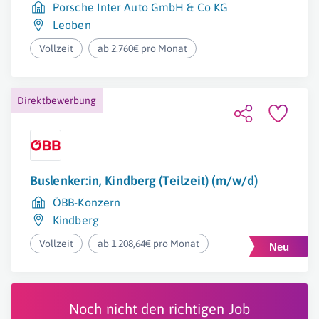
Porsche Inter Auto GmbH & Co KG
Leoben
Vollzeit
ab 2.760€ pro Monat
Direktbewerbung
Buslenker:in, Kindberg (Teilzeit) (m/w/d)
ÖBB-Konzern
Kindberg
Vollzeit
ab 1.208,64€ pro Monat
Noch nicht den richtigen Job