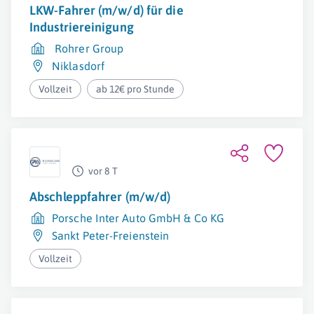
LKW-Fahrer (m/w/d) für die
Industriereinigung
Rohrer Group
Niklasdorf
Vollzeit
ab 12€ pro Stunde
vor 8 T
Abschleppfahrer (m/w/d)
Porsche Inter Auto GmbH & Co KG
Sankt Peter-Freienstein
Vollzeit