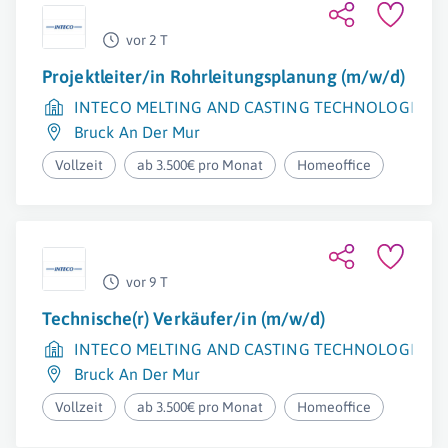
vor 2 T
Projektleiter/in Rohrleitungsplanung (m/w/d)
INTECO MELTING AND CASTING TECHNOLOGIES 
Bruck An Der Mur
Vollzeit
ab 3.500€ pro Monat
Homeoffice
vor 9 T
Technische(r) Verkäufer/in (m/w/d)
INTECO MELTING AND CASTING TECHNOLOGIES 
Bruck An Der Mur
Vollzeit
ab 3.500€ pro Monat
Homeoffice