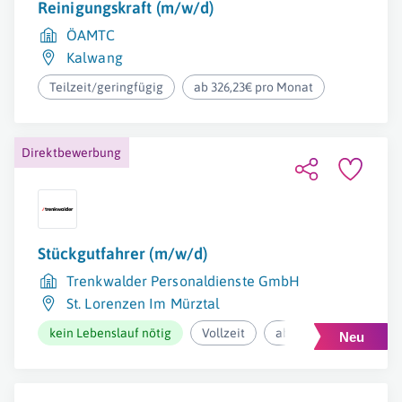
Reinigungskraft (m/w/d)
ÖAMTC
Kalwang
Teilzeit/geringfügig
ab 326,23€ pro Monat
Direktbewerbung
Stückgutfahrer (m/w/d)
Trenkwalder Personaldienste GmbH
St. Lorenzen Im Mürztal
kein Lebenslauf nötig
Vollzeit
ab 1.800€ pro Monat