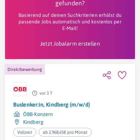
gefunden?
Basierend auf deinen Suchkriterien erhälst du
passende Jobs automatisch und kostenlos per
E-Mail!
Jetzt Jobalarm erstellen
Direktbewerbung
vor 3 T
Buslenker:in, Kindberg (m/w/d)
ÖBB-Konzern
Kindberg
Vollzeit
ab 2.968,65€ pro Monat