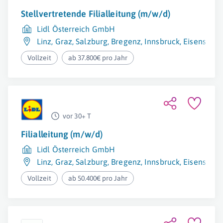
Stellvertretende Filialleitung (m/w/d)
Lidl Österreich GmbH
Linz
,
Graz
,
Salzburg
,
Bregenz
,
Innsbruck
,
Eisenstadt
Vollzeit
ab 37.800€ pro Jahr
vor 30+ T
Filialleitung (m/w/d)
Lidl Österreich GmbH
Linz
,
Graz
,
Salzburg
,
Bregenz
,
Innsbruck
,
Eisenstadt
Vollzeit
ab 50.400€ pro Jahr