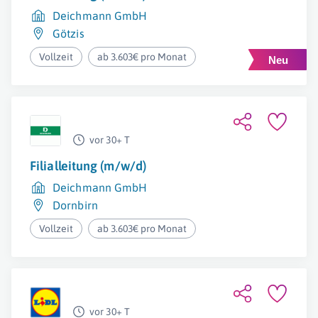
Deichmann GmbH
Götzis
Vollzeit
ab 3.603€ pro Monat
vor 30+ T
Filialleitung (m/w/d)
Deichmann GmbH
Dornbirn
Vollzeit
ab 3.603€ pro Monat
vor 30+ T