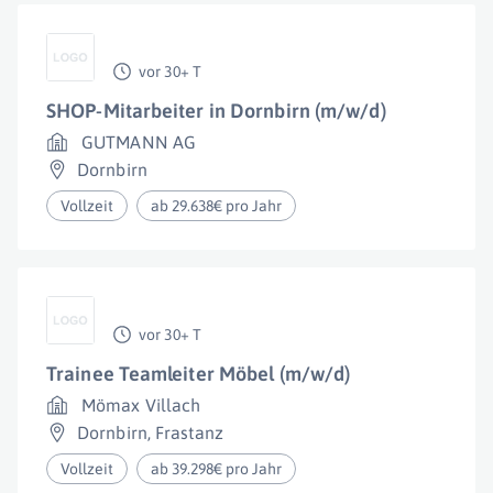
vor 30+ T
SHOP-Mitarbeiter in Dornbirn (m/w/d)
GUTMANN AG
Dornbirn
Vollzeit
ab 29.638€ pro Jahr
vor 30+ T
Trainee Teamleiter Möbel (m/w/d)
Mömax Villach
Dornbirn
,
Frastanz
Vollzeit
ab 39.298€ pro Jahr