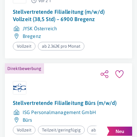
vor 2 T
Stellvertretende Filialleitung (m/w/d)
Vollzeit (38,5 Std) – 6900 Bregenz
JYSK Österreich
Bregenz
Vollzeit
ab 2.362€ pro Monat
Direktbewerbung
Stellvertretende Filialleitung Bürs (m/w/d)
ISG Personalmanagement GmbH
Bürs
Vollzeit
Teilzeit/geringfügig
ab 36.400€ pro Jahr