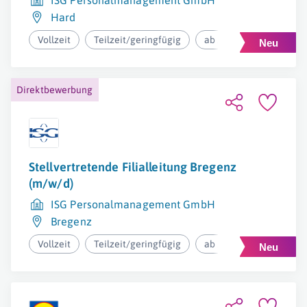
ISG Personalmanagement GmbH
Hard
Vollzeit
Teilzeit/geringfügig
ab 36.400€ pro Jahr
Direktbewerbung
Stellvertretende Filialleitung Bregenz
(m/w/d)
ISG Personalmanagement GmbH
Bregenz
Vollzeit
Teilzeit/geringfügig
ab 36.400€ pro Jahr