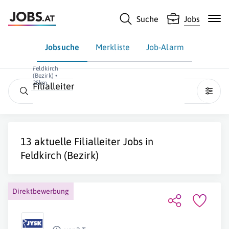
Suche
Jobs
Jobsuche
Merkliste
Job-Alarm
Feldkirch
(Bezirk) •
25km
Filialleiter
13 aktuelle
Filialleiter
Jobs in
Feldkirch (Bezirk)
Direktbewerbung