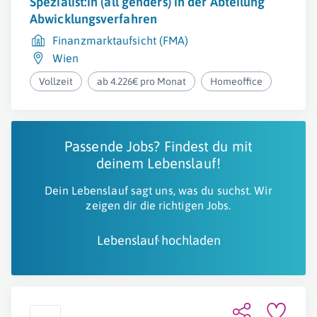
Spezialist:in (all genders) in der Abteilung
Abwicklungsverfahren
Finanzmarktaufsicht (FMA)
Wien
Vollzeit
ab 4.226€ pro Monat
Homeoffice
Passende Jobs? Findest du mit
deinem Lebenslauf!
Dein Lebenslauf sagt uns, was du suchst. Wir
zeigen dir die richtigen Jobs.
Lebenslauf hochladen