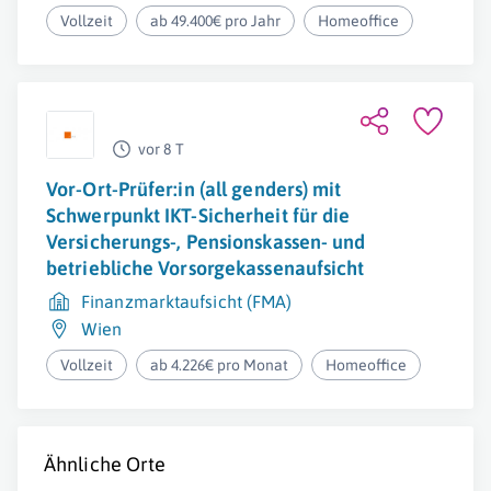
Vollzeit
ab 49.400€ pro Jahr
Homeoffice
vor 8 T
Vor-Ort-Prüfer:in (all genders) mit
Schwerpunkt IKT-Sicherheit für die
Versicherungs-, Pensionskassen- und
betriebliche Vorsorgekassenaufsicht
Finanzmarktaufsicht (FMA)
Wien
Vollzeit
ab 4.226€ pro Monat
Homeoffice
Ähnliche Orte