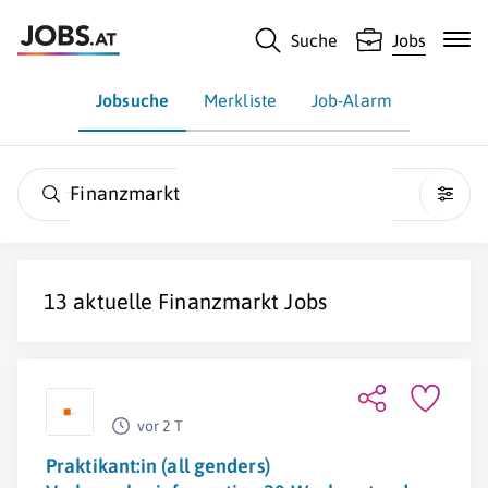
Suche
Jobs
Jobsuche
Merkliste
Job-Alarm
Finanzmarkt
13 aktuelle
Finanzmarkt
Jobs
vor 2 T
Praktikant:in (all genders)