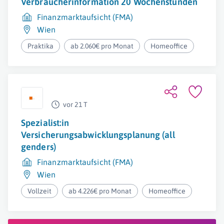
Verbraucherinformation 20 Wochenstunden
Finanzmarktaufsicht (FMA)
Wien
Praktika
ab 2.060€ pro Monat
Homeoffice
vor 21 T
Spezialist:in
Versicherungsabwicklungsplanung (all
genders)
Finanzmarktaufsicht (FMA)
Wien
Vollzeit
ab 4.226€ pro Monat
Homeoffice