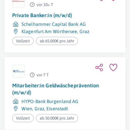
vor 30+ T
Private Banker:in (m/w/d)
Schelhammer Capital Bank AG
Klagenfurt Am Wörthersee
,
Graz
Vollzeit
ab 65.000€ pro Jahr
vor 7 T
Mitarbeiter:in Geldwäscheprävention
(m/w/d)
HYPO-Bank Burgenland AG
Wien
,
Graz
,
Eisenstadt
Vollzeit
ab 50.000€ pro Jahr