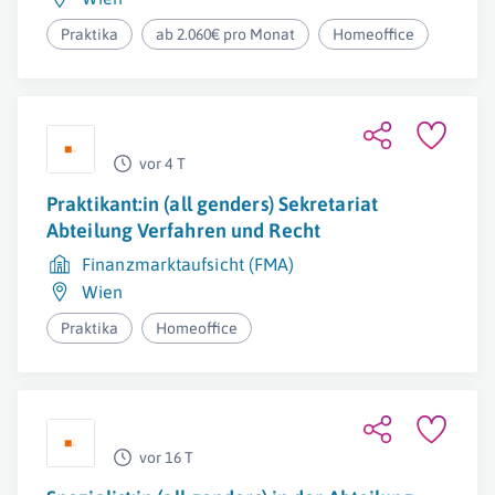
Praktika
ab 2.060€ pro Monat
Homeoffice
vor 4 T
Praktikant:in (all genders) Sekretariat
Abteilung Verfahren und Recht
Finanzmarktaufsicht (FMA)
Wien
Praktika
Homeoffice
vor 16 T