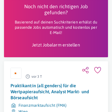
Noch nicht den richtigen Job
gefunden?
Basierend auf deinen Suchkriterien erhälst du
passende Jobs automatisch und kostenlos per
E-Mail!
Jetzt Jobalarm erstellen
vor 3 T
Praktikant:in (all genders) für die
Wertpapieraufsicht, Analyst Markt- und
Börseaufsicht
Finanzmarktaufsicht (FMA)
Wien