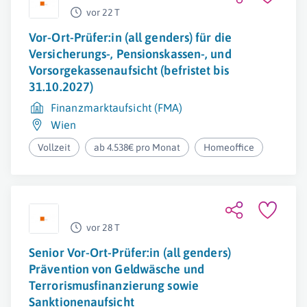
vor 22 T
Vor-Ort-Prüfer:in (all genders) für die
Versicherungs-, Pensionskassen-, und
Vorsorgekassenaufsicht (befristet bis
31.10.2027)
Finanzmarktaufsicht (FMA)
Wien
Vollzeit
ab 4.538€ pro Monat
Homeoffice
vor 28 T
Senior Vor-Ort-Prüfer:in (all genders)
Prävention von Geldwäsche und
Terrorismusfinanzierung sowie
Sanktionenaufsicht