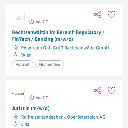
vor 7 T
Rechtsanwält:in im Bereich Regulatory /
FinTech / Banking (m/w/d)
Pelzmann Gall Größ Rechtsanwälte GmbH
Wien
Vollzeit
Homeoffice
vor 7 T
Jurist:in (m/w/d)
Raiffeisenlandesbank Oberösterreich AG
Linz