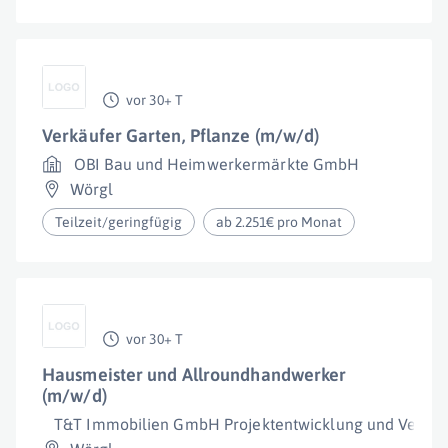
vor 30+ T
Verkäufer Garten, Pflanze (m/w/d)
OBI Bau und Heimwerkermärkte GmbH
Wörgl
Teilzeit/geringfügig
ab 2.251€ pro Monat
vor 30+ T
Hausmeister und Allroundhandwerker
(m/w/d)
T&T Immobilien GmbH Projektentwicklung und Verwa