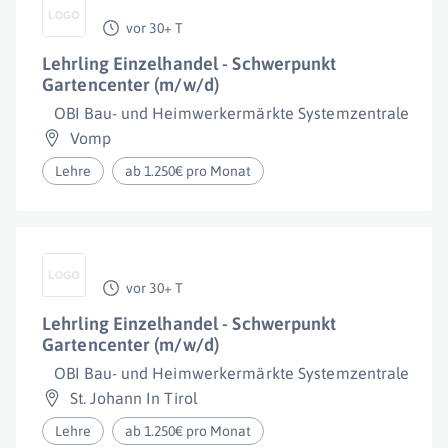
vor 30+ T
Lehrling Einzelhandel - Schwerpunkt
Gartencenter (m/w/d)
OBI Bau- und Heimwerkermärkte Systemzentrale Gm
Vomp
Lehre
ab 1.250€ pro Monat
vor 30+ T
Lehrling Einzelhandel - Schwerpunkt
Gartencenter (m/w/d)
OBI Bau- und Heimwerkermärkte Systemzentrale Gm
St. Johann In Tirol
Lehre
ab 1.250€ pro Monat