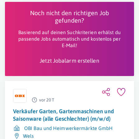
Noch nicht den richtigen Job
gefunden?
Basierend auf deinen Suchkriterien erhälst du
passende Jobs automatisch und kostenlos per
E-Mail!
Jetzt Jobalarm erstellen
vor 20 T
Verkäufer Garten, Gartenmaschinen und
Saisonware (alle Geschlechter) (m/w/d)
OBI Bau und Heimwerkermärkte GmbH
Wels