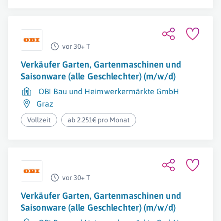
vor 30+ T
Verkäufer Garten, Gartenmaschinen und
Saisonware (alle Geschlechter) (m/w/d)
OBI Bau und Heimwerkermärkte GmbH
Graz
Vollzeit
ab 2.251€ pro Monat
vor 30+ T
Verkäufer Garten, Gartenmaschinen und
Saisonware (alle Geschlechter) (m/w/d)