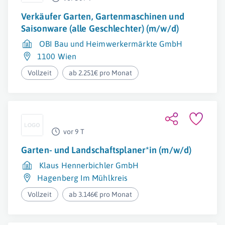
Verkäufer Garten, Gartenmaschinen und
Saisonware (alle Geschlechter) (m/w/d)
OBI Bau und Heimwerkermärkte GmbH
1100 Wien
Vollzeit
ab 2.251€ pro Monat
vor 9 T
Garten- und Landschaftsplaner*in (m/w/d)
Klaus Hennerbichler GmbH
Hagenberg Im Mühlkreis
Vollzeit
ab 3.146€ pro Monat