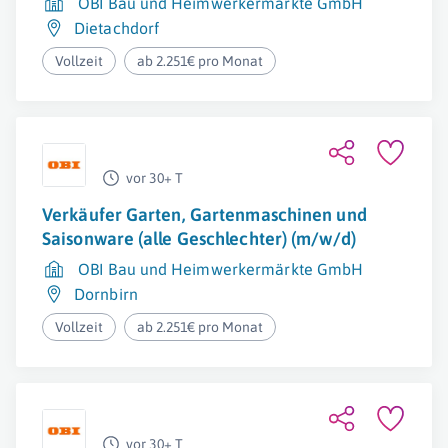
OBI Bau und Heimwerkermärkte GmbH
Dietachdorf
Vollzeit
ab 2.251€ pro Monat
vor 30+ T
Verkäufer Garten, Gartenmaschinen und
Saisonware (alle Geschlechter) (m/w/d)
OBI Bau und Heimwerkermärkte GmbH
Dornbirn
Vollzeit
ab 2.251€ pro Monat
vor 30+ T