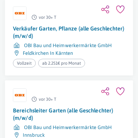
vor 30+ T
Verkäufer Garten, Pflanze (alle Geschlechter)
(m/w/d)
OBI Bau und Heimwerkermärkte GmbH
Feldkirchen In Kärnten
Vollzeit
ab 2.251€ pro Monat
vor 30+ T
Bereichsleiter Garten (alle Geschlechter)
(m/w/d)
OBI Bau und Heimwerkermärkte GmbH
Innsbruck