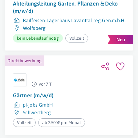
Abteilungsleitung Garten, Pflanzen & Deko
(m/w/d)
Raiffeisen-Lagerhaus Lavanttal reg.Gen.m.b.H.
Wolfsberg
kein Lebenslauf nötig
Vollzeit
Direktbewerbung
vor 7 T
Gärtner (m/w/d)
pi-jobs GmbH
Schwertberg
Vollzeit
ab 2.500€ pro Monat