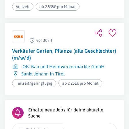
Vollzeit
ab 2.535€ pro Monat
vor 30+ T
Verkäufer Garten, Pflanze (alle Geschlechter)
(m/w/d)
OBI Bau und Heimwerkermärkte GmbH
Sankt Johann In Tirol
Teilzeit/geringfügig
ab 2.251€ pro Monat
Erhalte neue Jobs für deine aktuelle
Suche