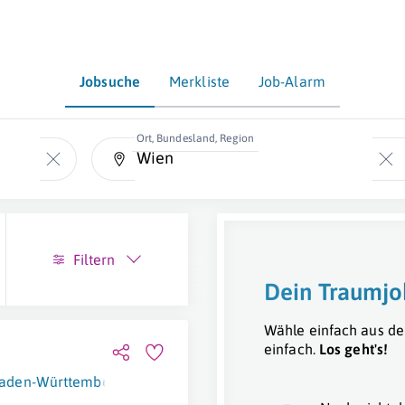
Jobsuche
Merkliste
Job-Alarm
Ort, Bundesland, Region
Filtern
Dein Traumjo
Wähle einfach aus de
einfach.
Los geht's!
aden-Württemberg
,
München
,
Stuttgart