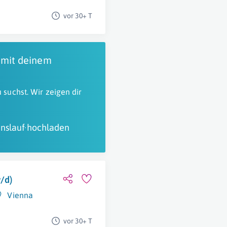
vor 30+ T
 mit deinem
 suchst. Wir zeigen dir
nslauf hochladen
/d)
Vienna
vor 30+ T