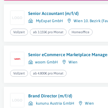
Senior Accountant (m/f/d)
MyExpat GmbH
Wien 10. Bezirk (Fa
Vollzeit
ab 3.155€ pro Monat
Homeoffice
Senior eCommerce Marketplace Manager
woom GmbH
Wien
Vollzeit
ab 4.800€ pro Monat
Brand Director (m/f/d)
kununu Austria GmbH
Wien