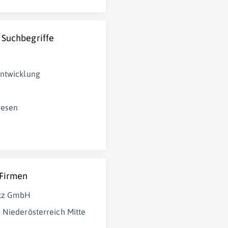
 Suchbegriffe
ntwicklung
wesen
 Firmen
itz GmbH
 Niederösterreich Mitte