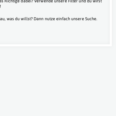
as Richtige dabei? Verwende unsere Filter und du wirst
!
au, was du willst? Dann nutze einfach unsere Suche.