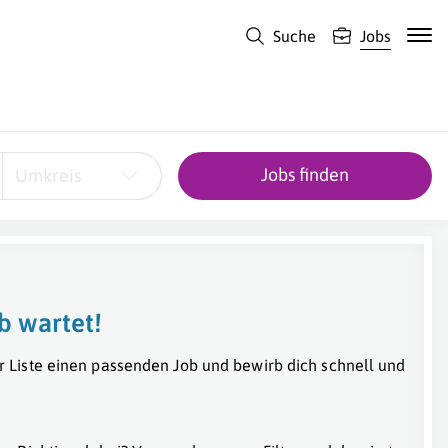
Suche
Jobs
Jobs finden
Umkreis
b wartet!
r Liste einen passenden Job und bewirb dich schnell und