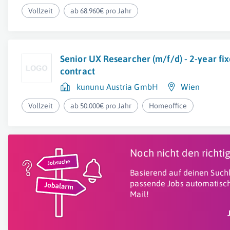
Vollzeit
ab 68.960€ pro Jahr
Senior UX Researcher (m/f/d) - 2-year fi
contract
kununu Austria GmbH
Wien
Vollzeit
ab 50.000€ pro Jahr
Homeoffice
Noch nicht den richt
Basierend auf deinen Suchk
passende Jobs automatisch
Mail!