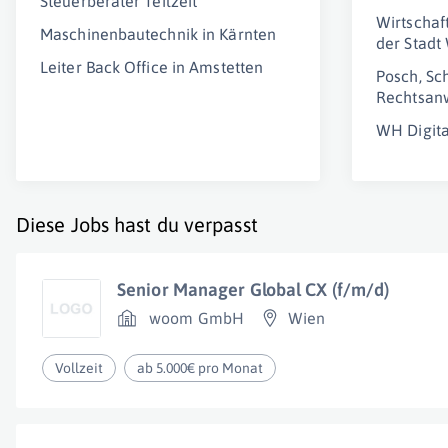
Steuerberater Teilzeit
Wirtschaf
Maschinenbautechnik in Kärnten
der Stadt
Leiter Back Office in Amstetten
Posch, Sc
Rechtsan
WH Digit
Diese Jobs hast du verpasst
Senior Manager Global CX (f/m/d)
woom GmbH
Wien
Vollzeit
ab 5.000€ pro Monat