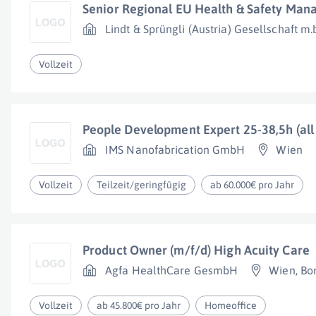
Senior Regional EU Health & Safety Mana
Lindt & Sprüngli (Austria) Gesellschaft m.
Vollzeit
People Development Expert 25-38,5h (all
IMS Nanofabrication GmbH
Wien
Vollzeit
Teilzeit/geringfügig
ab 60.000€ pro Jahr
Product Owner (m/f/d) High Acuity Care
Agfa HealthCare GesmbH
Wien
,
Bo
Vollzeit
ab 45.800€ pro Jahr
Homeoffice