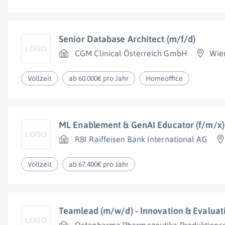
Senior Database Architect (m/f/d)
CGM Clinical Österreich GmbH
Wie
Vollzeit
ab 60.000€ pro Jahr
Homeoffice
ML Enablement & GenAI Educator (f/m/x)
RBI Raiffeisen Bank International AG
Vollzeit
ab 67.400€ pro Jahr
Teamlead (m/w/d) - Innovation & Evaluat