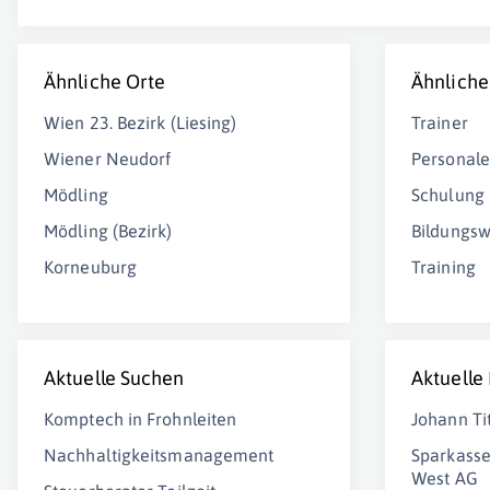
Ähnliche Orte
Ähnliche
Wien 23. Bezirk (Liesing)
Trainer
Wiener Neudorf
Personale
Mödling
Schulung
Mödling (Bezirk)
Bildungs
Korneuburg
Training
Aktuelle Suchen
Aktuelle
Komptech in Frohnleiten
Johann T
Nachhaltigkeitsmanagement
Sparkasse
West AG