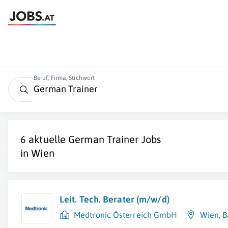
Beruf, Firma, Stichwort
6 aktuelle
German Trainer
Jobs
in
Wien
Leit. Tech. Berater (m/w/d)
Medtronic Österreich GmbH
Wien
,
B