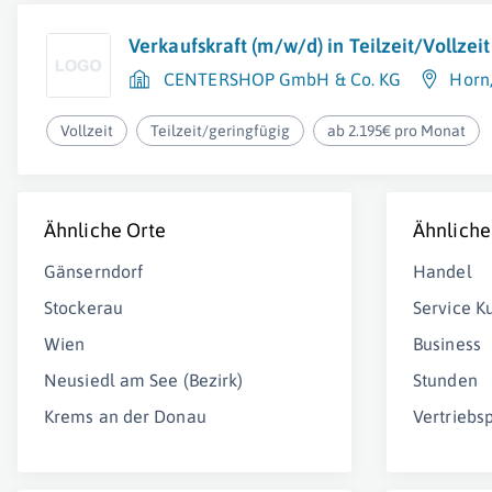
Verkaufskraft (m/w/d) in Teilzeit/Vollzeit
CENTERSHOP GmbH & Co. KG
Horn
Vollzeit
Teilzeit/geringfügig
ab 2.195€ pro Monat
Ähnliche Orte
Ähnliche
Gänserndorf
Handel
Stockerau
Service K
Wien
Business
Neusiedl am See (Bezirk)
Stunden
Krems an der Donau
Vertriebs