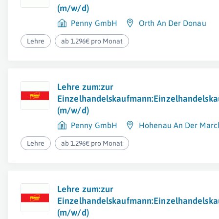
(m/w/d)
Penny GmbH
Orth An Der Donau
Lehre
ab 1.296€ pro Monat
Lehre zum:zur
Einzelhandelskaufmann:Einzelhandelska
(m/w/d)
Penny GmbH
Hohenau An Der Marc
Lehre
ab 1.296€ pro Monat
Lehre zum:zur
Einzelhandelskaufmann:Einzelhandelska
(m/w/d)