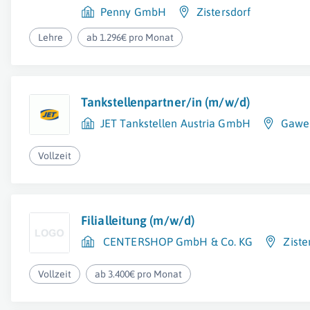
Penny GmbH
Zistersdorf
Lehre
ab 1.296€ pro Monat
Tankstellenpartner/in (m/w/d)
JET Tankstellen Austria GmbH
Gawei
Vollzeit
Filialleitung (m/w/d)
CENTERSHOP GmbH & Co. KG
Ziste
Vollzeit
ab 3.400€ pro Monat