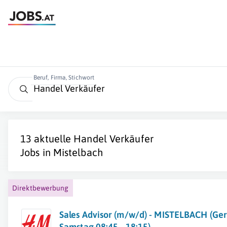
Beruf, Firma, Stichwort
13 aktuelle
Handel Verkäufer
Jobs in
Mistelbach
Direktbewerbung
Sales Advisor (m/w/d) - MISTELBACH (Ger
Samstag 08:45 - 18:15)