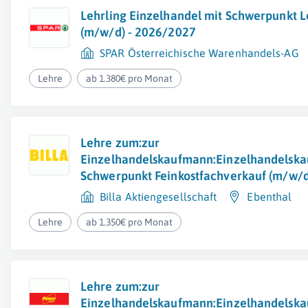
Lehrling Einzelhandel mit Schwerpunkt L
(m/w/d) - 2026/2027
SPAR Österreichische Warenhandels-AG
Lehre
ab 1.380€ pro Monat
Lehre zum:zur
Einzelhandelskaufmann:Einzelhandelska
Schwerpunkt Feinkostfachverkauf (m/w/d
Billa Aktiengesellschaft
Ebenthal
Lehre
ab 1.350€ pro Monat
Lehre zum:zur
Einzelhandelskaufmann:Einzelhandelska