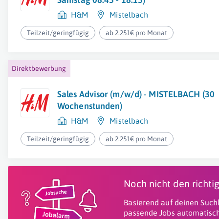
H&M
Mistelbach
Teilzeit/geringfügig
ab 2.251€ pro Monat
Direktbewerbung
Sales Advisor (m/w/d) - MISTELBACH (30
Wochenstunden)
H&M
Mistelbach
Teilzeit/geringfügig
ab 2.251€ pro Monat
Noch nicht den richt
Basierend auf deinen Suchk
passende Jobs automatisch