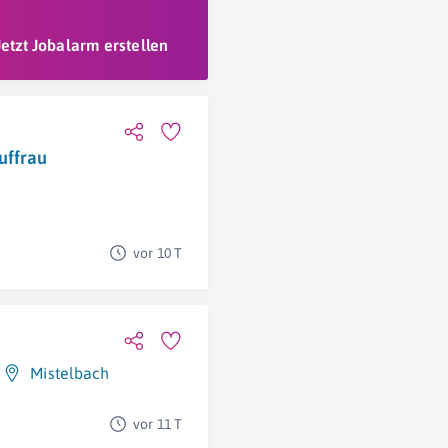
Jetzt Jobalarm erstellen
uffrau
vor 10 T
Mistelbach
vor 11 T