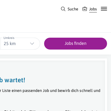
Suche
Jobs
Umkreis
Jobs finden
25 km
b wartet!
r Liste einen passenden Job und bewirb dich schnell und