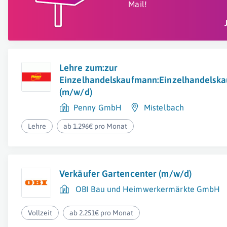
Mail!
Lehre zum:zur
Einzelhandelskaufmann:Einzelhandelska
(m/w/d)
Penny GmbH
Mistelbach
Lehre
ab 1.296€ pro Monat
Verkäufer Gartencenter (m/w/d)
OBI Bau und Heimwerkermärkte GmbH
Vollzeit
ab 2.251€ pro Monat