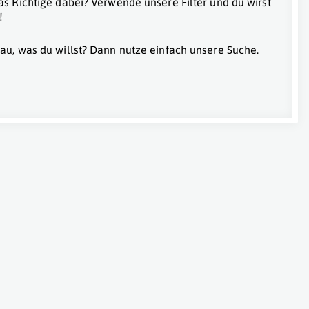
as Richtige dabei? Verwende unsere Filter und du wirst
!
au, was du willst? Dann nutze einfach unsere Suche.