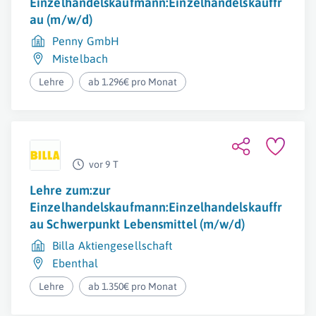
Einzelhandelskaufmann:Einzelhandelskauffr
au (m/w/d)
Penny GmbH
Mistelbach
Lehre
ab 1.296€ pro Monat
vor 9 T
Lehre zum:zur
Einzelhandelskaufmann:Einzelhandelskauffr
au Schwerpunkt Lebensmittel (m/w/d)
Billa Aktiengesellschaft
Ebenthal
Lehre
ab 1.350€ pro Monat