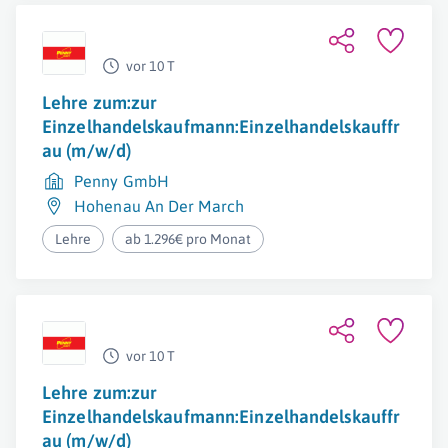
vor 10 T
Lehre zum:zur
Einzelhandelskaufmann:Einzelhandelskauffr
au (m/w/d)
Penny GmbH
Hohenau An Der March
Lehre
ab 1.296€ pro Monat
vor 10 T
Lehre zum:zur
Einzelhandelskaufmann:Einzelhandelskauffr
au (m/w/d)