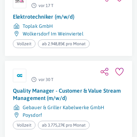
vor 17 T
Elektrotechniker (m/w/d)
Toplak GmbH
Wolkersdorf Im Weinviertel
Vollzeit
ab 2.948,85€ pro Monat
vor 30 T
Quality Manager - Customer & Value Stream
Management (m/w/d)
Gebauer & Griller Kabelwerke GmbH
Poysdorf
Vollzeit
ab 3.775,27€ pro Monat