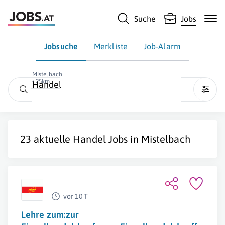
Suche
Jobs
Jobsuche
Merkliste
Job-Alarm
Mistelbach
• 25km
Handel
23 aktuelle
Handel
Jobs in
Mistelbach
vor 10 T
Lehre zum:zur