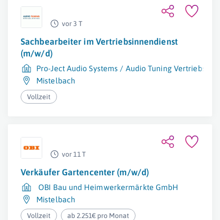
vor 3 T
Sachbearbeiter im Vertriebsinnendienst
(m/w/d)
Pro-Ject Audio Systems / Audio Tuning Vertriebs G
Mistelbach
Vollzeit
vor 11 T
Verkäufer Gartencenter (m/w/d)
OBI Bau und Heimwerkermärkte GmbH
Mistelbach
Vollzeit
ab 2.251€ pro Monat