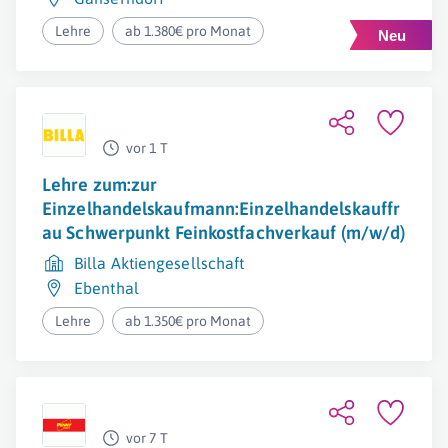
Lehre
ab 1.380€ pro Monat
vor 1 T
Lehre zum:zur
Einzelhandelskaufmann:Einzelhandelskauffr
au Schwerpunkt Feinkostfachverkauf (m/w/d)
Billa Aktiengesellschaft
Ebenthal
Lehre
ab 1.350€ pro Monat
vor 7 T