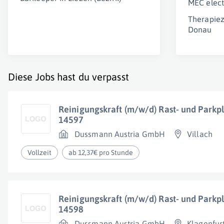
MEC elec
Therapiez
Donau
Diese Jobs hast du verpasst
Reinigungskraft (m/w/d) Rast- und Parkpl
14597
Dussmann Austria GmbH
Villach
Vollzeit
ab 12,37€ pro Stunde
Reinigungskraft (m/w/d) Rast- und Parkpl
14598
Dussmann Austria GmbH
Klagenfur