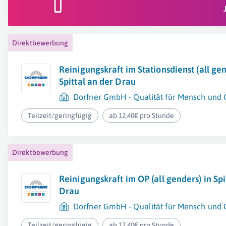
Direktbewerbung
Reinigungskraft im Stationsdienst (all gen
Spittal an der Drau
Dorfner GmbH - Qualität für Mensch und
Teilzeit/geringfügig
ab 12,40€ pro Stunde
Direktbewerbung
Reinigungskraft im OP (all genders) in Spi
Drau
Dorfner GmbH - Qualität für Mensch und
Teilzeit/geringfügig
ab 12,40€ pro Stunde