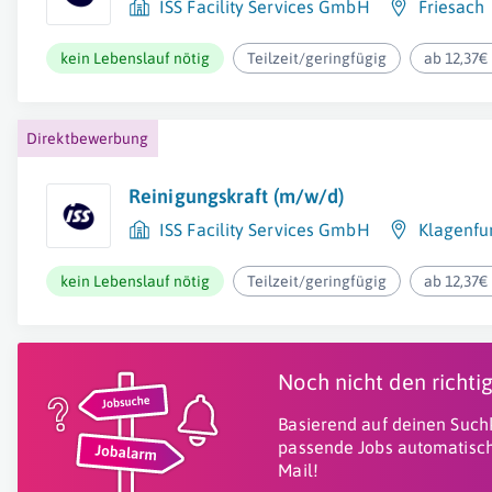
ISS Facility Services GmbH
Friesach
kein Lebenslauf nötig
Teilzeit/geringfügig
ab 12,37€
Direktbewerbung
Reinigungskraft (m/w/d)
ISS Facility Services GmbH
Klagenfu
kein Lebenslauf nötig
Teilzeit/geringfügig
ab 12,37€
Noch nicht den richt
Basierend auf deinen Suchk
passende Jobs automatisch
Mail!