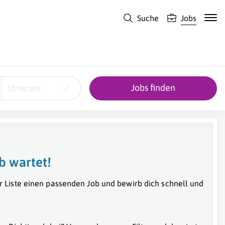
Suche
Jobs
Jobs finden
Umkreis
b wartet!
r Liste einen passenden Job und bewirb dich schnell und