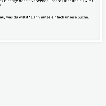
as Richtige dabei? Verwende unsere Filter und du wirst
!
au, was du willst? Dann nutze einfach unsere Suche.