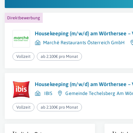
Direktbewerbung
Housekeeping (m/w/d) am Wörthersee – V
Marché Restaurants Österreich GmbH
Vollzeit
ab 2.100€ pro Monat
Housekeeping (m/w/d) am Wörthersee – V
IBIS
Gemeinde Techelsberg Am Wör
Vollzeit
ab 2.100€ pro Monat