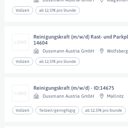
Vollzeit
ab 12,37€ pro Stunde
Reinigungskraft (m/w/d) Rast- und Parkpl
14604
Dussmann Austria GmbH
Wolfsber
Vollzeit
ab 12,37€ pro Stunde
Reinigungskraft (m/w/d) - ID:14675
Dussmann Austria GmbH
Mallnitz
Vollzeit
Teilzeit/geringfügig
ab 12,37€ pro Stunde