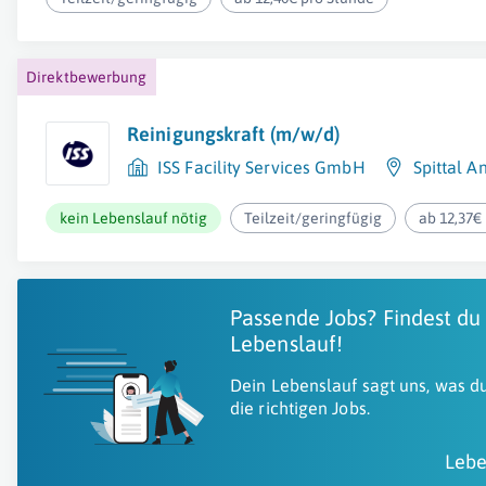
Direktbewerbung
Reinigungskraft (m/w/d)
ISS Facility Services GmbH
Spittal A
kein Lebenslauf nötig
Teilzeit/geringfügig
ab 12,37€
Passende Jobs? Findest du
Lebenslauf!
Dein Lebenslauf sagt uns, was du
die richtigen Jobs.
Lebe