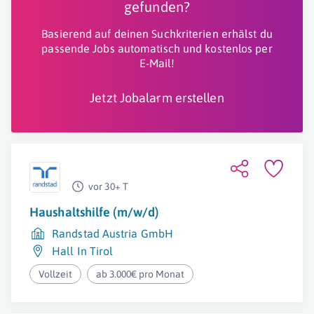
gefunden?
Basierend auf deinen Suchkriterien erhälst du
passende Jobs automatisch und kostenlos per
E-Mail!
Jetzt Jobalarm erstellen
vor 30+ T
Haushaltshilfe (m/w/d)
Randstad Austria GmbH
Hall In Tirol
Vollzeit
ab 3.000€ pro Monat