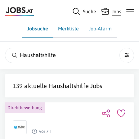
Suche
Jobs
Jobsuche
Merkliste
Job-Alarm
Haushaltshilfe
139 aktuelle
Haushaltshilfe
Jobs
Direktbewerbung
vor 7 T