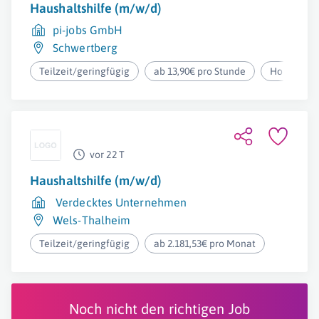
Haushaltshilfe (m/w/d)
pi-jobs GmbH
Schwertberg
Teilzeit/geringfügig
ab 13,90€ pro Stunde
Homeoffic
vor 22 T
Haushaltshilfe (m/w/d)
Verdecktes Unternehmen
Wels-Thalheim
Teilzeit/geringfügig
ab 2.181,53€ pro Monat
Noch nicht den richtigen Job