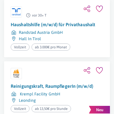
vor 30+ T
Haushaltshilfe (m/w/d) für Privathaushalt
Randstad Austria GmbH
Hall In Tirol
Vollzeit
ab 3.000€ pro Monat
Reinigungskraft, RaumpflegerIn (m/w/d)
Krempl Facility GmbH
Leonding
Vollzeit
ab 13,50€ pro Stunde