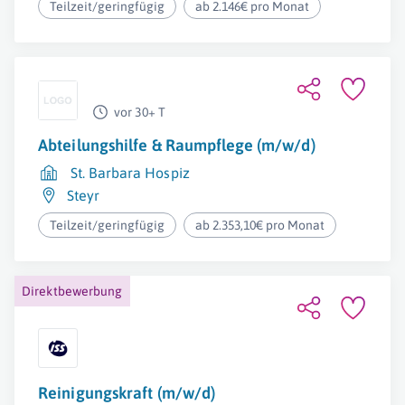
Teilzeit/geringfügig
ab 2.146€ pro Monat
vor 30+ T
Abteilungshilfe & Raumpflege (m/w/d)
St. Barbara Hospiz
Steyr
Teilzeit/geringfügig
ab 2.353,10€ pro Monat
Direktbewerbung
Reinigungskraft (m/w/d)