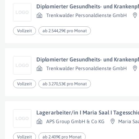
Diplomierter Gesundheits- und Krankenp
Trenkwalder Personaldienste GmbH
Vollzeit
ab 2.544,29€ pro Monat
Diplomierter Gesundheits- und Krankenp
Trenkwalder Personaldienste GmbH
Vollzeit
ab 3.270,53€ pro Monat
Lagerarbeiter/in I Maria Saal I Tagesschi
APS Group GmbH & Co KG
Maria Sa
Vollzeit
ab 2.409€ pro Monat