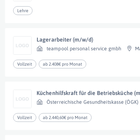
Lehre
Lagerarbeiter (m/w/d)
teampool personal service gmbh
Ma
Vollzeit
ab 2.408€ pro Monat
Küchenhilfskraft für die Betriebsküche (
Österreichische Gesundheitskasse (ÖGK)
Vollzeit
ab 2.440,60€ pro Monat