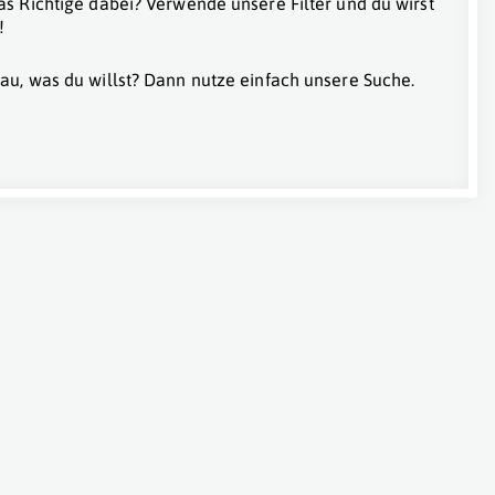
as Richtige dabei? Verwende unsere Filter und du wirst
!
au, was du willst? Dann nutze einfach unsere Suche.