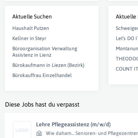
Aktuelle Suchen
Aktuelle
Haushalt Putzen
Schweige
Kellner in Steyr
Let’s DO I
Büroorganisation Verwaltung
Montanuni
Assistenz in Lienz
THEODOO
Bürokaufmann in Liezen (Bezirk)
COUNT IT
Bürokauffrau Einzelhandel
Diese Jobs hast du verpasst
Lehre Pflegeassistenz (m/w/d)
Wie daham... Senioren- und Pflegezentre