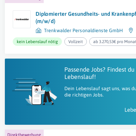
Diplomierter Gesundheits- und Krankenpf
(m/w/d)
Trenkwalder Personaldienste GmbH
kein Lebenslauf nötig
Vollzeit
ab 3.270,53€ pro Mona
Passende Jobs? Findest du
Lebenslauf!
Dein Lebenslauf sagt uns, was du
die richtigen Jobs.
Lebe
Direktbewerbung