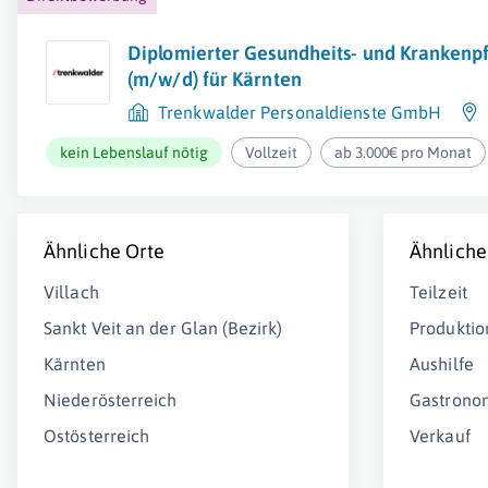
Diplomierter Gesundheits- und Krankenpf
(m/w/d) für Kärnten
Trenkwalder Personaldienste GmbH
kein Lebenslauf nötig
Vollzeit
ab 3.000€ pro Monat
Ähnliche Orte
Ähnliche
Villach
Teilzeit
Sankt Veit an der Glan (Bezirk)
Produktio
Kärnten
Aushilfe
Niederösterreich
Gastrono
Ostösterreich
Verkauf