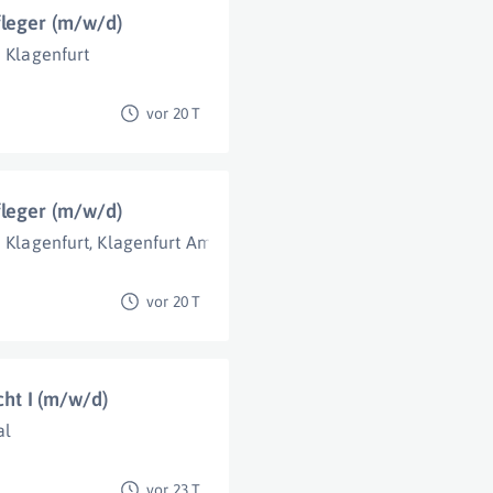
fleger (m/w/d)
Klagenfurt
vor 20 T
fleger (m/w/d)
Klagenfurt
,
Klagenfurt Am Wörthersee
vor 20 T
cht I (m/w/d)
al
vor 23 T