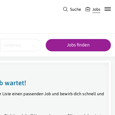
Suche
Jobs
Jobs finden
Umkreis
b wartet!
r Liste einen passenden Job und bewirb dich schnell und