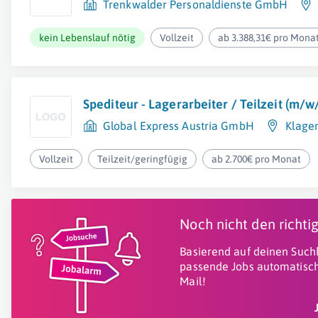
Trenkwalder Personaldienste GmbH
kein Lebenslauf nötig
Vollzeit
ab 3.388,31€ pro Mona
Spediteur - Lagerarbeiter / Teilzeit (m/w
Global Express Austria GmbH
Klage
Vollzeit
Teilzeit/geringfügig
ab 2.700€ pro Monat
Noch nicht den richt
Basierend auf deinen Suchk
passende Jobs automatisch
Mail!