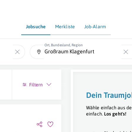
Jobsuche
Merkliste
Job-Alarm
Ort, Bundesland, Region
Filtern
Dein Traumjo
Wähle einfach aus de
einfach.
Los geht's!