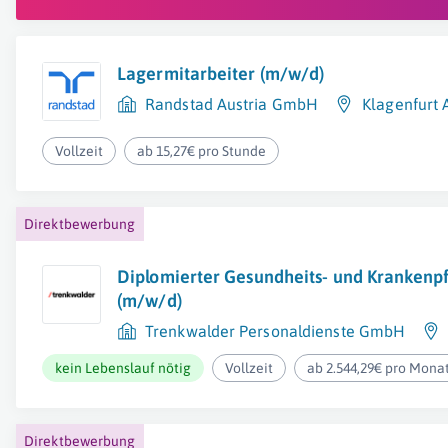
Lagermitarbeiter (m/w/d)
Randstad Austria GmbH
Klagenfurt
Vollzeit
ab 15,27€ pro Stunde
Direktbewerbung
Diplomierter Gesundheits- und Krankenpf
(m/w/d)
Trenkwalder Personaldienste GmbH
kein Lebenslauf nötig
Vollzeit
ab 2.544,29€ pro Mona
Direktbewerbung