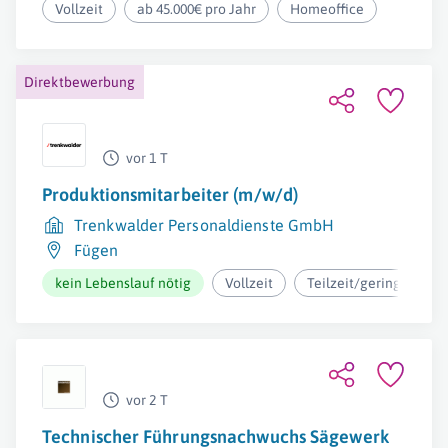
Vollzeit
ab 45.000€ pro Jahr
Homeoffice
Direktbewerbung
vor 1 T
Produktionsmitarbeiter (m/w/d)
Trenkwalder Personaldienste GmbH
Fügen
kein Lebenslauf nötig
Vollzeit
Teilzeit/geringfügig
vor 2 T
Technischer Führungsnachwuchs Sägewerk