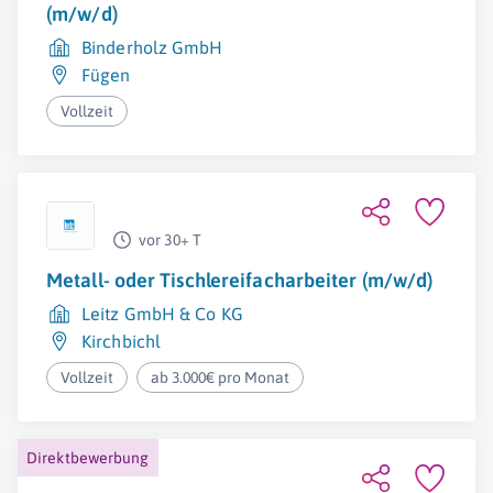
(m/w/d)
Binderholz GmbH
Fügen
Vollzeit
vor 30+ T
Metall- oder Tischlereifacharbeiter (m/w/d)
Leitz GmbH & Co KG
Kirchbichl
Vollzeit
ab 3.000€ pro Monat
Direktbewerbung