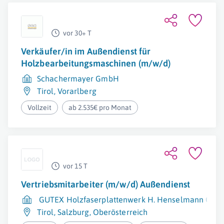
vor 30+ T
Verkäufer/in im Außendienst für
Holzbearbeitungsmaschinen (m/w/d)
Schachermayer GmbH
Tirol
,
Vorarlberg
Vollzeit
ab 2.535€ pro Monat
vor 15 T
Vertriebsmitarbeiter (m/w/d) Außendienst
GUTEX Holzfaserplattenwerk H. Henselmann GmbH
Tirol
,
Salzburg
,
Oberösterreich