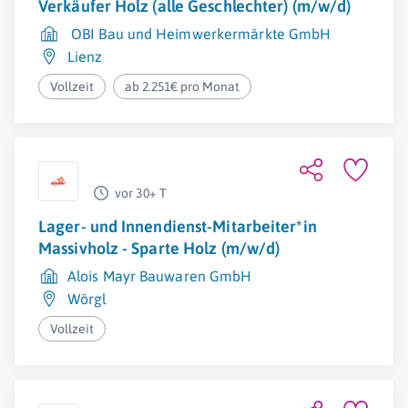
Verkäufer Holz (alle Geschlechter) (m/w/d)
OBI Bau und Heimwerkermärkte GmbH
Lienz
Vollzeit
ab 2.251€ pro Monat
vor 30+ T
Lager- und Innendienst-Mitarbeiter*in
Massivholz - Sparte Holz (m/w/d)
Alois Mayr Bauwaren GmbH
Wörgl
Vollzeit