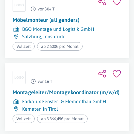
vor 30+ T
Möbelmonteur (all genders)
BGO Montage und Logistik GmbH
Salzburg
,
Innsbruck
Vollzeit
ab 2.500€ pro Monat
vor 16 T
Montageleiter/Montagekoordinator (m/w/d)
Farkalux Fenster- & Elementbau GmbH
Kematen In Tirol
Vollzeit
ab 3.366,49€ pro Monat