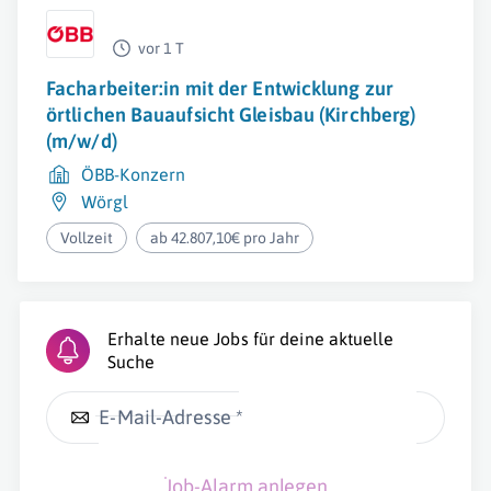
vor 1 T
Facharbeiter:in mit der Entwicklung zur
örtlichen Bauaufsicht Gleisbau (Kirchberg)
(m/w/d)
ÖBB-Konzern
Wörgl
Vollzeit
ab 42.807,10€ pro Jahr
Erhalte neue Jobs für deine aktuelle
Suche
E-Mail-Adresse *
Job-Alarm anlegen