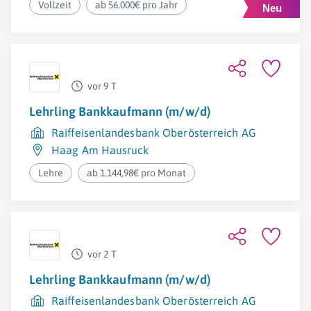
Vollzeit
ab 56.000€ pro Jahr
vor 9 T
Lehrling Bankkaufmann (m/w/d)
Raiffeisenlandesbank Oberösterreich AG
Haag Am Hausruck
Lehre
ab 1.144,98€ pro Monat
vor 2 T
Lehrling Bankkaufmann (m/w/d)
Raiffeisenlandesbank Oberösterreich AG