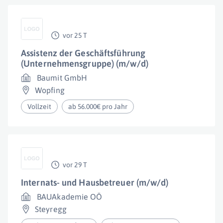
vor 25 T
Assistenz der Geschäftsführung
(Unternehmensgruppe) (m/w/d)
Baumit GmbH
Wopfing
Vollzeit
ab 56.000€ pro Jahr
vor 29 T
Internats- und Hausbetreuer (m/w/d)
BAUAkademie OÖ
Steyregg