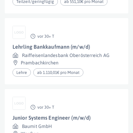
Teilzeit/geringfügig
ab 551,10€ pro Monat
vor 30+ T
Lehrling Bankkaufmann (m/w/d)
Raiffeisenlandesbank Oberösterreich AG
Prambachkirchen
Lehre
ab 1.110,01€ pro Monat
vor 30+ T
Junior Systems Engineer (m/w/d)
Baumit GmbH