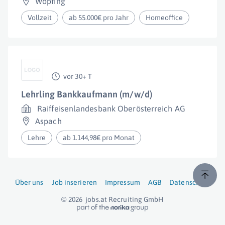
Wopfing
Vollzeit
ab 55.000€ pro Jahr
Homeoffice
vor 30+ T
Lehrling Bankkaufmann (m/w/d)
Raiffeisenlandesbank Oberösterreich AG
Aspach
Lehre
ab 1.144,98€ pro Monat
Über uns
Job inserieren
Impressum
AGB
Datenschutz
© 2026
jobs.at
Recruiting GmbH