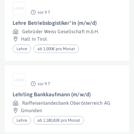
vor 9 T
Lehre Betriebslogistiker*in (m/w/d)
Gebrüder Weiss Gesellschaft m.b.H.
Hall In Tirol
Lehre
ab 1.000€ pro Monat
vor 9 T
Lehrling Bankkaufmann (m/w/d)
Raiffeisenlandesbank Oberösterreich AG
Gmunden
Lehre
ab 1.180,82€ pro Monat