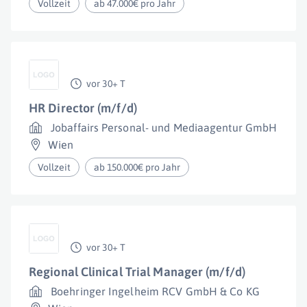
Vollzeit
ab 47.000€ pro Jahr
vor 30+ T
HR Director (m/f/d)
Jobaffairs Personal- und Mediaagentur GmbH
Wien
Vollzeit
ab 150.000€ pro Jahr
vor 30+ T
Regional Clinical Trial Manager (m/f/d)
Boehringer Ingelheim RCV GmbH & Co KG