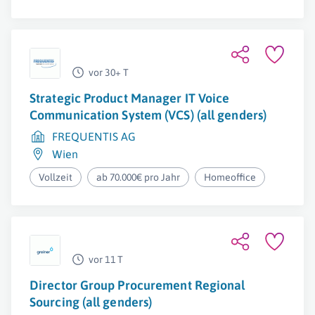
vor 30+ T
Strategic Product Manager IT Voice
Communication System (VCS) (all genders)
FREQUENTIS AG
Wien
Vollzeit
ab 70.000€ pro Jahr
Homeoffice
vor 11 T
Director Group Procurement Regional
Sourcing (all genders)