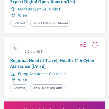
Expert Digital Operations (m/f/d)
MAM Babyartikel GmbH
Wien
Vollzeit
ab 4.135,07€ pro Monat
vor 26 T
Regional Head of Travel, Health, IT & Cyber
Assistance (f/m/d)
Europ Assistance Ges.m.b.H.
Wien
Vollzeit
ab 80.000€ pro Jahr