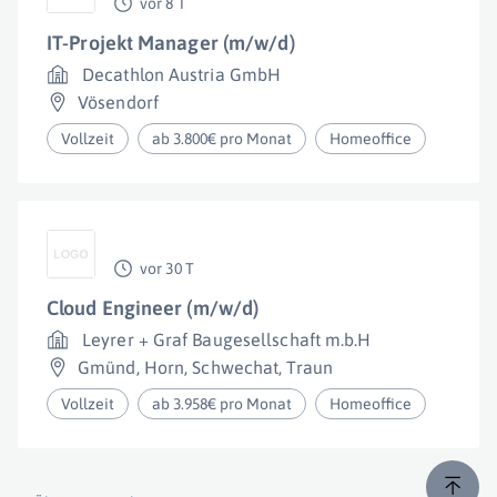
vor 8 T
IT-Projekt Manager (m/w/d)
Decathlon Austria GmbH
Vösendorf
Vollzeit
ab 3.800€ pro Monat
Homeoffice
vor 30 T
Cloud Engineer (m/w/d)
Leyrer + Graf Baugesellschaft m.b.H
Gmünd
,
Horn
,
Schwechat
,
Traun
Vollzeit
ab 3.958€ pro Monat
Homeoffice