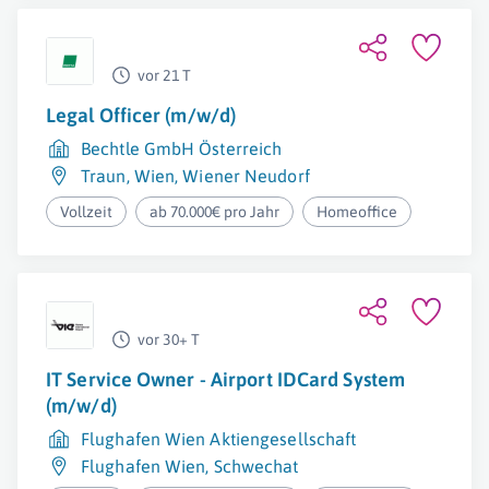
vor 21 T
Legal Officer (m/w/d)
Bechtle GmbH Österreich
Traun
,
Wien
,
Wiener Neudorf
Vollzeit
ab 70.000€ pro Jahr
Homeoffice
vor 30+ T
IT Service Owner - Airport IDCard System
(m/w/d)
Flughafen Wien Aktiengesellschaft
Flughafen Wien
,
Schwechat