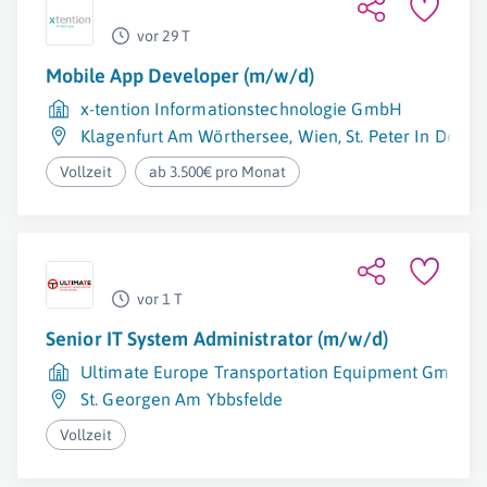
vor 29 T
Mobile App Developer (m/w/d)
x-tention Informationstechnologie GmbH
Klagenfurt Am Wörthersee
,
Wien
,
St. Peter In Der A
Vollzeit
ab 3.500€ pro Monat
vor 1 T
Senior IT System Administrator (m/w/d)
Ultimate Europe Transportation Equipment GmbH
St. Georgen Am Ybbsfelde
Vollzeit