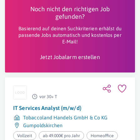
Noch nicht den richtigen Job
gefunden?
Basierend auf deinen Suchkriterien erhälst du
passende Jobs automatisch und kostenlos per
E-Mail!
Jetzt Jobalarm erstellen
vor 30+ T
IT Services Analyst (m/w/d)
Tobaccoland Handels GmbH & Co KG
Gumpoldskirchen
Vollzeit
ab 49.000€ pro Jahr
Homeoffice