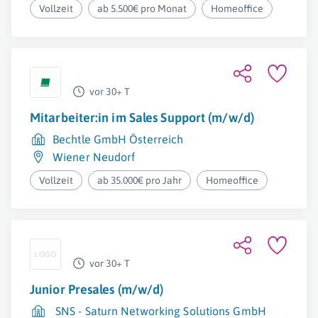
Vollzeit
ab 5.500€ pro Monat
Homeoffice
vor 30+ T
Mitarbeiter:in im Sales Support (m/w/d)
Bechtle GmbH Österreich
Wiener Neudorf
Vollzeit
ab 35.000€ pro Jahr
Homeoffice
vor 30+ T
Junior Presales (m/w/d)
SNS - Saturn Networking Solutions GmbH