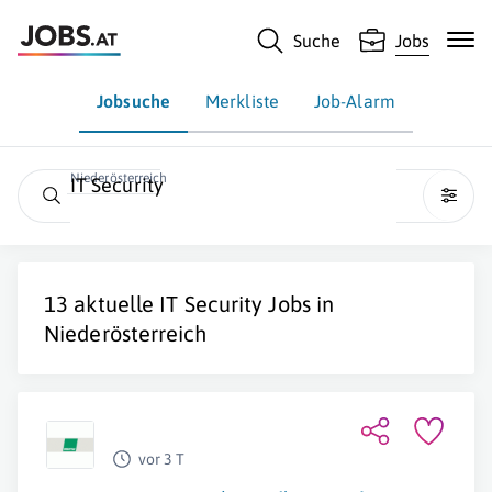
Suche
Jobs
Jobsuche
Merkliste
Job-Alarm
Niederösterreich
IT Security
13 aktuelle
IT Security
Jobs in
Niederösterreich
vor 3 T