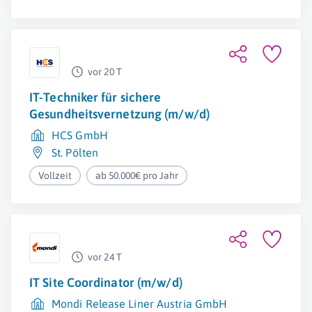
vor 20 T
IT-Techniker für sichere
Gesundheitsvernetzung (m/w/d)
HCS GmbH
St. Pölten
Vollzeit
ab 50.000€ pro Jahr
vor 24 T
IT Site Coordinator (m/w/d)
Mondi Release Liner Austria GmbH