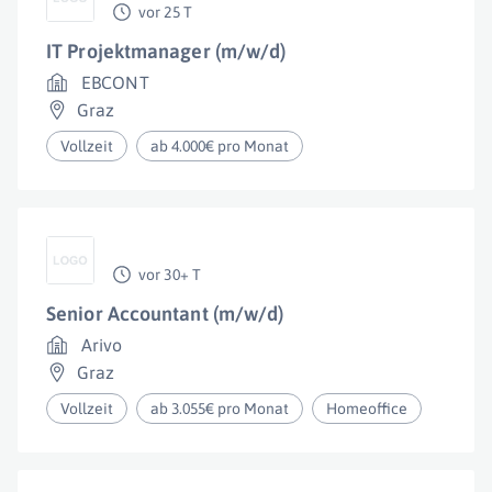
vor 25 T
IT Projektmanager (m/w/d)
EBCONT
Graz
Vollzeit
ab 4.000€ pro Monat
vor 30+ T
Senior Accountant (m/w/d)
Arivo
Graz
Vollzeit
ab 3.055€ pro Monat
Homeoffice