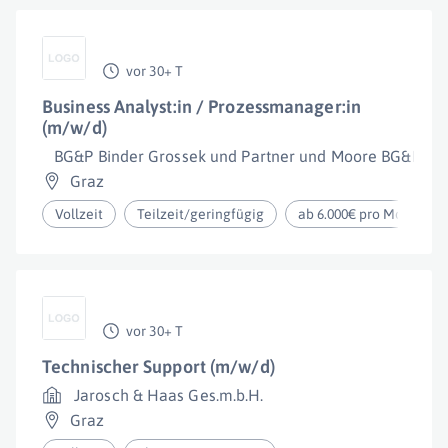
vor 30+ T
Business Analyst:in / Prozessmanager:in
(m/w/d)
BG&P Binder Grossek und Partner und Moore BG&P
Graz
Vollzeit
Teilzeit/geringfügig
ab 6.000€ pro Monat
vor 30+ T
Technischer Support (m/w/d)
Jarosch & Haas Ges.m.b.H.
Graz