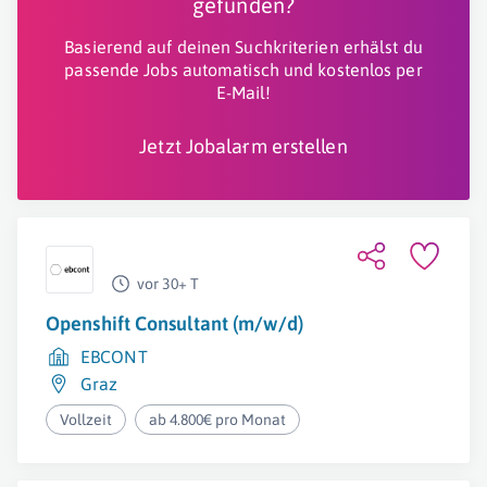
gefunden?
Basierend auf deinen Suchkriterien erhälst du
passende Jobs automatisch und kostenlos per
E-Mail!
Jetzt Jobalarm erstellen
vor 30+ T
Openshift Consultant (m/w/d)
EBCONT
Graz
Vollzeit
ab 4.800€ pro Monat