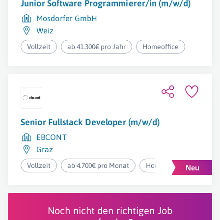
Junior Software Programmierer/in (m/w/d)
Mosdorfer GmbH
Weiz
Vollzeit
ab 41.300€ pro Jahr
Homeoffice
Senior Fullstack Developer (m/w/d)
EBCONT
Graz
Vollzeit
ab 4.700€ pro Monat
Homeoffice
Noch nicht den richtigen Job