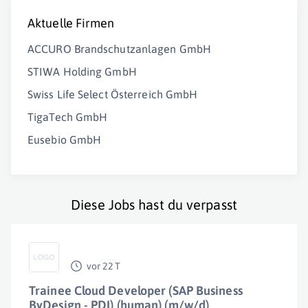
Aktuelle Firmen
ACCURO Brandschutzanlagen GmbH
STIWA Holding GmbH
Swiss Life Select Österreich GmbH
TigaTech GmbH
Eusebio GmbH
Diese Jobs hast du verpasst
vor 22 T
Trainee Cloud Developer (SAP Business
ByDesign - PDI) (human) (m/w/d)