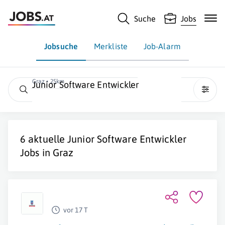
Suche
Jobs
Jobsuche
Merkliste
Job-Alarm
Graz • 25km
Junior Software Entwickler
6 aktuelle
Junior Software Entwickler
Jobs in
Graz
vor 17 T