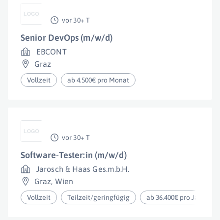
vor 30+ T
Senior DevOps (m/w/d)
EBCONT
Graz
Vollzeit
ab 4.500€ pro Monat
vor 30+ T
Software-Tester:in (m/w/d)
Jarosch & Haas Ges.m.b.H.
Graz
,
Wien
Vollzeit
Teilzeit/geringfügig
ab 36.400€ pro Jahr