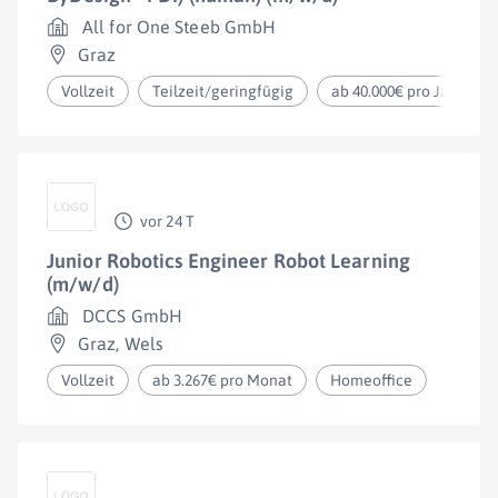
All for One Steeb GmbH
Graz
Vollzeit
Teilzeit/geringfügig
ab 40.000€ pro Jahr
vor 24 T
Junior Robotics Engineer Robot Learning
(m/w/d)
DCCS GmbH
Graz
,
Wels
Vollzeit
ab 3.267€ pro Monat
Homeoffice