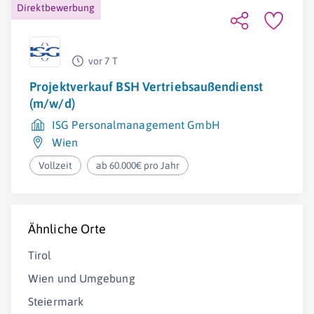
Direktbewerbung
vor 7 T
Projektverkauf BSH Vertriebsaußendienst
(m/w/d)
ISG Personalmanagement GmbH
Wien
Vollzeit
ab 60.000€ pro Jahr
Ähnliche Orte
Tirol
Wien und Umgebung
Steiermark