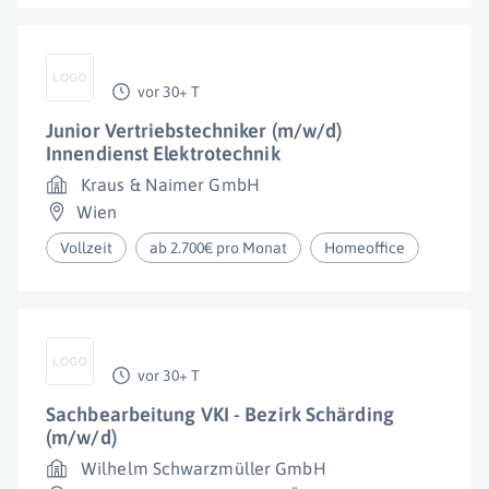
vor 30+ T
Junior Vertriebstechniker (m/w/d)
Innendienst Elektrotechnik
Kraus & Naimer GmbH
Wien
Vollzeit
ab 2.700€ pro Monat
Homeoffice
vor 30+ T
Sachbearbeitung VKI - Bezirk Schärding
(m/w/d)
Wilhelm Schwarzmüller GmbH