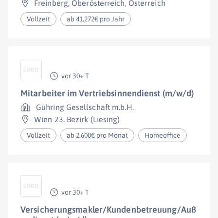
Freinberg
,
Oberösterreich
,
Österreich
Vollzeit
ab 41.272€ pro Jahr
vor 30+ T
Mitarbeiter im Vertriebsinnendienst (m/w/d)
Gühring Gesellschaft m.b.H.
Wien 23. Bezirk (Liesing)
Vollzeit
ab 2.600€ pro Monat
Homeoffice
vor 30+ T
Versicherungsmakler/Kundenbetreuung/Auß