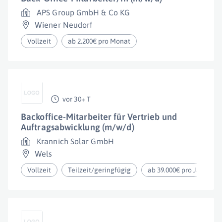
APS Group GmbH & Co KG
Wiener Neudorf
Vollzeit
ab 2.200€ pro Monat
vor 30+ T
Backoffice-Mitarbeiter für Vertrieb und
Auftragsabwicklung (m/w/d)
Krannich Solar GmbH
Wels
Vollzeit
Teilzeit/geringfügig
ab 39.000€ pro Jahr