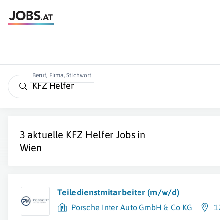
Beruf, Firma, Stichwort
3 aktuelle
KFZ Helfer
Jobs in
Wien
Teiledienstmitarbeiter (m/w/d)
Porsche Inter Auto GmbH & Co KG
1