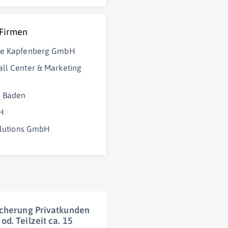
 Firmen
ke Kapfenberg GmbH
ll Center & Marketing
e Baden
H
Solutions GmbH
icherung Privatkunden
d. Teilzeit ca. 15