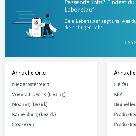
Passende Jobs? Findest du
Lebenslauf!
Dein Lebenslauf sagt uns, was du
die richtigen Jobs.
Lebe
Ähnliche Orte
Ähnliche
Niederösterreich
Helfer
Wien 23. Bezirk (Liesing)
KFZ
Mödling (Bezirk)
Bauhelfer
Korneuburg (Bezirk)
Produktio
Stockerau
Produktio