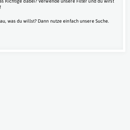
as Richtige dabei? Verwende unsere Filter und du wirst
!
au, was du willst? Dann nutze einfach unsere Suche.