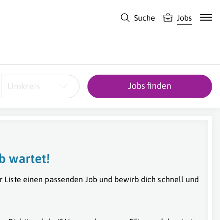
Suche
Jobs
Jobs finden
Umkreis
b wartet!
r Liste einen passenden Job und bewirb dich schnell und