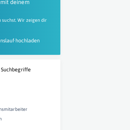
 mit deinem
 suchst. Wir zeigen dir
nslauf hochladen
 Suchbegriffe
nsmitarbeiter
n