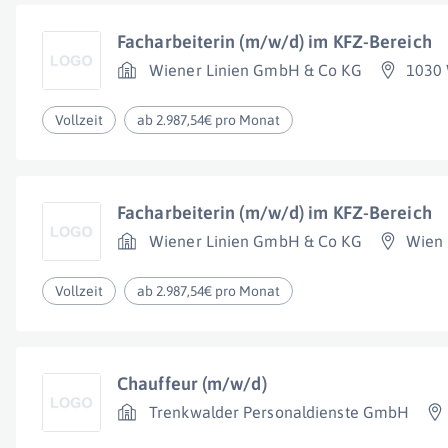
Facharbeiterin (m/w/d) im KFZ-Bereich
Wiener Linien GmbH & Co KG
1030
Vollzeit
ab 2.987,54€ pro Monat
Facharbeiterin (m/w/d) im KFZ-Bereich
Wiener Linien GmbH & Co KG
Wien
Vollzeit
ab 2.987,54€ pro Monat
Chauffeur (m/w/d)
Trenkwalder Personaldienste GmbH