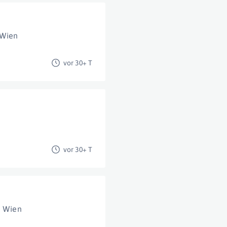
 Wien
vor 30+ T
vor 30+ T
Wien