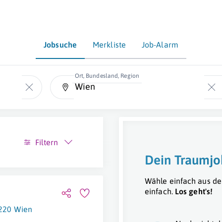
Jobsuche
Merkliste
Job-Alarm
Ort, Bundesland, Region
Filtern
Dein Traumjo
Wähle einfach aus de
einfach.
Los geht's!
220 Wien