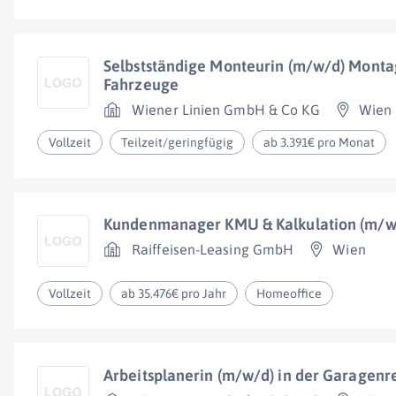
Selbstständige Monteurin (m/w/d) Monta
Fahrzeuge
Wiener Linien GmbH & Co KG
Wien
Vollzeit
Teilzeit/geringfügig
ab 3.391€ pro Monat
Kundenmanager KMU & Kalkulation (m/w
Raiffeisen-Leasing GmbH
Wien
Vollzeit
ab 35.476€ pro Jahr
Homeoffice
Arbeitsplanerin (m/w/d) in der Garagenr