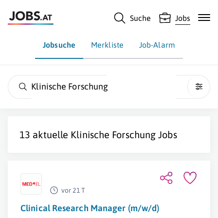
Suche
Jobs
Jobsuche
Merkliste
Job-Alarm
Klinische Forschung
13 aktuelle
Klinische Forschung
Jobs
vor 21 T
Clinical Research Manager (m/w/d)