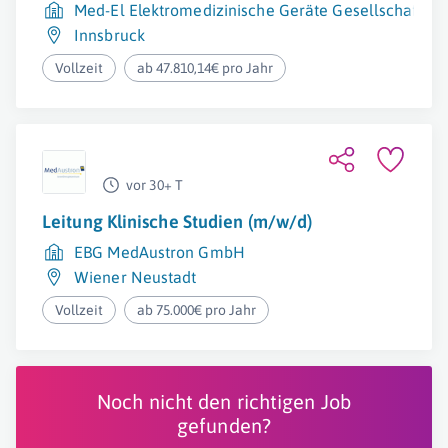
Med-El Elektromedizinische Geräte Gesellschaft m.
Innsbruck
Vollzeit
ab 47.810,14€ pro Jahr
vor 30+ T
Leitung Klinische Studien (m/w/d)
EBG MedAustron GmbH
Wiener Neustadt
Vollzeit
ab 75.000€ pro Jahr
Noch nicht den richtigen Job
gefunden?