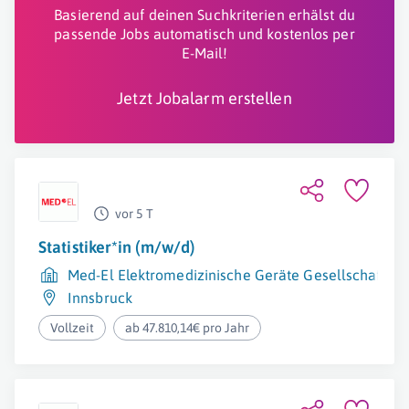
Basierend auf deinen Suchkriterien erhälst du
passende Jobs automatisch und kostenlos per
E-Mail!
Jetzt Jobalarm erstellen
vor 5 T
Statistiker*in (m/w/d)
Med-El Elektromedizinische Geräte Gesellschaft m.
Innsbruck
Vollzeit
ab 47.810,14€ pro Jahr