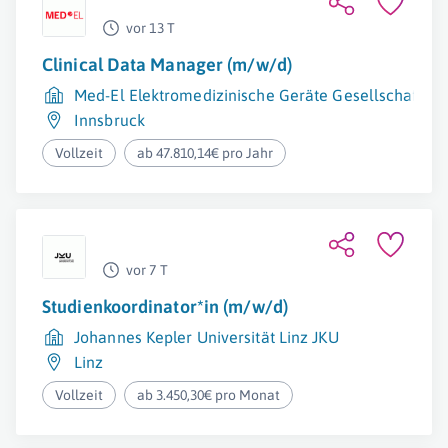
vor 13 T
Clinical Data Manager (m/w/d)
Med-El Elektromedizinische Geräte Gesellschaft m.
Innsbruck
Vollzeit
ab 47.810,14€ pro Jahr
vor 7 T
Studienkoordinator*in (m/w/d)
Johannes Kepler Universität Linz JKU
Linz
Vollzeit
ab 3.450,30€ pro Monat