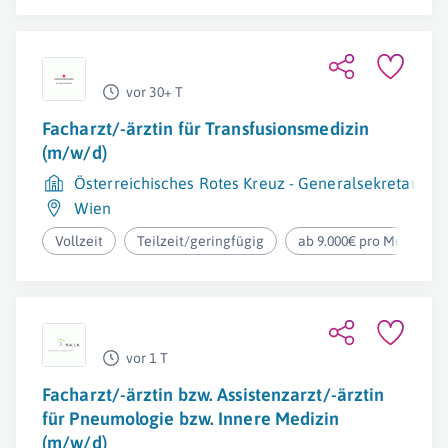
vor 30+ T
Facharzt/-ärztin für Transfusionsmedizin
(m/w/d)
Österreichisches Rotes Kreuz - Generalsekretariat
Wien
Vollzeit
Teilzeit/geringfügig
ab 9.000€ pro Monat
vor 1 T
Facharzt/-ärztin bzw. Assistenzarzt/-ärztin
für Pneumologie bzw. Innere Medizin
(m/w/d)