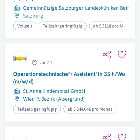
Gemeinnützige Salzburger Landeskliniken Betriebs
Salzburg
Vollzeit
Teilzeit/geringfügig
ab 5.311€ pro Monat
vor 2 T
Operationstechnische*r Assistent*in 35 h/Wo
(m/w/d)
St. Anna Kinderspital GmbH
Wien 9. Bezirk (Alsergrund)
Teilzeit/geringfügig
ab 3.344,04€ pro Monat