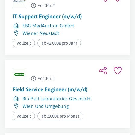
vor 30+ T
IT-Support Engineer (m/w/d)
EBG MedAustron GmbH
Wiener Neustadt
Vollzeit
ab 42.000€ pro Jahr
vor 30+ T
Field Service Engineer (m/w/d)
Bio-Rad Laboratories Ges.m.b.H.
Wien Und Umgebung
Vollzeit
ab 3.000€ pro Monat