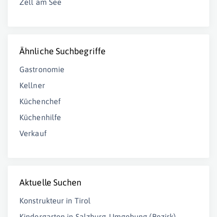
Zell am See
Ähnliche Suchbegriffe
Gastronomie
Kellner
Küchenchef
Küchenhilfe
Verkauf
Aktuelle Suchen
Konstrukteur in Tirol
Kindergarten in Salzburg-Umgebung (Bezirk)