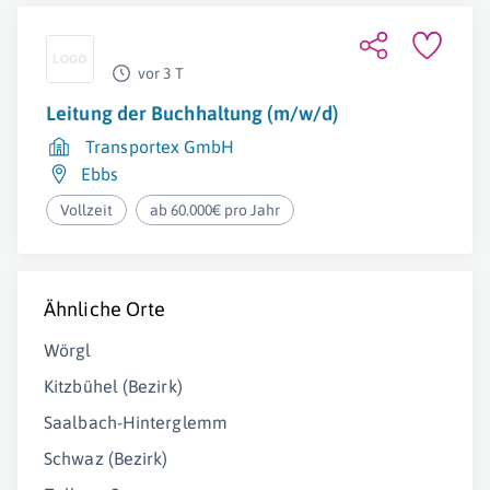
vor 3 T
Leitung der Buchhaltung (m/w/d)
Transportex GmbH
Ebbs
Vollzeit
ab 60.000€ pro Jahr
Ähnliche Orte
Wörgl
Kitzbühel (Bezirk)
Saalbach-Hinterglemm
Schwaz (Bezirk)