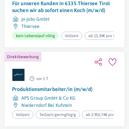
Für unseren Kunden in 6335 Thiersee Tirol
suchen wir ab sofort einen Koch (m/w/d)
pi-jobs GmbH
Thiersee
kein Lebenslauf nötig
Vollzeit
ab 15,30€ pro Stunde
Direktbewerbung
vor 1 T
Produktionsmitarbeiter/in (m/w/d)
APS Group GmbH & Co KG
Niederndorf Bei Kufstein
Vollzeit
Teilzeit/geringfügig
ab 2.902,74€ pro Monat