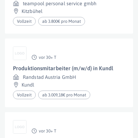
teampool personal service gmbh
Kitzbühel
Vollzeit
ab 3.800€ pro Monat
vor 30+ T
Produktionsmitarbeiter (m/w/d) in Kundl
Randstad Austria GmbH
Kundl
Vollzeit
ab 3.009,18€ pro Monat
vor 30+ T