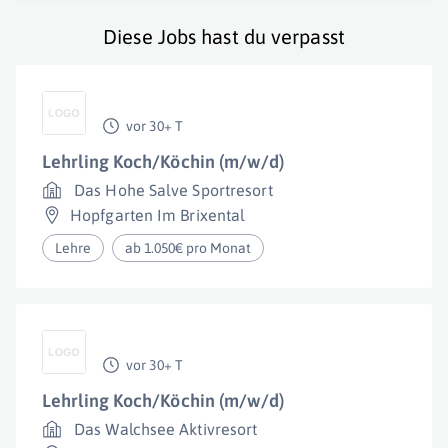
Diese Jobs hast du verpasst
vor 30+ T
Lehrling Koch/Köchin (m/w/d)
Das Hohe Salve Sportresort
Hopfgarten Im Brixental
Lehre
ab 1.050€ pro Monat
vor 30+ T
Lehrling Koch/Köchin (m/w/d)
Das Walchsee Aktivresort