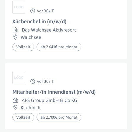
vor 30+ T
Küchenchef:in (m/w/d)
Das Walchsee Aktivresort
Walchsee
Vollzeit
ab 2.641€ pro Monat
vor 30+ T
Mitarbeiter/in Innendienst (m/w/d)
APS Group GmbH & Co KG
Kirchbichl
Vollzeit
ab 2.700€ pro Monat