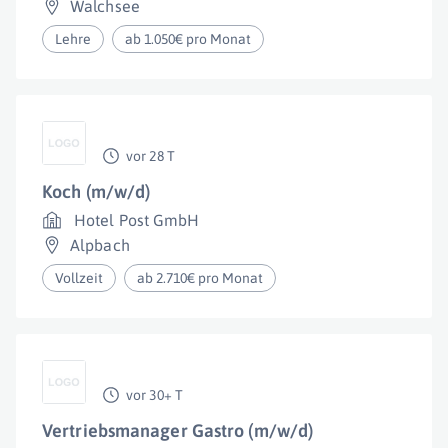
Walchsee
Lehre
ab 1.050€ pro Monat
vor 28 T
Koch (m/w/d)
Hotel Post GmbH
Alpbach
Vollzeit
ab 2.710€ pro Monat
vor 30+ T
Vertriebsmanager Gastro (m/w/d)