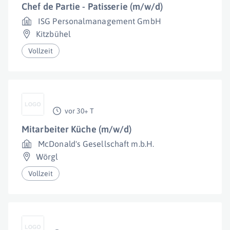
Chef de Partie - Patisserie (m/w/d)
ISG Personalmanagement GmbH
Kitzbühel
Vollzeit
vor 30+ T
Mitarbeiter Küche (m/w/d)
McDonald's Gesellschaft m.b.H.
Wörgl
Vollzeit