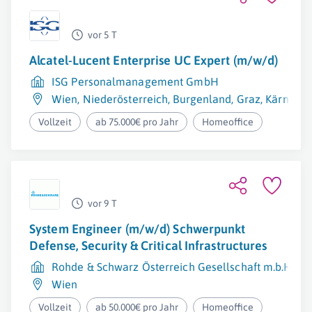
vor 5 T
Alcatel-Lucent Enterprise UC Expert (m/w/d)
ISG Personalmanagement GmbH
Wien
,
Niederösterreich
,
Burgenland
,
Graz
,
Kärnten
Vollzeit
ab 75.000€ pro Jahr
Homeoffice
vor 9 T
System Engineer (m/w/d) Schwerpunkt
Defense, Security & Critical Infrastructures
Rohde & Schwarz Österreich Gesellschaft m.b.H.
Wien
Vollzeit
ab 50.000€ pro Jahr
Homeoffice