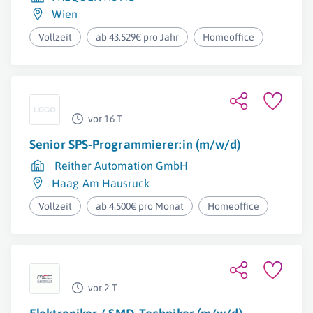
Wien
Vollzeit
ab 43.529€ pro Jahr
Homeoffice
vor 16 T
Senior SPS-Programmierer:in (m/w/d)
Reither Automation GmbH
Haag Am Hausruck
Vollzeit
ab 4.500€ pro Monat
Homeoffice
vor 2 T