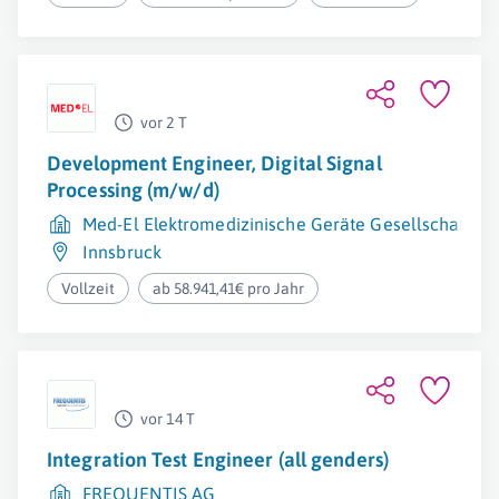
vor 2 T
Development Engineer, Digital Signal
Processing (m/w/d)
Med-El Elektromedizinische Geräte Gesellschaft m.
Innsbruck
Vollzeit
ab 58.941,41€ pro Jahr
vor 14 T
Integration Test Engineer (all genders)
FREQUENTIS AG