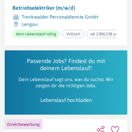
Betriebselektriker (m/w/d)
Trenkwalder Personaldienste GmbH
Lengau
kein Lebenslauf nötig
Vollzeit
ab 2.806,53€ pro Mona
Passende Jobs? Findest du mit
deinem Lebenslauf!
Dein Lebenslauf sagt uns, was du suchst. Wir
zeigen dir die richtigen Jobs.
Lebenslauf hochladen
Direktbewerbung