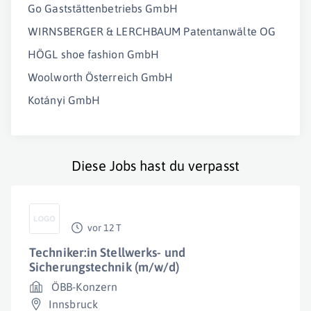
Go Gaststättenbetriebs GmbH
WIRNSBERGER & LERCHBAUM Patentanwälte OG
HÖGL shoe fashion GmbH
Woolworth Österreich GmbH
Kotányi GmbH
Diese Jobs hast du verpasst
vor 12 T
Techniker:in Stellwerks- und
Sicherungstechnik (m/w/d)
ÖBB-Konzern
Innsbruck