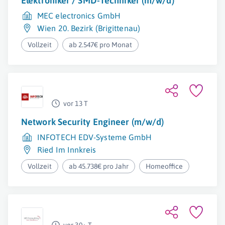
Elektroniker / SMD-Techniker (m/w/d)
MEC electronics GmbH
Wien 20. Bezirk (Brigittenau)
Vollzeit
ab 2.547€ pro Monat
vor 13 T
Network Security Engineer (m/w/d)
INFOTECH EDV-Systeme GmbH
Ried Im Innkreis
Vollzeit
ab 45.738€ pro Jahr
Homeoffice