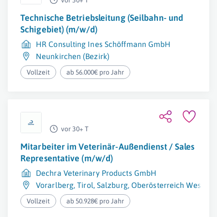
vor 30+ T
Technische Betriebsleitung (Seilbahn- und
Schigebiet) (m/w/d)
HR Consulting Ines Schöffmann GmbH
Neunkirchen (Bezirk)
Vollzeit
ab 56.000€ pro Jahr
vor 30+ T
Mitarbeiter im Veterinär-Außendienst / Sales
Representative (m/w/d)
Dechra Veterinary Products GmbH
Vorarlberg
,
Tirol
,
Salzburg
,
Oberösterreich West
Vollzeit
ab 50.928€ pro Jahr