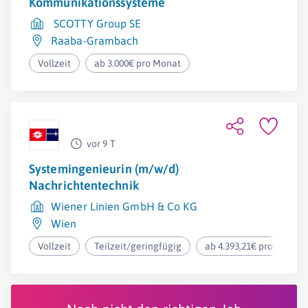
Kommunikationssysteme
SCOTTY Group SE
Raaba-Grambach
Vollzeit
ab 3.000€ pro Monat
vor 9 T
Systemingenieurin (m/w/d)
Nachrichtentechnik
Wiener Linien GmbH & Co KG
Wien
Vollzeit
Teilzeit/geringfügig
ab 4.393,21€ pro Monat