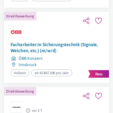
Direktbewerbung
Facharbeiter:in Sicherungstechnik (Signale,
Weichen, etc.) (m/w/d)
ÖBB-Konzern
Innsbruck
Vollzeit
ab 42.807,10€ pro Jahr
Direktbewerbung
vor 5 T