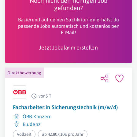
Noch nicht den richtigen Job
gefunden?
Basierend auf deinen Suchkriterien erhälst du
passende Jobs automatisch und kostenlos per
E-Mail!
Jetzt Jobalarm erstellen
Direktbewerbung
vor 5 T
Facharbeiter:in Sicherungstechnik (m/w/d)
ÖBB-Konzern
Bludenz
Vollzeit
ab 42.807,10€ pro Jahr