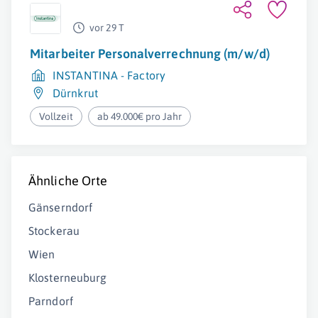
vor 29 T
Mitarbeiter Personalverrechnung (m/w/d)
INSTANTINA - Factory
Dürnkrut
Vollzeit
ab 49.000€ pro Jahr
Ähnliche Orte
Gänserndorf
Stockerau
Wien
Klosterneuburg
Parndorf