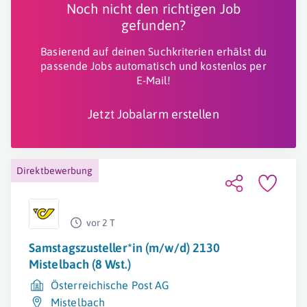
Noch nicht den richtigen Job
gefunden?
Basierend auf deinen Suchkriterien erhälst du
passende Jobs automatisch und kostenlos per
E-Mail!
Jetzt Jobalarm erstellen
Direktbewerbung
vor 2 T
Samstagszusteller*in (m/w/d) 2130
Mistelbach (8 Wst.)
Österreichische Post AG
Mistelbach