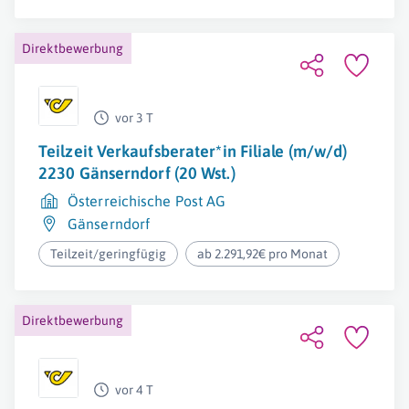
Direktbewerbung
vor 3 T
Teilzeit Verkaufsberater*in Filiale (m/w/d)
2230 Gänserndorf (20 Wst.)
Österreichische Post AG
Gänserndorf
Teilzeit/geringfügig
ab 2.291,92€ pro Monat
Direktbewerbung
vor 4 T