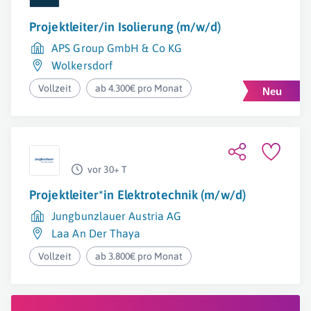
Projektleiter/in Isolierung (m/w/d)
APS Group GmbH & Co KG
Wolkersdorf
Vollzeit
ab 4.300€ pro Monat
vor 30+ T
Projektleiter*in Elektrotechnik (m/w/d)
Jungbunzlauer Austria AG
Laa An Der Thaya
Vollzeit
ab 3.800€ pro Monat