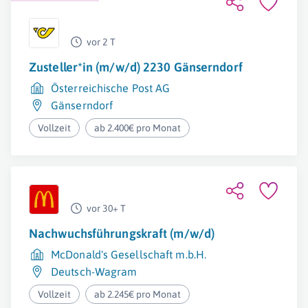
vor 2 T
Zusteller*in (m/w/d) 2230 Gänserndorf
Österreichische Post AG
Gänserndorf
Vollzeit
ab 2.400€ pro Monat
vor 30+ T
Nachwuchsführungskraft (m/w/d)
McDonald's Gesellschaft m.b.H.
Deutsch-Wagram
Vollzeit
ab 2.245€ pro Monat