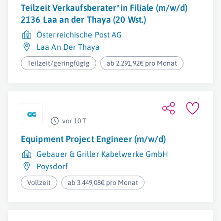
Teilzeit Verkaufsberater*in Filiale (m/w/d)
2136 Laa an der Thaya (20 Wst.)
Österreichische Post AG
Laa An Der Thaya
Teilzeit/geringfügig
ab 2.291,92€ pro Monat
vor 10 T
Equipment Project Engineer (m/w/d)
Gebauer & Griller Kabelwerke GmbH
Poysdorf
Vollzeit
ab 3.449,08€ pro Monat