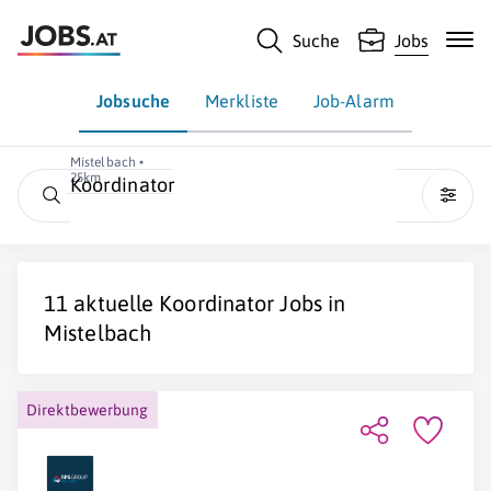
Suche
Jobs
Jobsuche
Merkliste
Job-Alarm
Mistelbach •
25km
Koordinator
11 aktuelle
Koordinator
Jobs in
Mistelbach
Direktbewerbung