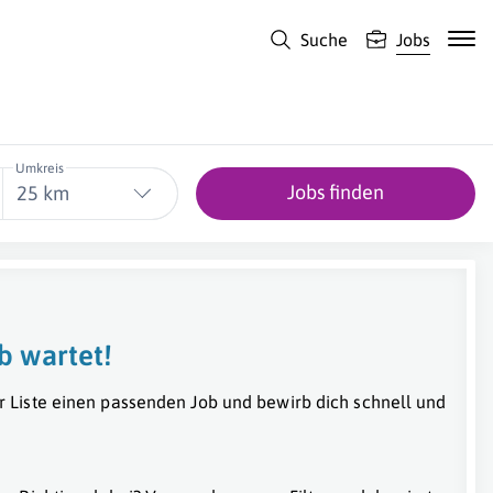
Suche
Jobs
Umkreis
Jobs finden
25 km
b wartet!
r Liste einen passenden Job und bewirb dich schnell und