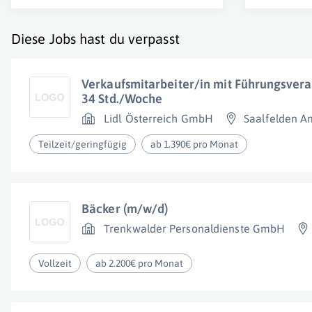
Diese Jobs hast du verpasst
Verkaufsmitarbeiter/in mit Führungsver
34 Std./Woche
Lidl Österreich GmbH
Saalfelden A
Teilzeit/geringfügig
ab 1.390€ pro Monat
Bäcker (m/w/d)
Trenkwalder Personaldienste GmbH
Vollzeit
ab 2.200€ pro Monat