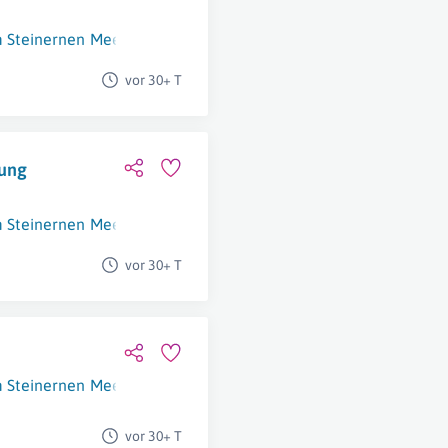
m Steinernen Meer
vor 30+ T
nung
m Steinernen Meer
vor 30+ T
m Steinernen Meer
vor 30+ T