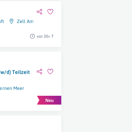
ft
Zell Am See
,
Salzburg (Stadt)
,
Tamsweg
,
Linz
,
Gmunde
vor 30+ T
w/d) Teilzeit
nernen Meer