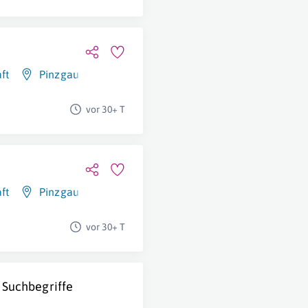
ft
Pinzgau
vor 30+ T
ft
Pinzgau
vor 30+ T
 Suchbegriffe