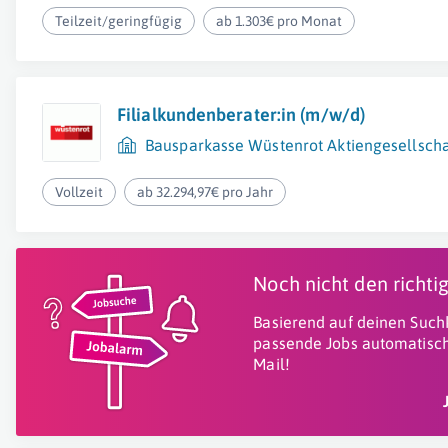
Teilzeit/geringfügig
ab 1.303€ pro Monat
Filialkundenberater:in (m/w/d)
Bausparkasse Wüstenrot Aktiengesellscha
Vollzeit
ab 32.294,97€ pro Jahr
Noch nicht den richt
Basierend auf deinen Suchk
passende Jobs automatisch
Mail!