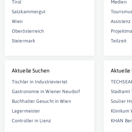
Tirol
Medien
Salzkammergut
Tourismu
Wien
Assistenz
Oberösterreich
Projektm
Steiermark
Teilzeit
Aktuelle Suchen
Aktuelle
Tischler in Industrieviertel
TECHSEA
Gastronomie in Wiener Neudorf
Stadtamt 
Buchhalter Gesucht in Wien
Soulier 
Lagermeister
Klinikum
Controller in Lienz
KHAN Ber