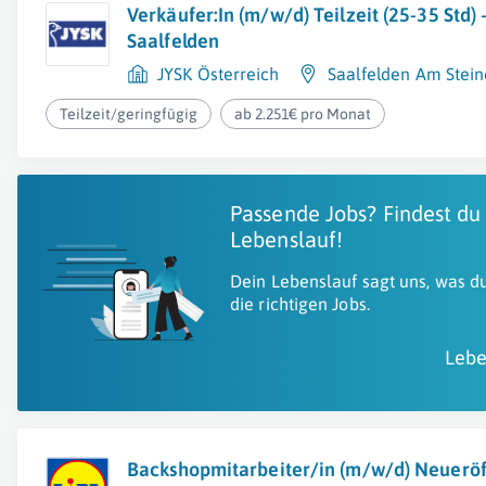
Verkäufer:In (m/w/d) Teilzeit (25-35 Std) 
Saalfelden
JYSK Österreich
Saalfelden Am Stei
Teilzeit/geringfügig
ab 2.251€ pro Monat
Passende Jobs? Findest du
Lebenslauf!
Dein Lebenslauf sagt uns, was du
die richtigen Jobs.
Lebe
Backshopmitarbeiter/in (m/w/d) Neuerö