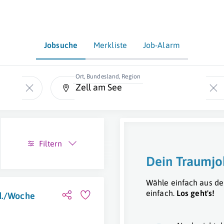
Jobsuche
Merkliste
Job-Alarm
Ort, Bundesland, Region
Filtern
Dein Traumjo
Wähle einfach aus de
einfach.
Los geht's!
td./Woche