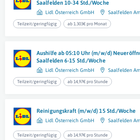
Saalfelden 10-34 Std./Woche
Lidl Österreich GmbH
Saalfelden A
Teilzeit/geringfügig
ab 1.303€ pro Monat
Aushilfe ab 05:10 Uhr (m/w/d) Neueröff
Saalfelden 6-15 Std./Woche
Lidl Österreich GmbH
Saalfelden A
Teilzeit/geringfügig
ab 14,97€ pro Stunde
Reinigungskraft (m/w/d) 15 Std./Woche
Lidl Österreich GmbH
Saalfelden A
Teilzeit/geringfügig
ab 14,97€ pro Stunde