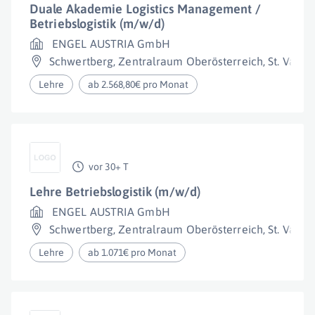
Duale Akademie Logistics Management /
Betriebslogistik (m/w/d)
ENGEL AUSTRIA GmbH
Schwertberg
,
Zentralraum Oberösterreich
,
St. Valent
Lehre
ab 2.568,80€ pro Monat
vor 30+ T
Lehre Betriebslogistik (m/w/d)
ENGEL AUSTRIA GmbH
Schwertberg
,
Zentralraum Oberösterreich
,
St. Valent
Lehre
ab 1.071€ pro Monat