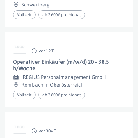
Schwertberg
Vollzeit
ab 2.600€ pro Monat
vor 12 T
Operativer Einkäufer (m/w/d) 20 - 38,5
h/Woche
REGIUS Personalmanagement GmbH
Rohrbach In Oberösterreich
Vollzeit
ab 3.800€ pro Monat
vor 30+ T