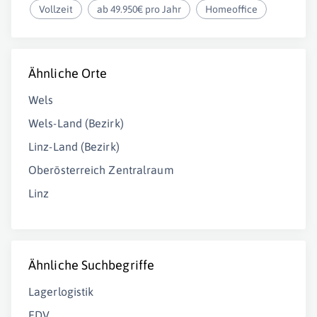
Vollzeit
ab 49.950€ pro Jahr
Homeoffice
Ähnliche Orte
Wels
Wels-Land (Bezirk)
Linz-Land (Bezirk)
Oberösterreich Zentralraum
Linz
Ähnliche Suchbegriffe
Lagerlogistik
EDV