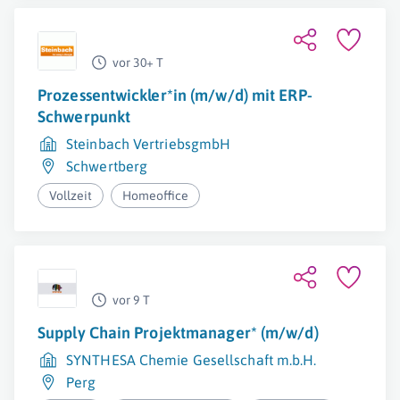
vor 30+ T
Prozessentwickler*in (m/w/d) mit ERP-
Schwerpunkt
Steinbach VertriebsgmbH
Schwertberg
Vollzeit
Homeoffice
vor 9 T
Supply Chain Projektmanager* (m/w/d)
SYNTHESA Chemie Gesellschaft m.b.H.
Perg