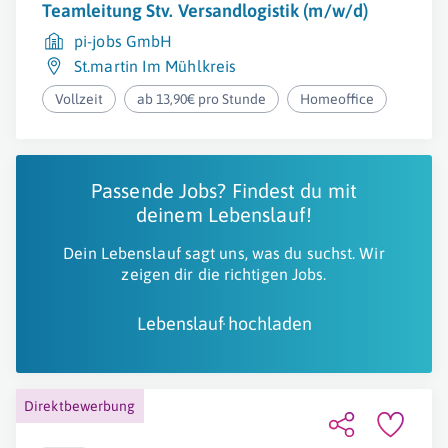
Teamleitung Stv. Versandlogistik (m/w/d)
pi-jobs GmbH
St.martin Im Mühlkreis
Vollzeit
ab 13,90€ pro Stunde
Homeoffice
Passende Jobs? Findest du mit
deinem Lebenslauf!
Dein Lebenslauf sagt uns, was du suchst. Wir
zeigen dir die richtigen Jobs.
Lebenslauf hochladen
Direktbewerbung