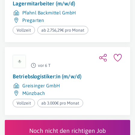
Lagermitarbeiter (m/w/d)
Pfahnl Backmittel GmbH
Pregarten
Vollzeit
ab 2.756,29€ pro Monat
vor 6 T
Betriebslogistiker:in (m/w/d)
Greisinger GmbH
Münzbach
Vollzeit
ab 3.000€ pro Monat
Noch nicht den richtigen Job