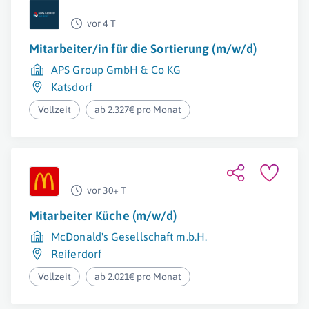
vor 4 T
Mitarbeiter/in für die Sortierung (m/w/d)
APS Group GmbH & Co KG
Katsdorf
Vollzeit
ab 2.327€ pro Monat
vor 30+ T
Mitarbeiter Küche (m/w/d)
McDonald's Gesellschaft m.b.H.
Reiferdorf
Vollzeit
ab 2.021€ pro Monat