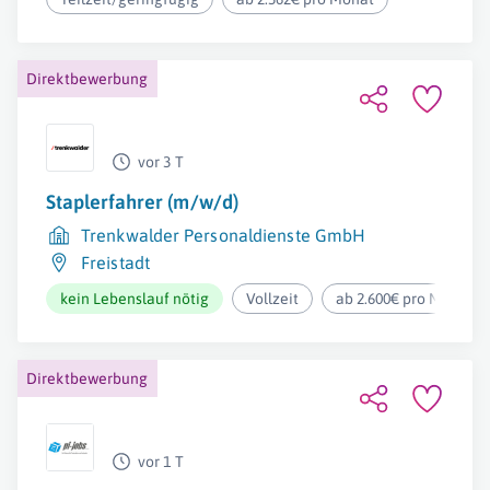
Direktbewerbung
vor 3 T
Staplerfahrer (m/w/d)
Trenkwalder Personaldienste GmbH
Freistadt
kein Lebenslauf nötig
Vollzeit
ab 2.600€ pro Monat
Direktbewerbung
vor 1 T