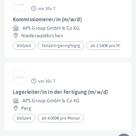
vor 30+ T
Kommissionierer/in (m/w/d)
APS Group GmbH & Co KG
Niederwaldkirchen
Vollzeit
Teilzeit/geringfügig
ab 2.540€ pro Monat
vor 30+ T
Lagerleiter/in in der Fertigung (m/w/d)
APS Group GmbH & Co KG
Perg
Vollzeit
ab 4.000€ pro Monat