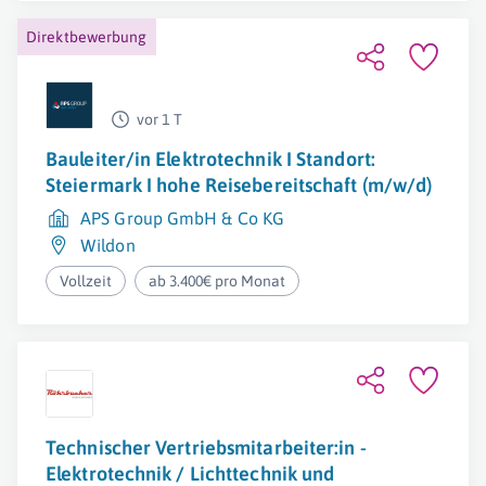
Direktbewerbung
vor 1 T
Bauleiter/in Elektrotechnik I Standort:
Steiermark I hohe Reisebereitschaft (m/w/d)
APS Group GmbH & Co KG
Wildon
Vollzeit
ab 3.400€ pro Monat
Technischer Vertriebsmitarbeiter:in -
Elektrotechnik / Lichttechnik und