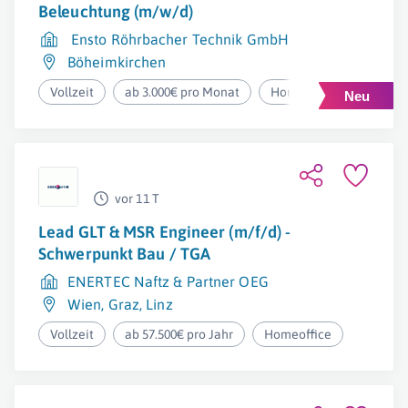
Beleuchtung (m/w/d)
Ensto Röhrbacher Technik GmbH
Böheimkirchen
Vollzeit
ab 3.000€ pro Monat
Homeoffice
vor 11 T
Lead GLT & MSR Engineer (m/f/d) -
Schwerpunkt Bau / TGA
ENERTEC Naftz & Partner OEG
Wien
,
Graz
,
Linz
Vollzeit
ab 57.500€ pro Jahr
Homeoffice