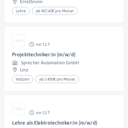
Ernstbrunn
Lehre
ab 967,42€ pro Monat
vor 11 T
Projekttechniker:in (m/w/d)
Sprecher Automation GmbH
Linz
Vollzeit
ab 3.450€ pro Monat
vor 11 T
Lehre als Elektrotechniker:in (m/w/d)