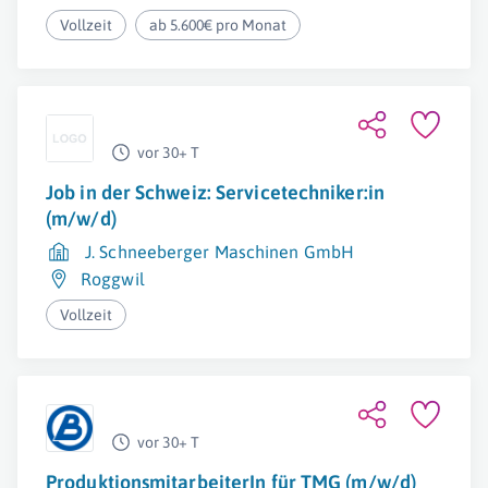
Vollzeit
ab 5.600€ pro Monat
vor 30+ T
Job in der Schweiz: Servicetechniker:in
(m/w/d)
J. Schneeberger Maschinen GmbH
Roggwil
Vollzeit
vor 30+ T
ProduktionsmitarbeiterIn für TMG (m/w/d)