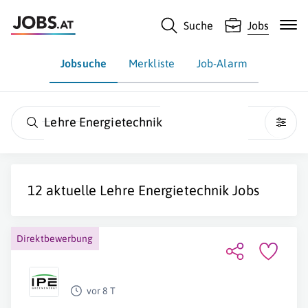
Suche
Jobs
Jobsuche
Merkliste
Job-Alarm
Lehre Energietechnik
12 aktuelle
Lehre Energietechnik
Jobs
Direktbewerbung
vor 8 T