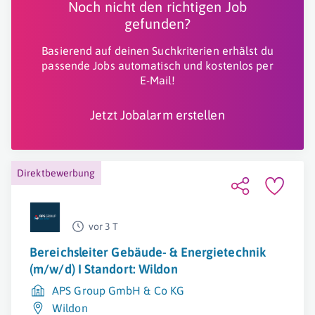
Noch nicht den richtigen Job
gefunden?
Basierend auf deinen Suchkriterien erhälst du
passende Jobs automatisch und kostenlos per
E-Mail!
Jetzt Jobalarm erstellen
Direktbewerbung
vor 3 T
Bereichsleiter Gebäude- & Energietechnik
(m/w/d) I Standort: Wildon
APS Group GmbH & Co KG
Wildon