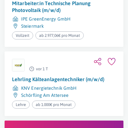
Mitarbeiter:in Technische Planung
Photovoltaik (m/w/d)
IPE GreenEnergy GmbH
Steiermark
Vollzeit
ab 2.977,06€ pro Monat
vor 1 T
Lehrling Kälteanlagentechniker (m/w/d)
KNV Energietechnik GmbH
Schörfling Am Attersee
Lehre
ab 1.000€ pro Monat