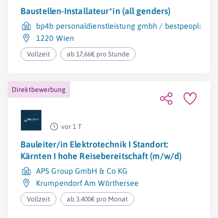
Baustellen-Installateur*in (all genders)
bp4b personaldienstleistung gmbh / bestpeople
1220 Wien
Vollzeit
ab 17,66€ pro Stunde
Direktbewerbung
vor 1 T
Bauleiter/in Elektrotechnik I Standort:
Kärnten I hohe Reisebereitschaft (m/w/d)
APS Group GmbH & Co KG
Krumpendorf Am Wörthersee
Vollzeit
ab 3.400€ pro Monat