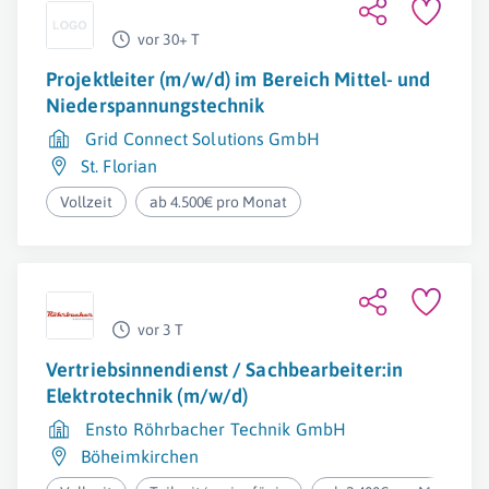
vor 30+ T
Projektleiter (m/w/d) im Bereich Mittel- und
Niederspannungstechnik
Grid Connect Solutions GmbH
St. Florian
Vollzeit
ab 4.500€ pro Monat
vor 3 T
Vertriebsinnendienst / Sachbearbeiter:in
Elektrotechnik (m/w/d)
Ensto Röhrbacher Technik GmbH
Böheimkirchen