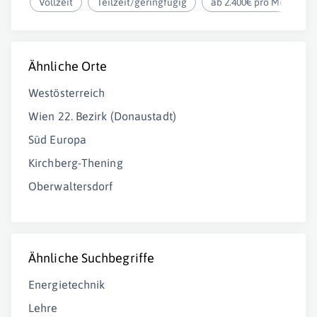
Vollzeit
Teilzeit/geringfügig
ab 2.400€ pro Monat
Ähnliche Orte
Westösterreich
Wien 22. Bezirk (Donaustadt)
Süd Europa
Kirchberg-Thening
Oberwaltersdorf
Ähnliche Suchbegriffe
Energietechnik
Lehre