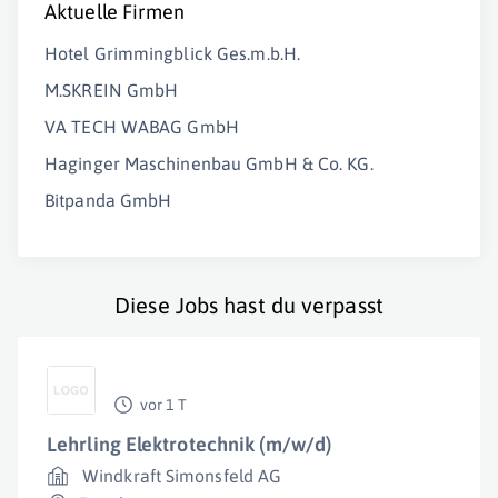
Aktuelle Firmen
Hotel Grimmingblick Ges.m.b.H.
M.SKREIN GmbH
VA TECH WABAG GmbH
Haginger Maschinenbau GmbH & Co. KG.
Bitpanda GmbH
Diese Jobs hast du verpasst
vor 1 T
Lehrling Elektrotechnik (m/w/d)
Windkraft Simonsfeld AG