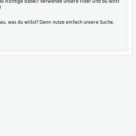
as Richtige dabei? Verwende unsere Filter und du wirst
!
au, was du willst? Dann nutze einfach unsere Suche.