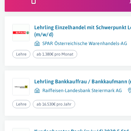
Lehrling Einzelhandel mit Schwerpunkt L
(m/w/d)
SPAR Österreichische Warenhandels-AG
Lehre
ab 1.380€ pro Monat
Lehrling Bankkauffrau / Bankkaufmann 
Raiffeisen-Landesbank Steiermark AG
Lehre
ab 16.530€ pro Jahr