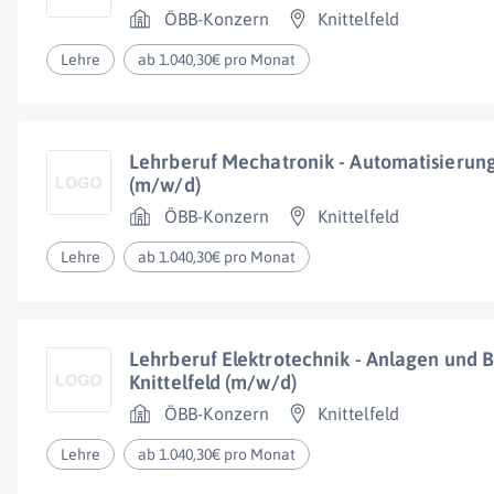
ÖBB-Konzern
Knittelfeld
Lehre
ab 1.040,30€ pro Monat
Lehrberuf Mechatronik - Automatisierungs
(m/w/d)
ÖBB-Konzern
Knittelfeld
Lehre
ab 1.040,30€ pro Monat
Lehrberuf Elektrotechnik - Anlagen und B
Knittelfeld (m/w/d)
ÖBB-Konzern
Knittelfeld
Lehre
ab 1.040,30€ pro Monat