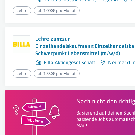
Lehre
ab 1.000€ pro Monat
Lehre zum:zur
Einzelhandelskaufmann:Einzelhandelska
Schwerpunkt Lebensmittel (m/w/d)
Billa Aktiengesellschaft
Neumarkt In
Lehre
ab 1.350€ pro Monat
Noch nicht den richt
Basierend auf deinen Suchk
passende Jobs automatisch
Mail!