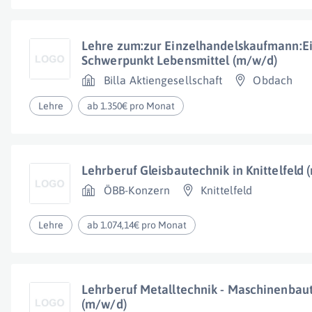
Lehre zum:zur Einzelhandelskaufmann:E
Schwerpunkt Lebensmittel (m/w/d)
Billa Aktiengesellschaft
Obdach
Lehre
ab 1.350€ pro Monat
Lehrberuf Gleisbautechnik in Knittelfeld
ÖBB-Konzern
Knittelfeld
Lehre
ab 1.074,14€ pro Monat
Lehrberuf Metalltechnik - Maschinenbaute
(m/w/d)