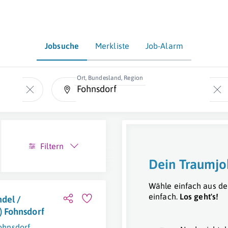
Jobsuche
Merkliste
Job-Alarm
Ort, Bundesland, Region
Filtern
Dein Traumjo
Wähle einfach aus de
einfach.
Los geht's!
ndel /
 Fohnsdorf
ohnsdorf