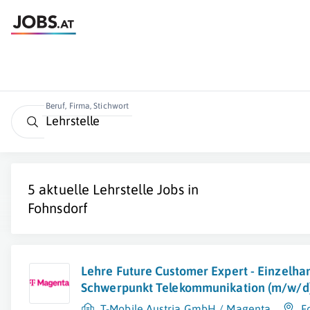
Beruf, Firma, Stichwort
5 aktuelle
Lehrstelle
Jobs in
Fohnsdorf
Lehre Future Customer Expert - Einzelha
Schwerpunkt Telekommunikation (m/w/d)
T-Mobile Austria GmbH / Magenta
F