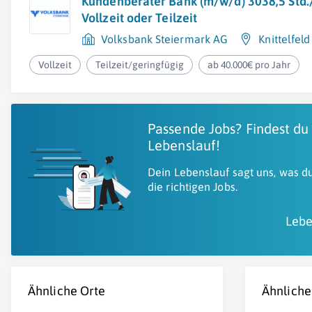
Kundenberater Bank (m/w/d) 3038,5 Std
Vollzeit oder Teilzeit
Volksbank Steiermark AG
Knittelfeld
Vollzeit
Teilzeit/geringfügig
ab 40.000€ pro Jahr
Passende Jobs? Findest du
Lebenslauf!
Dein Lebenslauf sagt uns, was du
die richtigen Jobs.
Lebe
Ähnliche Orte
Ähnliche