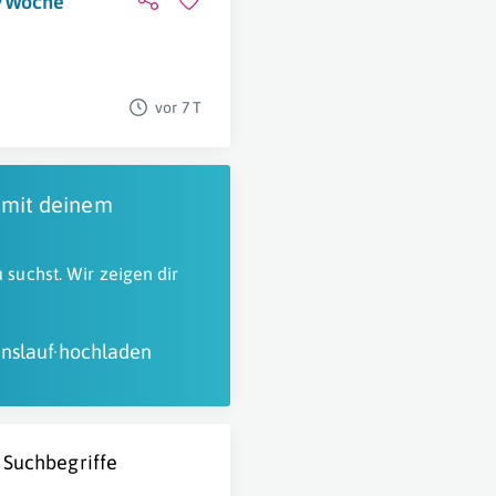
./Woche
vor 7 T
 mit deinem
 suchst. Wir zeigen dir
nslauf hochladen
 Suchbegriffe