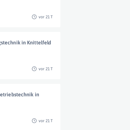
vor 21 T
technik in Knittelfeld
vor 21 T
etriebstechnik in
vor 21 T