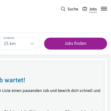
Suche
Jobs
Umkreis
Jobs finden
25 km
b wartet!
r Liste einen passenden Job und bewirb dich schnell und