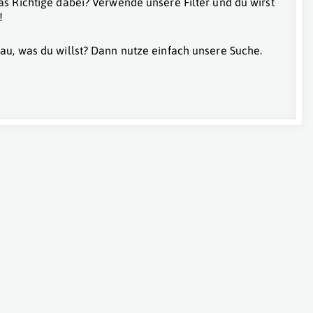
as Richtige dabei? Verwende unsere Filter und du wirst
!
au, was du willst? Dann nutze einfach unsere Suche.