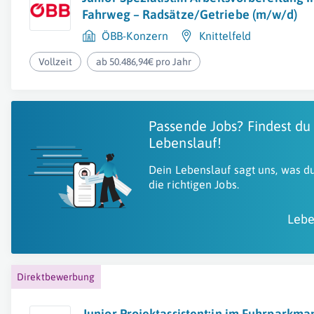
Fahrweg – Radsätze/Getriebe (m/w/d)
ÖBB-Konzern
Knittelfeld
Vollzeit
ab 50.486,94€ pro Jahr
Passende Jobs? Findest du
Lebenslauf!
Dein Lebenslauf sagt uns, was du
die richtigen Jobs.
Lebe
Direktbewerbung
Junior Projektassistent:in im Fuhrpark