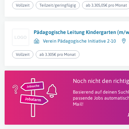
Vollzeit
Teilzeit/geringfügig
ab 3.305,05€ pro Monat
Pädagogische Leitung Kindergarten (m/w
Verein Pädagogische Initiative 2-10
Vollzeit
ab 3.305€ pro Monat
Noch nicht den richt
Basierend auf deinen Suchk
passende Jobs automatisch
Mail!