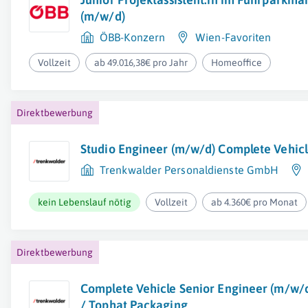
(m/w/d)
ÖBB-Konzern
Wien-Favoriten
Vollzeit
ab 49.016,38€ pro Jahr
Homeoffice
Direktbewerbung
Studio Engineer (m/w/d) Complete Vehic
Trenkwalder Personaldienste GmbH
kein Lebenslauf nötig
Vollzeit
ab 4.360€ pro Monat
Direktbewerbung
Complete Vehicle Senior Engineer (m/w/
/ Tophat Packaging