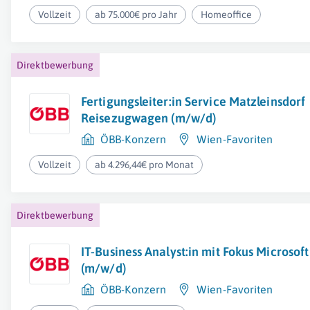
Vollzeit
ab 75.000€ pro Jahr
Homeoffice
Direktbewerbung
Fertigungsleiter:in Service Matzleinsdorf
Reisezugwagen (m/w/d)
ÖBB-Konzern
Wien-Favoriten
Vollzeit
ab 4.296,44€ pro Monat
Direktbewerbung
IT-Business Analyst:in mit Fokus Microsof
(m/w/d)
ÖBB-Konzern
Wien-Favoriten