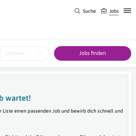
Suche
Jobs
Jobs finden
Umkreis
b wartet!
r Liste einen passenden Job und bewirb dich schnell und