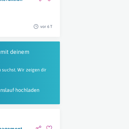
vor 6 T
 mit deinem
 suchst. Wir zeigen dir
nslauf hochladen
management