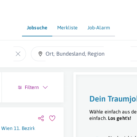
Jobsuche
Merkliste
Job-Alarm
Ort, Bundesland, Region
Filtern
Dein Traumjo
Wähle einfach aus de
einfach.
Los geht's!
Wien 11. Bezirk (Simmering)