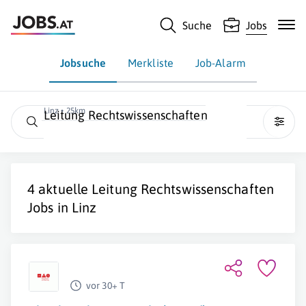
Suche
Jobs
Jobsuche
Merkliste
Job-Alarm
Linz • 25km
Leitung Rechtswissenschaften
4 aktuelle
Leitung Rechtswissenschaften
Jobs in
Linz
vor 30+ T