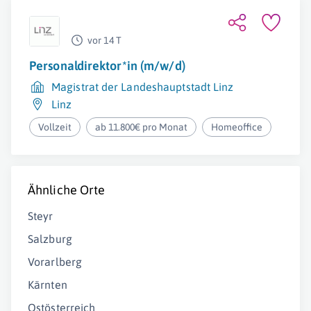
vor 14 T
Personaldirektor*in (m/w/d)
Magistrat der Landeshauptstadt Linz
Linz
Vollzeit
ab 11.800€ pro Monat
Homeoffice
Ähnliche Orte
Steyr
Salzburg
Vorarlberg
Kärnten
Ostösterreich