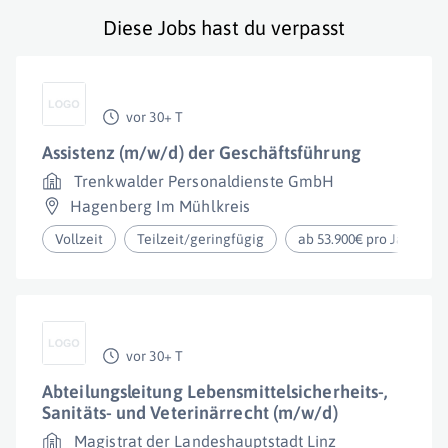
Diese Jobs hast du verpasst
vor 30+ T
Assistenz (m/w/d) der Geschäftsführung
Trenkwalder Personaldienste GmbH
Hagenberg Im Mühlkreis
Vollzeit
Teilzeit/geringfügig
ab 53.900€ pro Jahr
vor 30+ T
Abteilungsleitung Lebensmittelsicherheits-,
Sanitäts- und Veterinärrecht (m/w/d)
Magistrat der Landeshauptstadt Linz