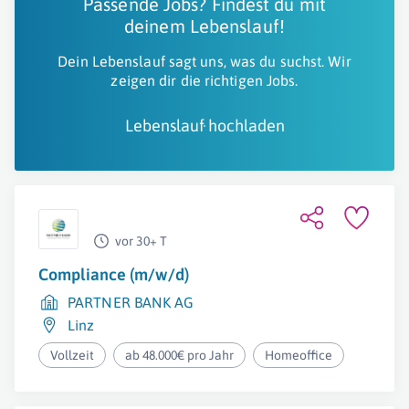
Passende Jobs? Findest du mit
deinem Lebenslauf!
Dein Lebenslauf sagt uns, was du suchst. Wir
zeigen dir die richtigen Jobs.
Lebenslauf hochladen
vor 30+ T
Compliance (m/w/d)
PARTNER BANK AG
Linz
Vollzeit
ab 48.000€ pro Jahr
Homeoffice