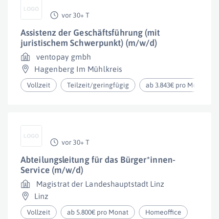
vor 30+ T
Assistenz der Geschäftsführung (mit
juristischem Schwerpunkt) (m/w/d)
ventopay gmbh
Hagenberg Im Mühlkreis
Vollzeit
Teilzeit/geringfügig
ab 3.843€ pro Monat
vor 30+ T
Abteilungsleitung für das Bürger*innen-
Service (m/w/d)
Magistrat der Landeshauptstadt Linz
Linz
Vollzeit
ab 5.800€ pro Monat
Homeoffice