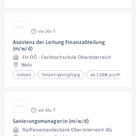
vor 30+ T
Assistenz der Leitung Finanzabteilung
(m/w/d)
FH OÖ - Fachhochschule Oberösterreich
Wels
Vollzeit
Teilzeit/geringfügig
ab 3.100€ pro Monat
vor 30+ T
Sanierungsmanager:in (m/w/d)
Raiffeisenlandesbank Oberösterreich AG