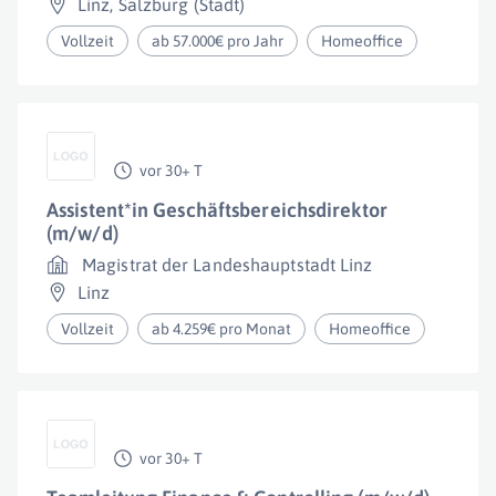
Linz
,
Salzburg (Stadt)
Vollzeit
ab 57.000€ pro Jahr
Homeoffice
vor 30+ T
Assistent*in Geschäftsbereichsdirektor
(m/w/d)
Magistrat der Landeshauptstadt Linz
Linz
Vollzeit
ab 4.259€ pro Monat
Homeoffice
vor 30+ T