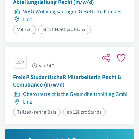
Abteilungsleitung Recht (m/w/d)
WAG Wohnungsanlagen Gesellschaft m.b.H.
Linz
Vollzeit
ab 5.134,76€ pro Monat
vor 24 T
FreieR StudentischeR MitarbeiterIn Recht &
Compliance (m/w/d)
Oberösterreichische Gesundheitsholding GmbH
Linz
Teilzeit/geringfügig
ab 12€ pro Stunde