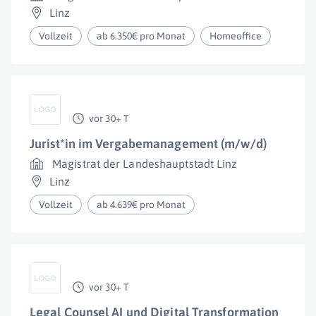
Linz
Vollzeit
ab 6.350€ pro Monat
Homeoffice
vor 30+ T
Jurist*in im Vergabemanagement (m/w/d)
Magistrat der Landeshauptstadt Linz
Linz
Vollzeit
ab 4.639€ pro Monat
vor 30+ T
Legal Counsel AI und Digital Transformation