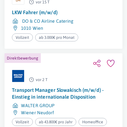
vor 15 T
LKW Fahrer (m/w/d)
DO & CO Airline Catering
1010 Wien
Vollzeit
ab 3.000€ pro Monat
Direktbewerbung
vor 2 T
Transport Manager Slowakisch (m/w/d) -
Einstieg in internationale Disposition
WALTER GROUP
Wiener Neudorf
Vollzeit
ab 43.800€ pro Jahr
Homeoffice