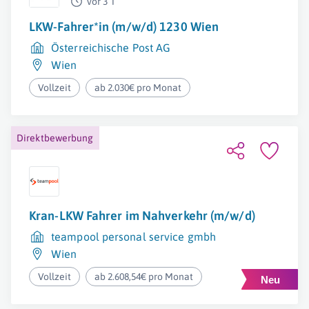
vor 3 T
LKW-Fahrer*in (m/w/d) 1230 Wien
Österreichische Post AG
Wien
Vollzeit
ab 2.030€ pro Monat
Direktbewerbung
Kran-LKW Fahrer im Nahverkehr (m/w/d)
teampool personal service gmbh
Wien
Vollzeit
ab 2.608,54€ pro Monat