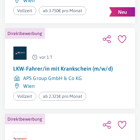
Wien
Vollzeit
ab 3.750€ pro Monat
Direktbewerbung
vor 1 T
LKW-Fahrer/in mit Krankschein (m/w/d)
APS Group GmbH & Co KG
Wien
Vollzeit
ab 2.321€ pro Monat
Direktbewerbung