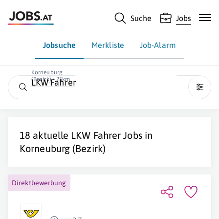
Suche
Jobs
Jobsuche
Merkliste
Job-Alarm
Korneuburg
(Bezirk) • 25km
LKW Fahrer
18 aktuelle
LKW Fahrer
Jobs in
Korneuburg (Bezirk)
Direktbewerbung