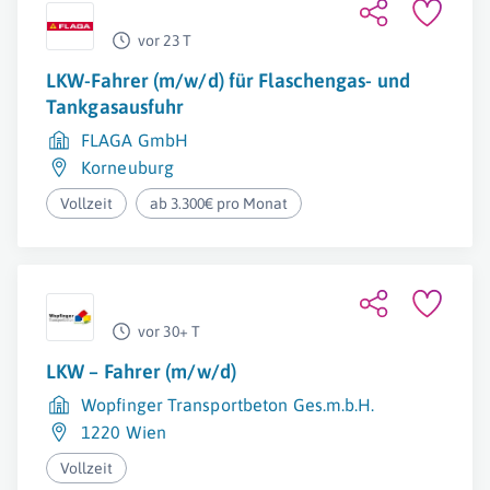
vor 23 T
LKW-Fahrer (m/w/d) für Flaschengas- und
Tankgasausfuhr
FLAGA GmbH
Korneuburg
Vollzeit
ab 3.300€ pro Monat
vor 30+ T
LKW – Fahrer (m/w/d)
Wopfinger Transportbeton Ges.m.b.H.
1220 Wien
Vollzeit