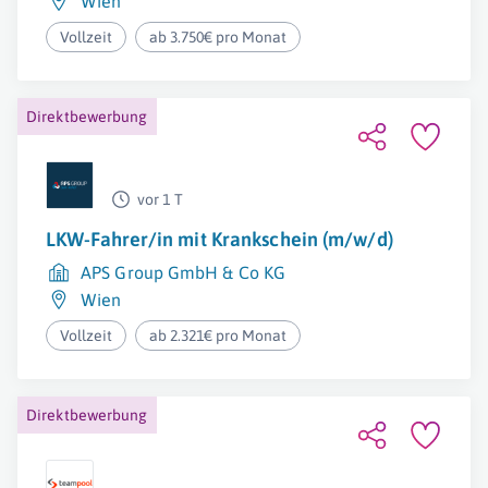
Wien
Vollzeit
ab 3.750€ pro Monat
Direktbewerbung
vor 1 T
LKW-Fahrer/in mit Krankschein (m/w/d)
APS Group GmbH & Co KG
Wien
Vollzeit
ab 2.321€ pro Monat
Direktbewerbung