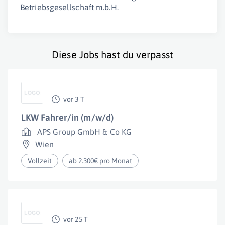
Betriebsgesellschaft m.b.H.
Diese Jobs hast du verpasst
vor 3 T
LKW Fahrer/in (m/w/d)
APS Group GmbH & Co KG
Wien
Vollzeit
ab 2.300€ pro Monat
vor 25 T