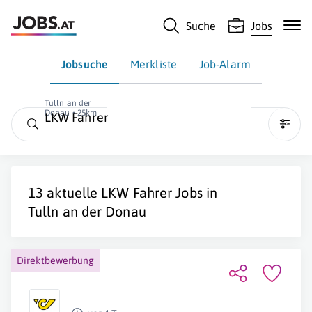
Suche
Jobs
Jobsuche
Merkliste
Job-Alarm
Tulln an der
Donau • 25km
LKW Fahrer
13 aktuelle
LKW Fahrer
Jobs in
Tulln an der Donau
Direktbewerbung