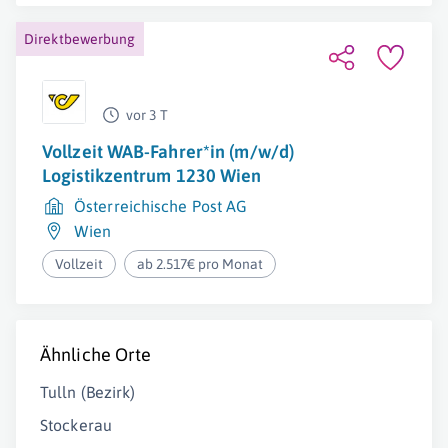
Direktbewerbung
vor 3 T
Vollzeit WAB-Fahrer*in (m/w/d)
Logistikzentrum 1230 Wien
Österreichische Post AG
Wien
Vollzeit
ab 2.517€ pro Monat
Ähnliche Orte
Tulln (Bezirk)
Stockerau