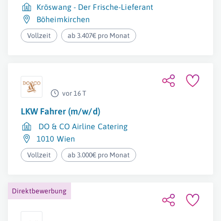
Kröswang - Der Frische-Lieferant
Böheimkirchen
Vollzeit
ab 3.407€ pro Monat
vor 16 T
LKW Fahrer (m/w/d)
DO & CO Airline Catering
1010 Wien
Vollzeit
ab 3.000€ pro Monat
Direktbewerbung