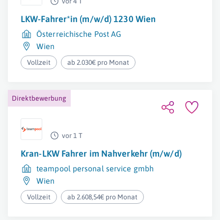
vor 4 T
LKW-Fahrer*in (m/w/d) 1230 Wien
Österreichische Post AG
Wien
Vollzeit
ab 2.030€ pro Monat
Direktbewerbung
vor 1 T
Kran-LKW Fahrer im Nahverkehr (m/w/d)
teampool personal service gmbh
Wien
Vollzeit
ab 2.608,54€ pro Monat