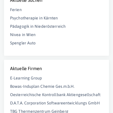
Aktuelle Suchen
Ferien
Psychotherapie in Kärnten
Pädagogik in Niederösterreich
Nivea in Wien
Spengler Auto
Aktuelle Firmen
E-Learning Group
Bowas-Induplan Chemie Ges.m.b.H.
Oesterreichische Kontrollbank Aktiengesellschaft
D.A.T.A. Corporation Softwareentwicklungs GmbH
TBG Thermenzentrum Geinberg