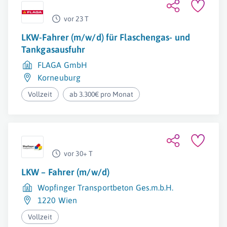
vor 23 T
LKW-Fahrer (m/w/d) für Flaschengas- und
Tankgasausfuhr
FLAGA GmbH
Korneuburg
Vollzeit
ab 3.300€ pro Monat
vor 30+ T
LKW – Fahrer (m/w/d)
Wopfinger Transportbeton Ges.m.b.H.
1220 Wien
Vollzeit