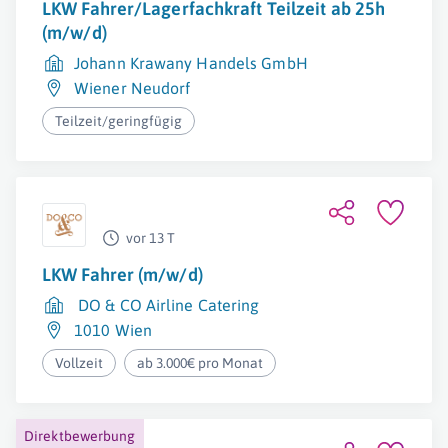
LKW Fahrer/Lagerfachkraft Teilzeit ab 25h
(m/w/d)
Johann Krawany Handels GmbH
Wiener Neudorf
Teilzeit/geringfügig
vor 13 T
LKW Fahrer (m/w/d)
DO & CO Airline Catering
1010 Wien
Vollzeit
ab 3.000€ pro Monat
Direktbewerbung