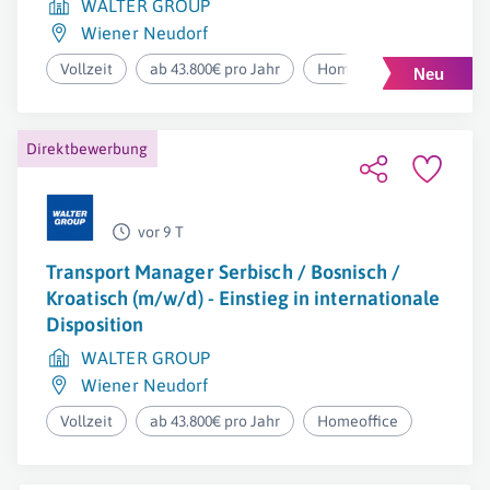
WALTER GROUP
Wiener Neudorf
Vollzeit
ab 43.800€ pro Jahr
Homeoffice
Direktbewerbung
vor 9 T
Transport Manager Serbisch / Bosnisch /
Kroatisch (m/w/d) - Einstieg in internationale
Disposition
WALTER GROUP
Wiener Neudorf
Vollzeit
ab 43.800€ pro Jahr
Homeoffice