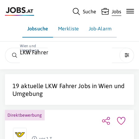
Suche
Jobs
Jobsuche
Merkliste
Job-Alarm
Wien und
Umgebung
LKW Fahrer
19 aktuelle
LKW Fahrer
Jobs in Wien und
Umgebung
Direktbewerbung
vor 1 T