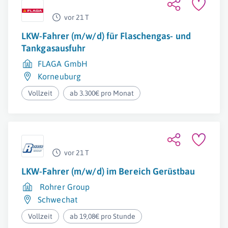
vor 21 T
LKW-Fahrer (m/w/d) für Flaschengas- und
Tankgasausfuhr
FLAGA GmbH
Korneuburg
Vollzeit
ab 3.300€ pro Monat
vor 21 T
LKW-Fahrer (m/w/d) im Bereich Gerüstbau
Rohrer Group
Schwechat
Vollzeit
ab 19,08€ pro Stunde