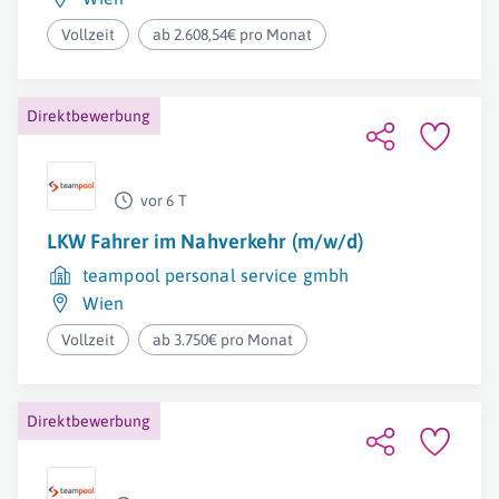
Vollzeit
ab 2.608,54€ pro Monat
Direktbewerbung
vor 6 T
LKW Fahrer im Nahverkehr (m/w/d)
teampool personal service gmbh
Wien
Vollzeit
ab 3.750€ pro Monat
Direktbewerbung