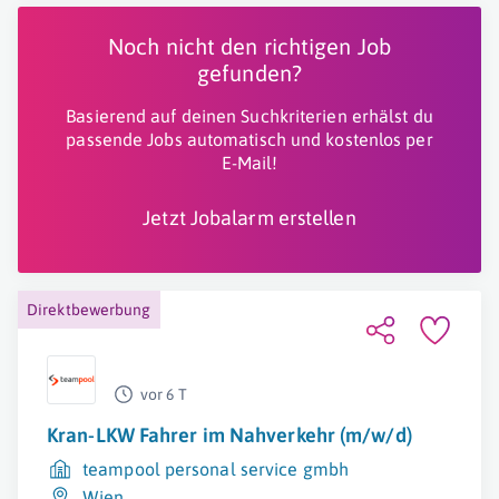
Noch nicht den richtigen Job
gefunden?
Basierend auf deinen Suchkriterien erhälst du
passende Jobs automatisch und kostenlos per
E-Mail!
Jetzt Jobalarm erstellen
Direktbewerbung
vor 6 T
Kran-LKW Fahrer im Nahverkehr (m/w/d)
teampool personal service gmbh
Wien