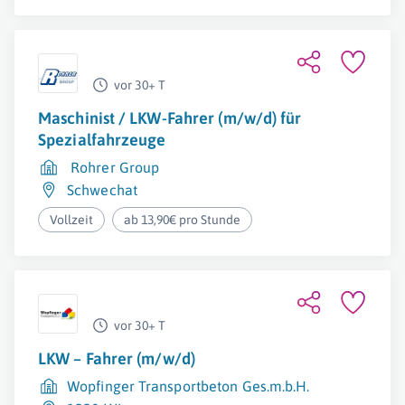
vor 30+ T
Maschinist / LKW-Fahrer (m/w/d) für
Spezialfahrzeuge
Rohrer Group
Schwechat
Vollzeit
ab 13,90€ pro Stunde
vor 30+ T
LKW – Fahrer (m/w/d)
Wopfinger Transportbeton Ges.m.b.H.