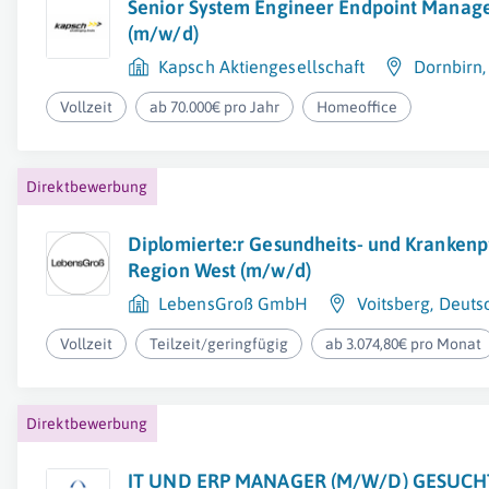
Senior System Engineer Endpoint Mana
(m/w/d)
Kapsch Aktiengesellschaft
Dornbirn
Vollzeit
ab 70.000€ pro Jahr
Homeoffice
Direktbewerbung
Diplomierte:r Gesundheits- und Krankenpf
Region West (m/w/d)
LebensGroß GmbH
Voitsberg
,
Deuts
Vollzeit
Teilzeit/geringfügig
ab 3.074,80€ pro Monat
Direktbewerbung
IT UND ERP MANAGER (M/W/D) GESUCH