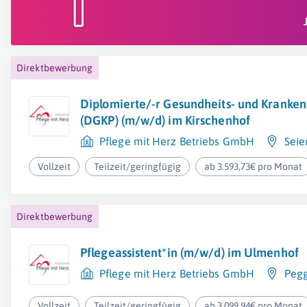
Direktbewerbung
Diplomierte/-r Gesundheits- und Kranken
(DGKP) (m/w/d) im Kirschenhof
Pflege mit Herz Betriebs GmbH
Seie
Vollzeit
Teilzeit/geringfügig
ab 3.593,73€ pro Monat
Direktbewerbung
Pflegeassistent*in (m/w/d) im Ulmenhof
Pflege mit Herz Betriebs GmbH
Peg
Vollzeit
Teilzeit/geringfügig
ab 3.099,94€ pro Monat