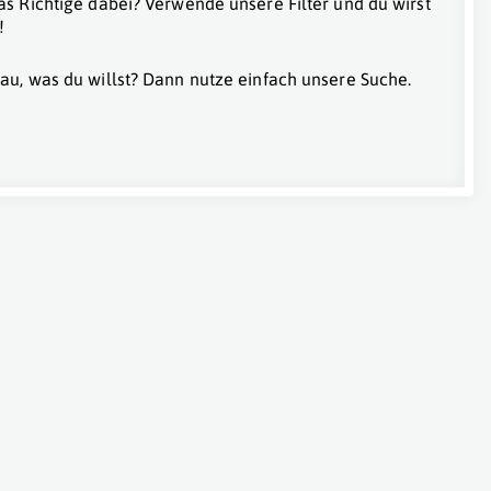
as Richtige dabei? Verwende unsere Filter und du wirst
!
au, was du willst? Dann nutze einfach unsere Suche.