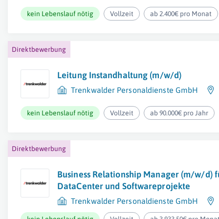
kein Lebenslauf nötig
Vollzeit
ab 2.400€ pro Monat
Direktbewerbung
Leitung Instandhaltung (m/w/d)
Trenkwalder Personaldienste GmbH
kein Lebenslauf nötig
Vollzeit
ab 90.000€ pro Jahr
Direktbewerbung
Business Relationship Manager (m/w/d) f
DataCenter und Softwareprojekte
Trenkwalder Personaldienste GmbH