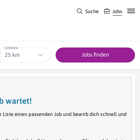
Suche
Jobs
Umkreis
Jobs finden
25 km
b wartet!
r Liste einen passenden Job und bewirb dich schnell und