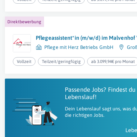
Direktbewerbung
Pflegeassistent*in (m/w/d) im Malvenho
Pflege mit Herz Betriebs GmbH
Groß
Vollzeit
Teilzeit/geringfügig
ab 3.099,94€ pro Monat
Passende Jobs? Findest du
Lebenslauf!
Dein Lebenslauf sagt uns, was du
die richtigen Jobs.
Lebe