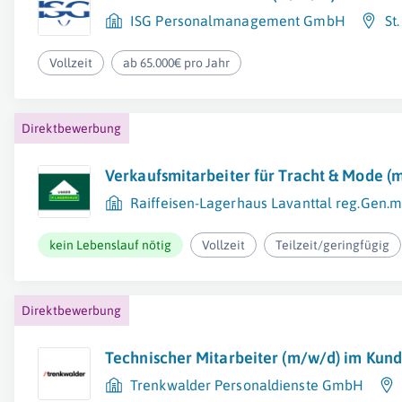
ISG Personalmanagement GmbH
St
Vollzeit
ab 65.000€ pro Jahr
Direktbewerbung
Verkaufsmitarbeiter für Tracht & Mode (
Raiffeisen-Lagerhaus Lavanttal reg.Gen.m
kein Lebenslauf nötig
Vollzeit
Teilzeit/geringfügig
Direktbewerbung
Technischer Mitarbeiter (m/w/d) im Kun
Trenkwalder Personaldienste GmbH