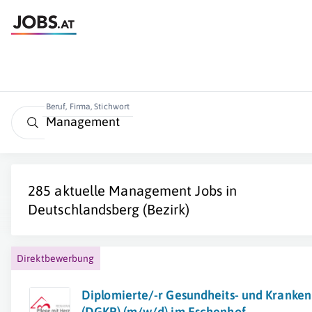
Beruf, Firma, Stichwort
285 aktuelle
Management
Jobs in
Deutschlandsberg (Bezirk)
Direktbewerbung
Diplomierte/-r Gesundheits- und Kranken
(DGKP) (m/w/d) im Eschenhof