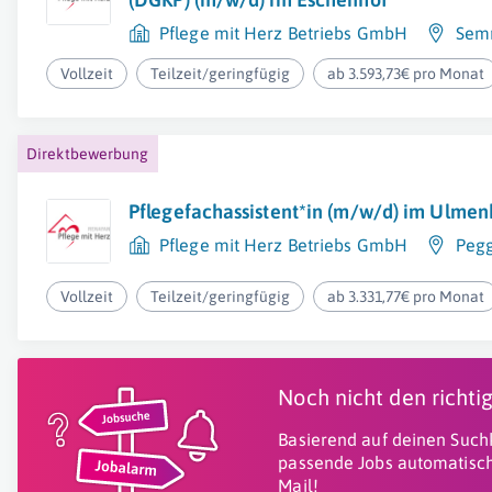
Pflege mit Herz Betriebs GmbH
Sem
Vollzeit
Teilzeit/geringfügig
ab 3.593,73€ pro Monat
Direktbewerbung
Pflegefachassistent*in (m/w/d) im Ulmen
Pflege mit Herz Betriebs GmbH
Peg
Vollzeit
Teilzeit/geringfügig
ab 3.331,77€ pro Monat
Noch nicht den richt
Basierend auf deinen Suchk
passende Jobs automatisch
Mail!