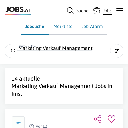
Suche
Jobs
Jobsuche
Merkliste
Job-Alarm
Imst • 25km
Marketing Verkauf Management
14 aktuelle
Marketing Verkauf Management
Jobs in
Imst
vor 12 T