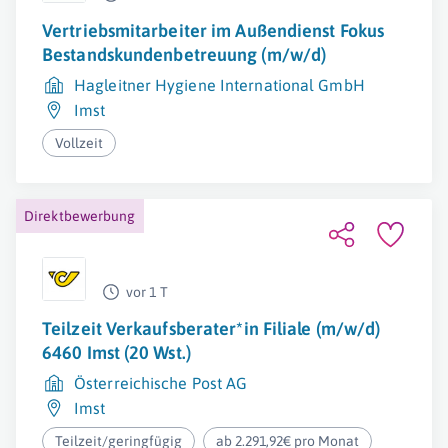
Vertriebsmitarbeiter im Außendienst Fokus
Bestandskundenbetreuung (m/w/d)
Hagleitner Hygiene International GmbH
Imst
Vollzeit
Direktbewerbung
vor 1 T
Teilzeit Verkaufsberater*in Filiale (m/w/d)
6460 Imst (20 Wst.)
Österreichische Post AG
Imst
Teilzeit/geringfügig
ab 2.291,92€ pro Monat