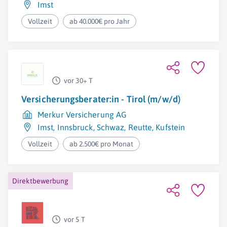
Imst
Vollzeit
ab 40.000€ pro Jahr
vor 30+ T
Versicherungsberater:in - Tirol (m/w/d)
Merkur Versicherung AG
Imst
,
Innsbruck
,
Schwaz
,
Reutte
,
Kufstein
Vollzeit
ab 2.500€ pro Monat
Direktbewerbung
vor 5 T