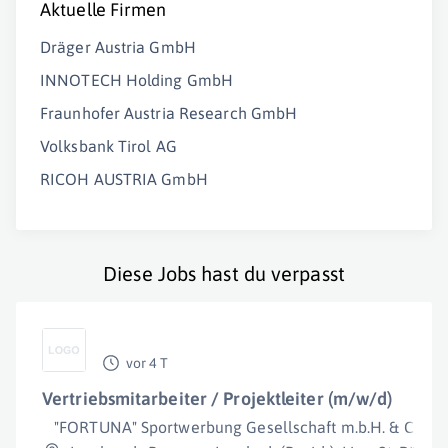
Aktuelle Firmen
Dräger Austria GmbH
INNOTECH Holding GmbH
Fraunhofer Austria Research GmbH
Volksbank Tirol AG
RICOH AUSTRIA GmbH
Diese Jobs hast du verpasst
vor 4 T
Vertriebsmitarbeiter / Projektleiter (m/w/d)
"FORTUNA" Sportwerbung Gesellschaft m.b.H. & Co KG