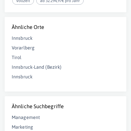
Vollzeit
ab 32.294,97€ pro Jahr
Ähnliche Orte
Innsbruck
Vorarlberg
Tirol
Innsbruck-Land (Bezirk)
Innsbruck
Ähnliche Suchbegriffe
Management
Marketing