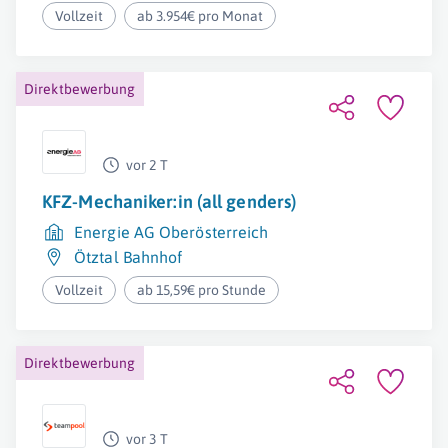
Vollzeit
ab 3.954€ pro Monat
Direktbewerbung
vor 2 T
KFZ-Mechaniker:in (all genders)
Energie AG Oberösterreich
Ötztal Bahnhof
Vollzeit
ab 15,59€ pro Stunde
Direktbewerbung
vor 3 T