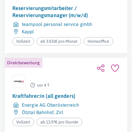
Reservierungsmitarbeiter /
Reservierungsmanager (m/w/d)
teampool personal service gmbh
Kappl
Vollzeit
ab 3.031€ pro Monat
Homeoffice
Direktbewerbung
vor 4 T
Kraftfahrer:in (all genders)
Energie AG Oberösterreich
Ötztal Bahnhof
,
Zirl
Vollzeit
ab 13,97€ pro Stunde