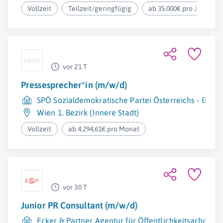
Vollzeit
Teilzeit/geringfügig
ab 35.000€ pro Jahr
vor 21 T
Pressesprecher*in (m/w/d)
SPÖ Sozialdemokratische Partei Österreichs - Bunde
Wien 1. Bezirk (Innere Stadt)
Vollzeit
ab 4.294,61€ pro Monat
vor 30 T
Junior PR Consultant (m/w/d)
Ecker & Partner Agentur für Öffentlichkeitsarbeit u