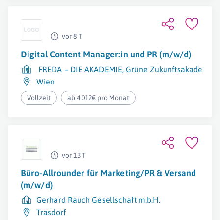
vor 8 T
Digital Content Manager:in und PR (m/w/d)
FREDA – DIE AKADEMIE, Grüne Zukunftsakademie zur
Wien
Vollzeit
ab 4.012€ pro Monat
vor 13 T
Büro-Allrounder für Marketing/PR & Versand
(m/w/d)
Gerhard Rauch Gesellschaft m.b.H.
Trasdorf