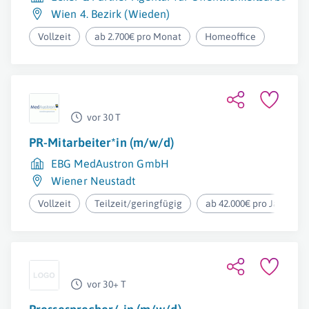
Wien 4. Bezirk (Wieden)
Vollzeit
ab 2.700€ pro Monat
Homeoffice
vor 30 T
PR-Mitarbeiter*in (m/w/d)
EBG MedAustron GmbH
Wiener Neustadt
Vollzeit
Teilzeit/geringfügig
ab 42.000€ pro Jahr
vor 30+ T