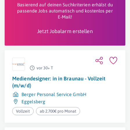
Basierend auf deinen Suchkriterien erhälst du
passende Jobs automatisch und kostenlos per
E-Mail!
Jetzt Jobalarm erstellen
vor 30+ T
Mediendesigner: in in Braunau - Vollzeit
(m/w/d)
Berger Personal Service GmbH
Eggelsberg
Vollzeit
ab 2.700€ pro Monat