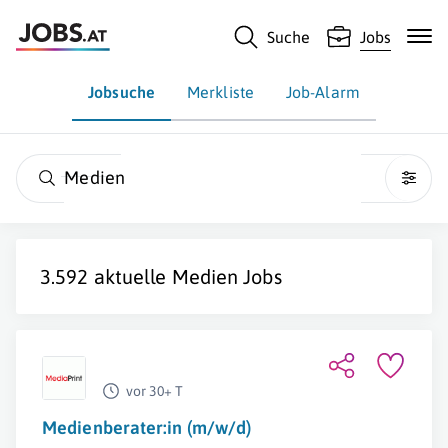
Suche
Jobs
Jobsuche
Merkliste
Job-Alarm
Medien
3.592 aktuelle
Medien
Jobs
vor 30+ T
Medienberater:in (m/w/d)