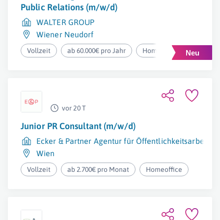
Public Relations (m/w/d)
WALTER GROUP
Wiener Neudorf
Vollzeit
ab 60.000€ pro Jahr
Homeoffice
vor 20 T
Junior PR Consultant (m/w/d)
Ecker & Partner Agentur für Öffentlichkeitsarbeit u
Wien
Vollzeit
ab 2.700€ pro Monat
Homeoffice