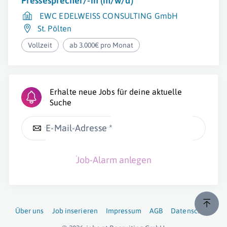
Pressesprecher/-in (m/w/d)
EWC EDELWEISS CONSULTING GmbH
St. Pölten
Vollzeit
ab 3.000€ pro Monat
Erhalte neue Jobs für deine aktuelle
Suche
E-Mail-Adresse *
Job-Alarm anlegen
Über uns
Job inserieren
Impressum
AGB
Datenschutz