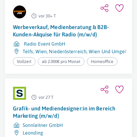
vor 30+ T
Werbeverkauf, Medienberatung & B2B-
Kunden-Akquise für Radio (m/w/d)
Radio Event GmbH
Telfs
,
Wien
,
Niederösterreich
,
Wien Und Umgebung
Vollzeit
ab 2.000€ pro Monat
Homeoffice
vor 27 T
Grafik- und Mediendesigner:in im Bereich
Marketing (m/w/d)
Sonnleitner GmbH
Leonding