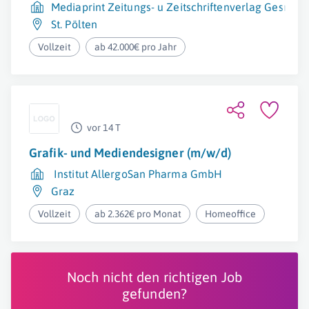
Mediaprint Zeitungs- u Zeitschriftenverlag GesmbH
St. Pölten
Vollzeit
ab 42.000€ pro Jahr
vor 14 T
Grafik- und Mediendesigner (m/w/d)
Institut AllergoSan Pharma GmbH
Graz
Vollzeit
ab 2.362€ pro Monat
Homeoffice
Noch nicht den richtigen Job
gefunden?