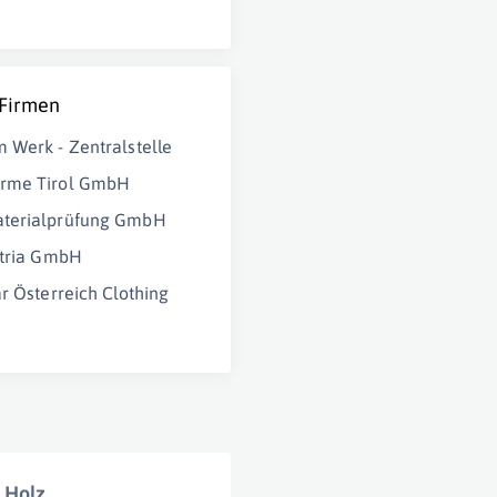
 Firmen
 Werk - Zentralstelle
rme Tirol GmbH
terialprüfung GmbH
stria GmbH
ar Österreich Clothing
 Holz