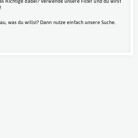
as Richtige dabei? Verwende unsere Filter und du wirst
!
au, was du willst? Dann nutze einfach unsere Suche.