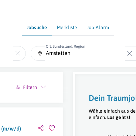
Jobsuche
Merkliste
Job-Alarm
Ort, Bundesland, Region
Filtern
Dein Traumjo
Wähle einfach aus de
einfach.
Los geht's!
n (m/w/d)