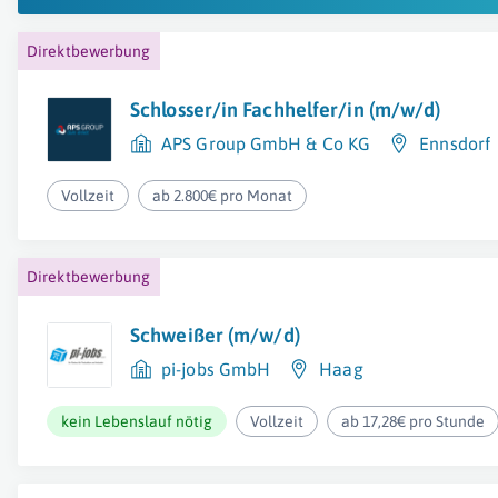
Direktbewerbung
Schlosser/in Fachhelfer/in (m/w/d)
APS Group GmbH & Co KG
Ennsdorf
Vollzeit
ab 2.800€ pro Monat
Direktbewerbung
Schweißer (m/w/d)
pi-jobs GmbH
Haag
kein Lebenslauf nötig
Vollzeit
ab 17,28€ pro Stunde