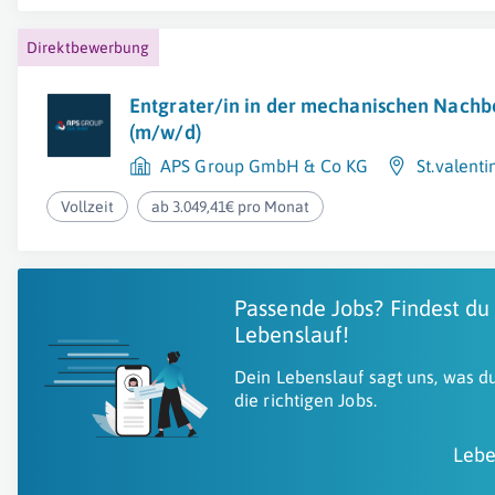
Direktbewerbung
Entgrater/in in der mechanischen Nachb
(m/w/d)
APS Group GmbH & Co KG
St.valenti
Vollzeit
ab 3.049,41€ pro Monat
Passende Jobs? Findest du
Lebenslauf!
Dein Lebenslauf sagt uns, was du
die richtigen Jobs.
Lebe