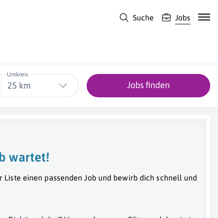
Suche
Jobs
Umkreis
Jobs finden
25 km
b wartet!
r Liste einen passenden Job und bewirb dich schnell und