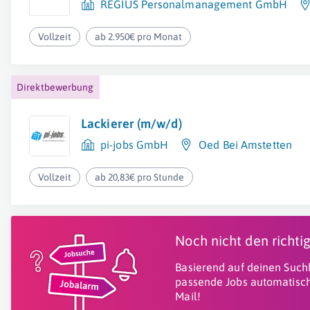
REGIUS Personalmanagement GmbH
Vollzeit
ab 2.950€ pro Monat
Direktbewerbung
Lackierer (m/w/d)
pi-jobs GmbH
Oed Bei Amstetten
Vollzeit
ab 20,83€ pro Stunde
Noch nicht den richt
Basierend auf deinen Suchk
passende Jobs automatisch
Mail!