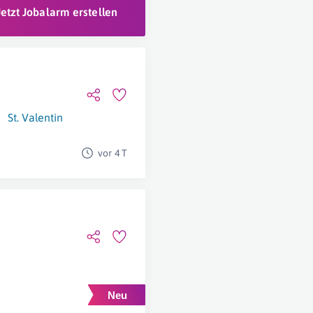
Jetzt Jobalarm erstellen
St. Valentin
vor 4 T