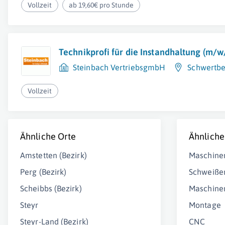
Vollzeit
ab 19,60€ pro Stunde
Technikprofi für die Instandhaltung (m/w
Steinbach VertriebsgmbH
Schwertbe
Vollzeit
Ähnliche Orte
Ähnliche
Amstetten (Bezirk)
Maschine
Perg (Bezirk)
Schweiße
Scheibbs (Bezirk)
Maschine
Steyr
Montage
Steyr-Land (Bezirk)
CNC