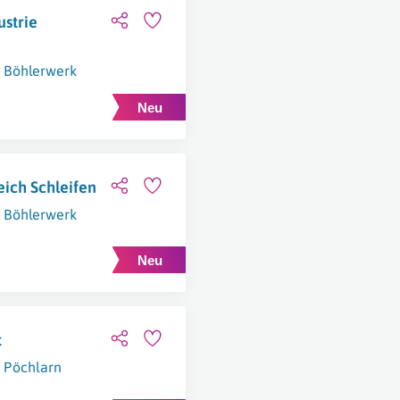
ustrie
Böhlerwerk
ich Schleifen
Böhlerwerk
t
Pöchlarn