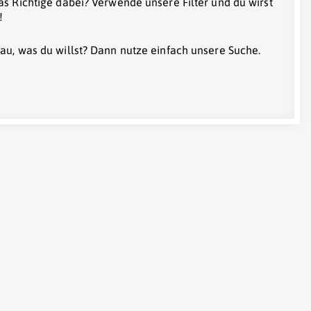
as Richtige dabei? Verwende unsere Filter und du wirst
!
au, was du willst? Dann nutze einfach unsere Suche.