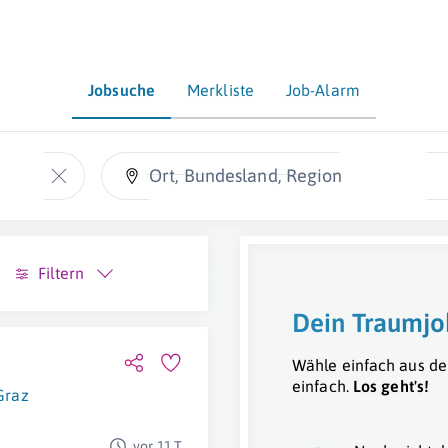
Jobsuche
Merkliste
Job-Alarm
Ort, Bundesland, Region
Filtern
Dein Traumjo
Wähle einfach aus de
einfach.
Los geht's!
Graz
vor 11 T