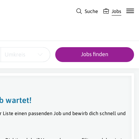
Suche
Jobs
Jobs finden
Umkreis
b wartet!
r Liste einen passenden Job und bewirb dich schnell und