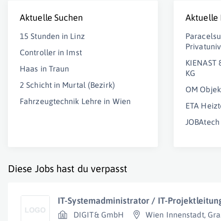
Aktuelle Suchen
Aktuelle
15 Stunden in Linz
Paracelsu
Privatuni
Controller in Imst
KIENAST 
Haas in Traun
KG
2 Schicht in Murtal (Bezirk)
OM Obje
Fahrzeugtechnik Lehre in Wien
ETA Heiz
JOBAtec
Diese Jobs hast du verpasst
IT-Systemadministrator / IT-Projektleitu
DIGIT& GmbH
Wien Innenstadt
,
Gra