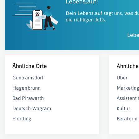
Lebenslauf!
Dein Lebenslauf sagt uns, was du
die richtigen Jobs.
Lebe
Ähnliche Orte
Ähnliche
Guntramsdorf
Uber
Hagenbrunn
Marketing
Bad Pirawarth
Assistent
Deutsch-Wagram
Kultur
Eferding
Beraterin