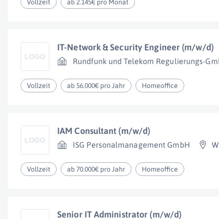
Vollzeit
ab 2.145€ pro Monat
IT-Network & Security Engineer (m/w/d)
Rundfunk und Telekom Regulierungs-G
Vollzeit
ab 56.000€ pro Jahr
Homeoffice
IAM Consultant (m/w/d)
ISG Personalmanagement GmbH
W
Vollzeit
ab 70.000€ pro Jahr
Homeoffice
Senior IT Administrator (m/w/d)