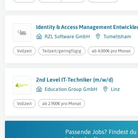
Identity & Access Management Entwickle
RZL Software GmbH
Tumeltsham
Vollzeit
Teilzeit/geringfügig
ab 4.000€ pro Monat
2nd Level IT-Techniker (m/w/d)
Education Group GmbH
Linz
Vollzeit
ab 2.900€ pro Monat
Passende Jobs? Findest du