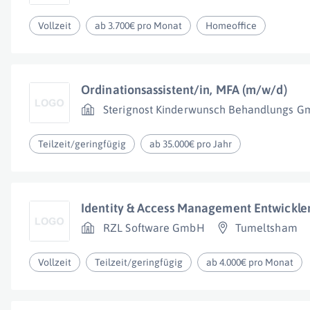
Vollzeit
ab 3.700€ pro Monat
Homeoffice
Ordinationsassistent/in, MFA (m/w/d)
Sterignost Kinderwunsch Behandlungs 
Teilzeit/geringfügig
ab 35.000€ pro Jahr
Identity & Access Management Entwickle
RZL Software GmbH
Tumeltsham
Vollzeit
Teilzeit/geringfügig
ab 4.000€ pro Monat