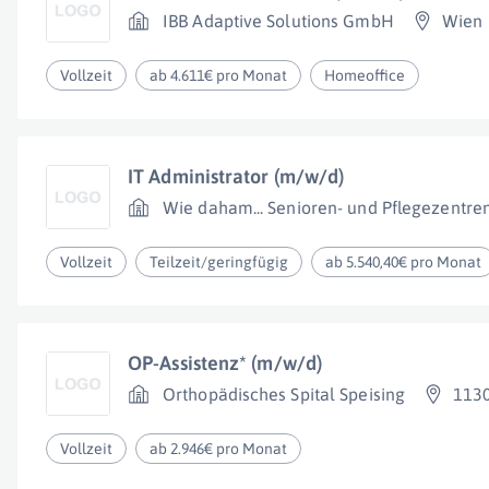
IBB Adaptive Solutions GmbH
Wien
Vollzeit
ab 4.611€ pro Monat
Homeoffice
IT Administrator (m/w/d)
Wie daham... Senioren- und Pflegezentre
Vollzeit
Teilzeit/geringfügig
ab 5.540,40€ pro Monat
OP-Assistenz* (m/w/d)
Orthopädisches Spital Speising
113
Vollzeit
ab 2.946€ pro Monat