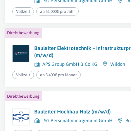
ISG Personalmanagement GmbH
Ob
Vollzeit
ab 51.000€ pro Jahr
Direktbewerbung
Bauleiter Elektrotechnik – Infrastrukturp
(m/w/d)
APS Group GmbH & Co KG
Wildon
Vollzeit
ab 3.400€ pro Monat
Direktbewerbung
Bauleiter Hochbau Holz (m/w/d)
ISG Personalmanagement GmbH
Bu