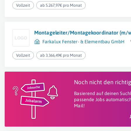
Vollzeit
ab 5.267,97€ pro Monat
Montageleiter/Montagekoordinator (m/w
Farkalux Fenster- & Elementbau GmbH
Vollzeit
ab 3.366,49€ pro Monat
Noch nicht den richt
Basierend auf deinen Suchk
passende Jobs automatisch
Mail!