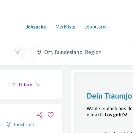
Jobsuche
Merkliste
Job-Alarm
Ort, Bundesland, Region
Filtern
Dein Traumjo
Wähle einfach aus de
einfach.
Los geht's!
H
Innsbruck
,
Dornbirn