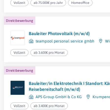
Vollzeit
ab 75.000€ pro Jahr
Homeoffice
Direktbewerbung
Bauleiter Photovoltaik (m/w/d)
teampool personal service gmbh
Wi
Vollzeit
ab 3.600€ pro Monat
Direktbewerbung
Bauleiter/in Elektrotechnik I Standort: Kä
Reisebereitschaft (m/w/d)
APS Group GmbH & Co KG
Krumpend
Vollzeit
ab 3.400€ pro Monat