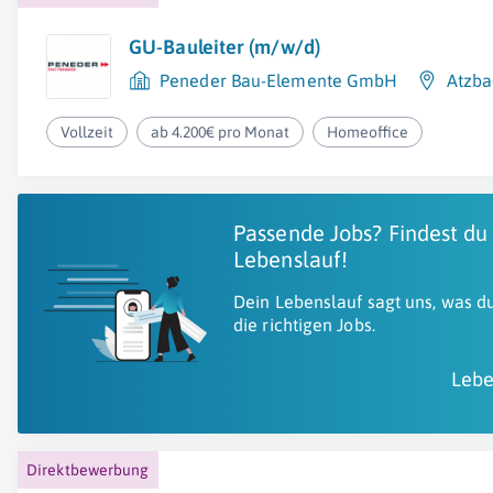
GU-Bauleiter (m/w/d)
Peneder Bau-Elemente GmbH
Atzba
Vollzeit
ab 4.200€ pro Monat
Homeoffice
Passende Jobs? Findest du
Lebenslauf!
Dein Lebenslauf sagt uns, was du
die richtigen Jobs.
Lebe
Direktbewerbung