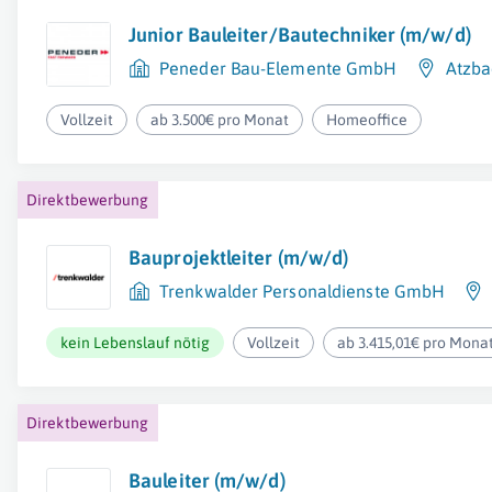
Junior Bauleiter/Bautechniker (m/w/d)
Peneder Bau-Elemente GmbH
Atzba
Vollzeit
ab 3.500€ pro Monat
Homeoffice
Direktbewerbung
Bauprojektleiter (m/w/d)
Trenkwalder Personaldienste GmbH
kein Lebenslauf nötig
Vollzeit
ab 3.415,01€ pro Mona
Direktbewerbung
Bauleiter (m/w/d)