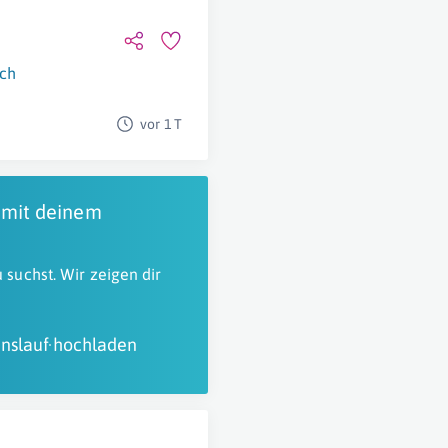
ch
vor 1 T
 mit deinem
 suchst. Wir zeigen dir
nslauf hochladen