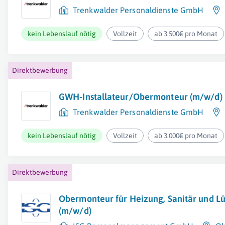
Trenkwalder Personaldienste GmbH
kein Lebenslauf nötig
Vollzeit
ab 3.500€ pro Monat
Direktbewerbung
GWH-Installateur/Obermonteur (m/w/d)
Trenkwalder Personaldienste GmbH
kein Lebenslauf nötig
Vollzeit
ab 3.000€ pro Monat
Direktbewerbung
Obermonteur für Heizung, Sanitär und L
(m/w/d)