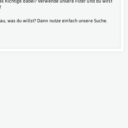
as Richtige dabei? Verwende unsere Filter und du wirst
!
au, was du willst? Dann nutze einfach unsere Suche.