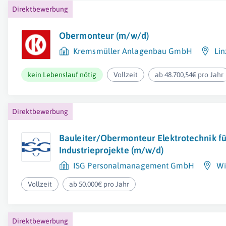
Direktbewerbung
Obermonteur (m/w/d)
Kremsmüller Anlagenbau GmbH
Lin
kein Lebenslauf nötig
Vollzeit
ab 48.700,54€ pro Jahr
Direktbewerbung
Bauleiter/Obermonteur Elektrotechnik fü
Industrieprojekte (m/w/d)
ISG Personalmanagement GmbH
Wi
Vollzeit
ab 50.000€ pro Jahr
Direktbewerbung