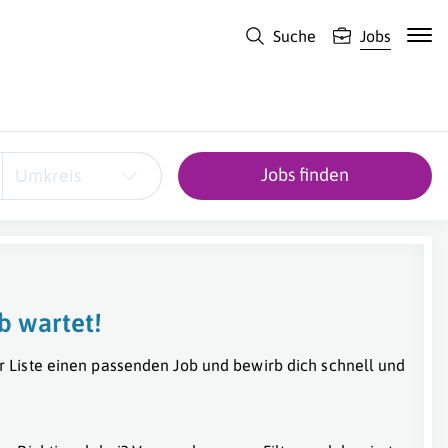
Suche
Jobs
Jobs finden
Umkreis
b wartet!
r Liste einen passenden Job und bewirb dich schnell und