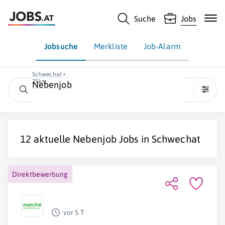
Suche
Jobs
Jobsuche
Merkliste
Job-Alarm
Schwechat •
25km
Nebenjob
12 aktuelle
Nebenjob
Jobs in
Schwechat
Direktbewerbung
vor 5 T