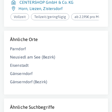
CENTERSHOP GmbH & Co. KG
Horn
,
Liezen
,
Zistersdorf
Vollzeit
Teilzeit/geringfügig
ab 2.195€ pro Monat
Ähnliche Orte
Parndorf
Neusiedl am See (Bezirk)
Eisenstadt
Gänserndorf
Gänserndorf (Bezirk)
Ähnliche Suchbegriffe