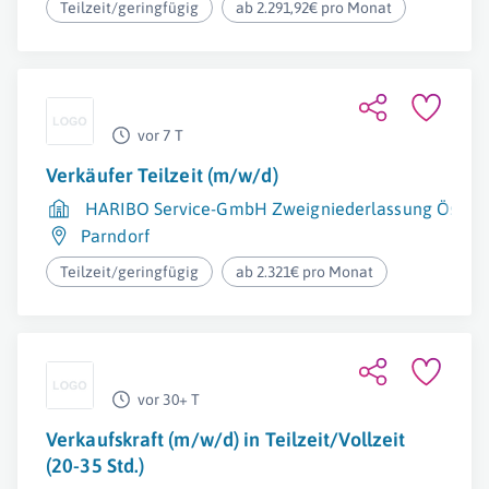
Teilzeit/geringfügig
ab 2.291,92€ pro Monat
vor 7 T
Verkäufer Teilzeit (m/w/d)
HARIBO Service-GmbH Zweigniederlassung Österr
Parndorf
Teilzeit/geringfügig
ab 2.321€ pro Monat
vor 30+ T
Verkaufskraft (m/w/d) in Teilzeit/Vollzeit
(20-35 Std.)