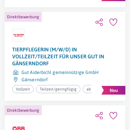
Direktbewerbung
TIERPFLEGERIN (M/W/D) IN
VOLLZEIT/TEILZEIT FÜR UNSER GUT IN
GÄNSERNDORF
Gut Aiderbichl gemeinnützige GmbH
Gänserndorf
Vollzeit
Teilzeit/geringfügig
ab 2.174,99€ pro Monat
Direktbewerbung