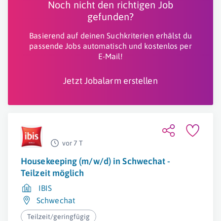
Noch nicht den richtigen Job
gefunden?
Basierend auf deinen Suchkriterien erhälst du
passende Jobs automatisch und kostenlos per
E-Mail!
Jetzt Jobalarm erstellen
vor 7 T
Housekeeping (m/w/d) in Schwechat -
Teilzeit möglich
IBIS
Schwechat
Teilzeit/geringfügig