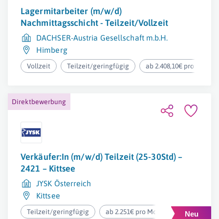
Lagermitarbeiter (m/w/d)
Nachmittagsschicht - Teilzeit/Vollzeit
DACHSER-Austria Gesellschaft m.b.H.
Himberg
Vollzeit
Teilzeit/geringfügig
ab 2.408,10€ pro Monat
Direktbewerbung
Verkäufer:In (m/w/d) Teilzeit (25-30Std) –
2421 – Kittsee
JYSK Österreich
Kittsee
Teilzeit/geringfügig
ab 2.251€ pro Monat