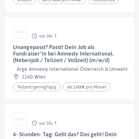
vor 30+ T
Unangepasst? Passt! Dein Job als
Fundraiser*in bei Amnesty International.
(Nebenjob / Teilzeit / Vollzeit) (m/w/d)
Arge Amnesty International Österreich & Umweltver
1160 Wien
Teilzeit/geringfügig
ab 1.600€ pro Monat
vor 30+ T
6- Stunden- Tag: Geht das? Das geht! Dein