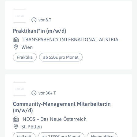
vor 8 T
Praktikant*in (m/w/d)
TRANSPARENCY INTERNATIONAL AUSTRIA
Wien
Praktika
ab 550€ pro Monat
vor 30+ T
Community-Management Mitarbeiter:in
(m/w/d)
NEOS – Das Neue Österreich
St. Pölten
Vollzeit
ab 2.500€ pro Monat
Homeoffice