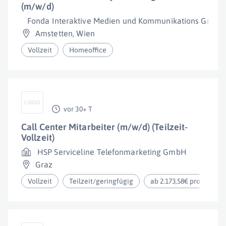
(m/w/d)
Fonda Interaktive Medien und Kommunikations GmbH
Amstetten
,
Wien
Vollzeit
Homeoffice
vor 30+ T
Call Center Mitarbeiter (m/w/d) (Teilzeit-
Vollzeit)
HSP Serviceline Telefonmarketing GmbH
Graz
Vollzeit
Teilzeit/geringfügig
ab 2.173,58€ pro Monat