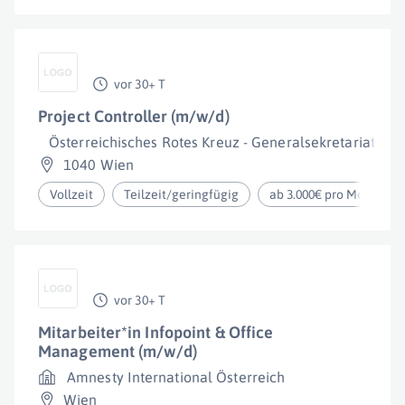
vor 30+ T
Project Controller (m/w/d)
Österreichisches Rotes Kreuz - Generalsekretariat
1040 Wien
Vollzeit
Teilzeit/geringfügig
ab 3.000€ pro Monat
vor 30+ T
Mitarbeiter*in Infopoint & Office
Management (m/w/d)
Amnesty International Österreich
Wien