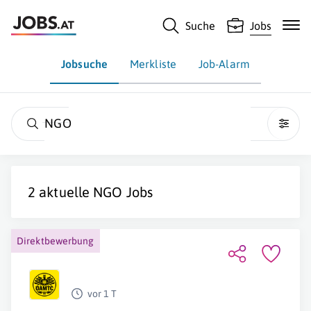
Suche
Jobs
Jobsuche
Merkliste
Job-Alarm
NGO
2 aktuelle
NGO
Jobs
Direktbewerbung
vor 1 T