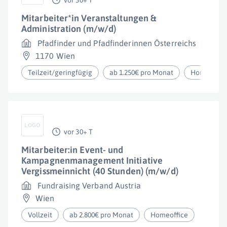
vor 30+ T
Mitarbeiter*in Veranstaltungen &
Administration (m/w/d)
Pfadfinder und Pfadfinderinnen Österreichs
1170 Wien
Teilzeit/geringfügig
ab 1.250€ pro Monat
Homeoffic
vor 30+ T
Mitarbeiter:in Event- und
Kampagnenmanagement Initiative
Vergissmeinnicht (40 Stunden) (m/w/d)
Fundraising Verband Austria
Wien
Vollzeit
ab 2.800€ pro Monat
Homeoffice