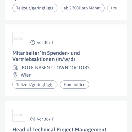
Teilzeit/geringfügig
ab 2.700€ pro Monat
Homeoffic
vor 30+ T
Mitarbeiter*in Spenden- und
Vertriebsaktionen (m/w/d)
ROTE NASEN CLOWNDOCTORS
Wien
Teilzeit/geringfügig
Homeoffice
vor 30+ T
Head of Technical Project Management