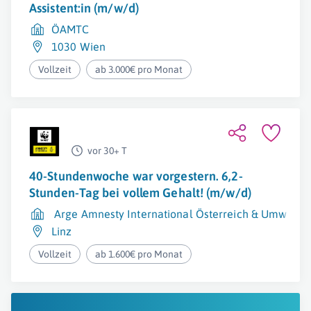
Assistent:in (m/w/d)
ÖAMTC
1030 Wien
Vollzeit
ab 3.000€ pro Monat
vor 30+ T
40-Stundenwoche war vorgestern. 6,2-
Stunden-Tag bei vollem Gehalt! (m/w/d)
Arge Amnesty International Österreich & Umwelt
Linz
Vollzeit
ab 1.600€ pro Monat