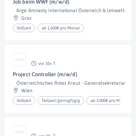
Job beim WWF (m/w/d)
Arge Amnesty International Österreich & Umweltver
Graz
Vollzeit
ab 1.600€ pro Monat
vor 30+ T
Project Controller (m/w/d)
Österreichisches Rotes Kreuz - Generalsekretariat
Wien
Vollzeit
Teilzeit/geringfügig
ab 3.000€ pro Monat