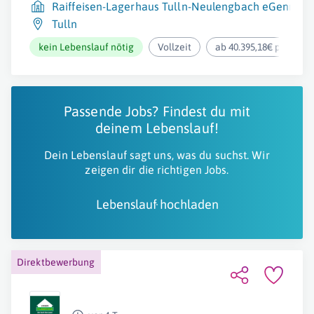
Raiffeisen-Lagerhaus Tulln-Neulengbach eGenmbH
Tulln
kein Lebenslauf nötig
Vollzeit
ab 40.395,18€ pro Jahr
Passende Jobs? Findest du mit
deinem Lebenslauf!
Dein Lebenslauf sagt uns, was du suchst. Wir
zeigen dir die richtigen Jobs.
Lebenslauf hochladen
Direktbewerbung