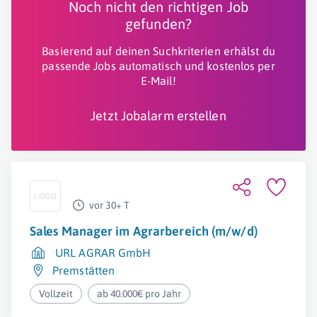
Noch nicht den richtigen Job
gefunden?
Basierend auf deinen Suchkriterien erhälst du
passende Jobs automatisch und kostenlos per
E-Mail!
Jetzt Jobalarm erstellen
vor 30+ T
Sales Manager im Agrarbereich (m/w/d)
URL AGRAR GmbH
Premstätten
Vollzeit
ab 40.000€ pro Jahr