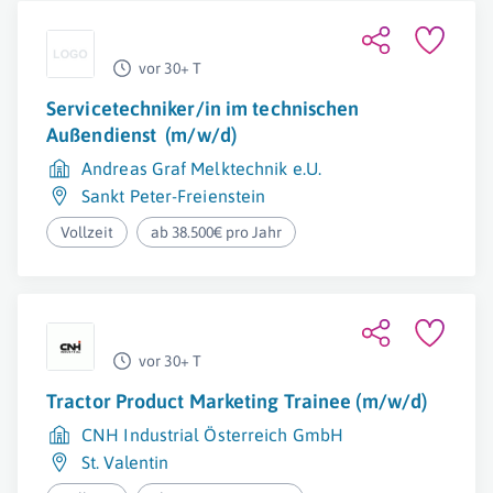
vor 30+ T
Servicetechniker/in im technischen
Außendienst (m/w/d)
Andreas Graf Melktechnik e.U.
Sankt Peter-Freienstein
Vollzeit
ab 38.500€ pro Jahr
vor 30+ T
Tractor Product Marketing Trainee (m/w/d)
CNH Industrial Österreich GmbH
St. Valentin