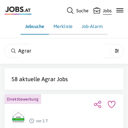
Suche
Jobs
Jobsuche
Merkliste
Job-Alarm
Agrar
58 aktuelle
Agrar
Jobs
Direktbewerbung
vor 1 T