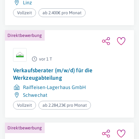
Linz
Vollzeit
ab 2.400€ pro Monat
Direktbewerbung
vor 1 T
Verkaufsberater (m/w/d) für die
Werkzeugabteilung
Raiffeisen-Lagerhaus GmbH
Schwechat
Vollzeit
ab 2.284,23€ pro Monat
Direktbewerbung