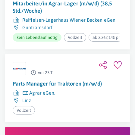
Mitarbeiter/in Agrar-Lager (m/w/d) (38,5
Std./Woche)
Raiffeisen-Lagerhaus Wiener Becken eGen
Guntramsdorf
kein Lebenslauf nötig
Vollzeit
ab 2.262,14€ pro Mona
vor 23 T
Parts Manager für Traktoren (m/w/d)
EZ Agrar eGen.
Linz
Vollzeit