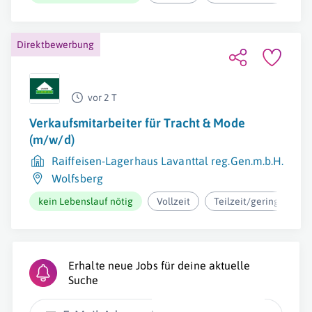
Direktbewerbung
vor 2 T
Verkaufsmitarbeiter für Tracht & Mode
(m/w/d)
Raiffeisen-Lagerhaus Lavanttal reg.Gen.m.b.H.
Wolfsberg
kein Lebenslauf nötig
Vollzeit
Teilzeit/geringfügig
Erhalte neue Jobs für deine aktuelle
Suche