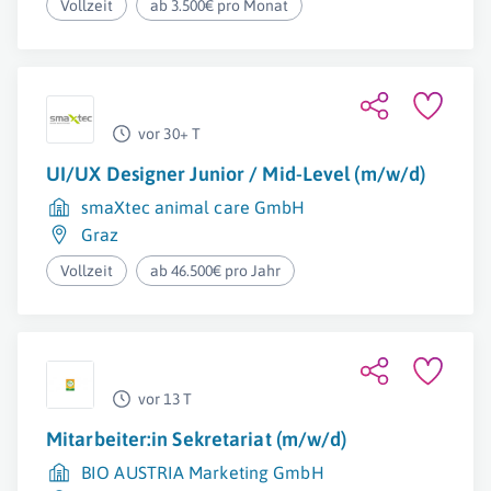
Vollzeit
ab 3.500€ pro Monat
vor 30+ T
UI/UX Designer Junior / Mid-Level (m/w/d)
smaXtec animal care GmbH
Graz
Vollzeit
ab 46.500€ pro Jahr
vor 13 T
Mitarbeiter:in Sekretariat (m/w/d)
BIO AUSTRIA Marketing GmbH