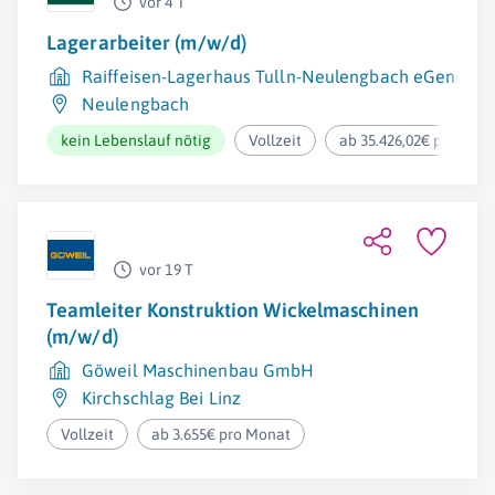
vor 4 T
Lagerarbeiter (m/w/d)
Raiffeisen-Lagerhaus Tulln-Neulengbach eGenmbH
Neulengbach
kein Lebenslauf nötig
Vollzeit
ab 35.426,02€ pro Jahr
vor 19 T
Teamleiter Konstruktion Wickelmaschinen
(m/w/d)
Göweil Maschinenbau GmbH
Kirchschlag Bei Linz
Vollzeit
ab 3.655€ pro Monat