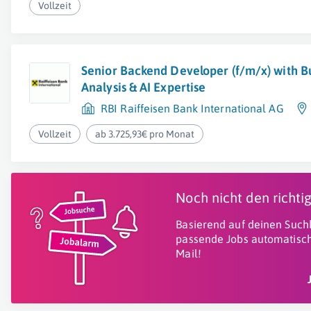
Vollzeit
Senior Backend Developer (f/m/x) with B
Analysis & AI Expertise
RBI Raiffeisen Bank International AG
Vollzeit
ab 3.725,93€ pro Monat
Noch nicht den richt
Basierend auf deinen Suchk
passende Jobs automatisch
Mail!