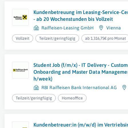
Kundenbetreuung im Leasing-Service-Ce
- ab 20 Wochenstunden bis Vollzeit
Raiffeisen-Leasing GmbH
Vienna
Vollzeit
Teilzeit/geringfügig
ab 1.316,75€ pro Monat
Student Job (f/m/x) - IT Delivery - Custo
Onboarding and Master Data Managemen
h/week)
RBI Raiffeisen Bank International AG
Teilzeit/geringfügig
Homeoffice
Kundenbetreuer:in (m/w/d) im Vertriebsi