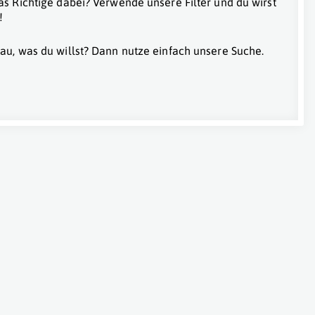
as Richtige dabei? Verwende unsere Filter und du wirst
!
au, was du willst? Dann nutze einfach unsere Suche.