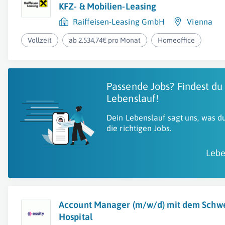
KFZ- & Mobilien-Leasing
Raiffeisen-Leasing GmbH
Vienna
Vollzeit
ab 2.534,74€ pro Monat
Homeoffice
Passende Jobs? Findest du
Lebenslauf!
Dein Lebenslauf sagt uns, was du
die richtigen Jobs.
Lebe
Account Manager (m/w/d) mit dem Schw
Hospital