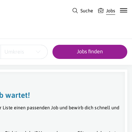
Suche
Jobs
Jobs finden
Umkreis
b wartet!
r Liste einen passenden Job und bewirb dich schnell und