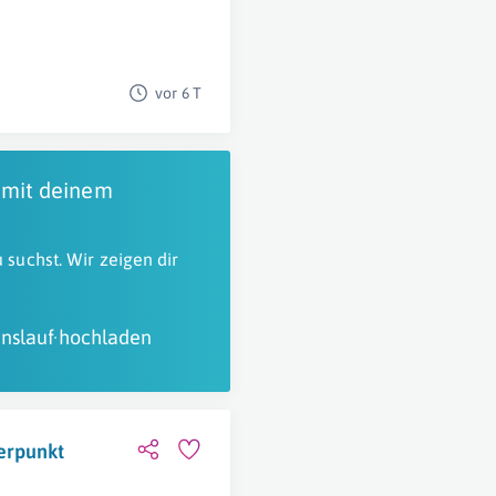
vor 6 T
 mit deinem
 suchst. Wir zeigen dir
nslauf hochladen
erpunkt