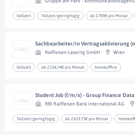
Gruppe am Park - Kommunikationsagent
Vollzeit
Teilzeit/geringfügig
ab 2.700€ pro Monat
Sachbearbeiter/in Vertragsaktivierung (
Raiffeisen-Leasing GmbH
Wien
Vollzeit
ab 2.534,74€ pro Monat
Homeoffice
Student Job (f/m/x) - Group Finance Data
RBI Raiffeisen Bank International AG
Teilzeit/geringfügig
ab 2.619,73€ pro Monat
Homeoff