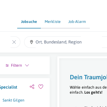
Jobsuche
Merkliste
Job-Alarm
Ort, Bundesland, Region
Filtern
Dein Traumjo
pecialist
Wähle einfach aus de
einfach.
Los geht's!
Sankt Gilgen