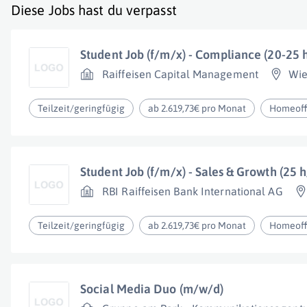
Diese Jobs hast du verpasst
Student Job (f/m/x) - Compliance (20-25
Raiffeisen Capital Management
Wi
Teilzeit/geringfügig
ab 2.619,73€ pro Monat
Homeoff
Student Job (f/m/x) - Sales & Growth (25 
RBI Raiffeisen Bank International AG
Teilzeit/geringfügig
ab 2.619,73€ pro Monat
Homeoff
Social Media Duo (m/w/d)