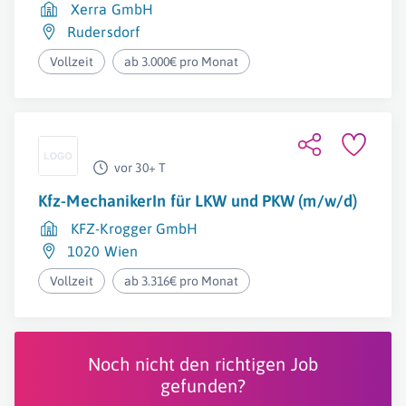
Xerra GmbH
Rudersdorf
Vollzeit
ab 3.000€ pro Monat
vor 30+ T
Kfz-MechanikerIn für LKW und PKW (m/w/d)
KFZ-Krogger GmbH
1020 Wien
Vollzeit
ab 3.316€ pro Monat
Noch nicht den richtigen Job
gefunden?