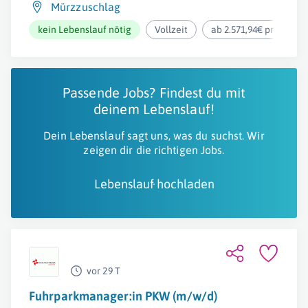
Mürzzuschlag
kein Lebenslauf nötig
Vollzeit
ab 2.571,94€ pro Mona
Passende Jobs? Findest du mit
deinem Lebenslauf!
Dein Lebenslauf sagt uns, was du suchst. Wir
zeigen dir die richtigen Jobs.
Lebenslauf hochladen
vor 29 T
Fuhrparkmanager:in PKW (m/w/d)