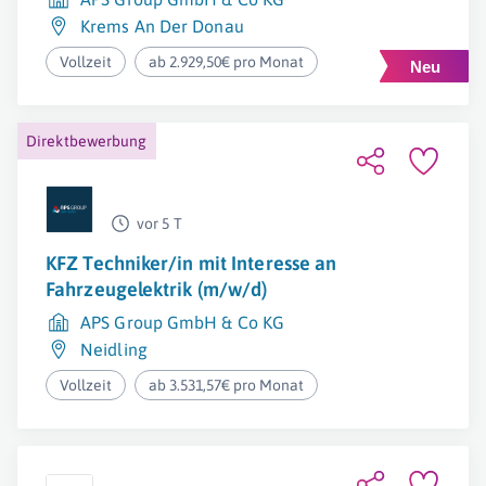
Krems An Der Donau
Vollzeit
ab 2.929,50€ pro Monat
Direktbewerbung
vor 5 T
KFZ Techniker/in mit Interesse an
Fahrzeugelektrik (m/w/d)
APS Group GmbH & Co KG
Neidling
Vollzeit
ab 3.531,57€ pro Monat