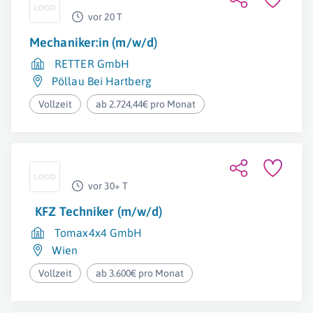
vor 20 T
Mechaniker:in (m/w/d)
RETTER GmbH
Pöllau Bei Hartberg
Vollzeit
ab 2.724,44€ pro Monat
vor 30+ T
KFZ Techniker (m/w/d)
Tomax4x4 GmbH
Wien
Vollzeit
ab 3.600€ pro Monat