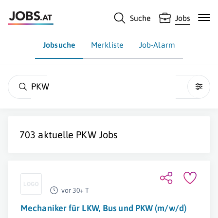
Suche
Jobs
Jobsuche
Merkliste
Job-Alarm
PKW
703 aktuelle
PKW
Jobs
vor 30+ T
Mechaniker für LKW, Bus und PKW (m/w/d)