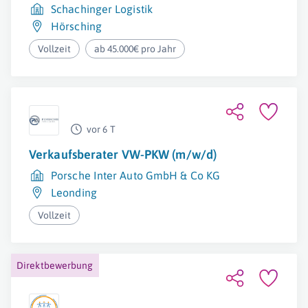
Schachinger Logistik
Hörsching
Vollzeit
ab 45.000€ pro Jahr
vor 6 T
Verkaufsberater VW-PKW (m/w/d)
Porsche Inter Auto GmbH & Co KG
Leonding
Vollzeit
Direktbewerbung