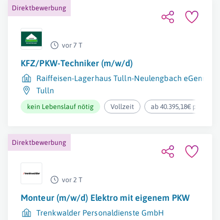
Direktbewerbung
vor 7 T
KFZ/PKW-Techniker (m/w/d)
Raiffeisen-Lagerhaus Tulln-Neulengbach eGenmbH
Tulln
kein Lebenslauf nötig
Vollzeit
ab 40.395,18€ pro Jahr
Direktbewerbung
vor 2 T
Monteur (m/w/d) Elektro mit eigenem PKW
Trenkwalder Personaldienste GmbH