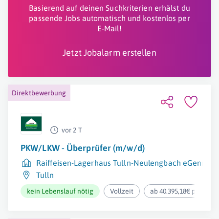
Basierend auf deinen Suchkriterien erhälst du
passende Jobs automatisch und kostenlos per
E-Mail!
Jetzt Jobalarm erstellen
Direktbewerbung
vor 2 T
PKW/LKW - Überprüfer (m/w/d)
Raiffeisen-Lagerhaus Tulln-Neulengbach eGenmbH
Tulln
kein Lebenslauf nötig
Vollzeit
ab 40.395,18€ pro Jahr