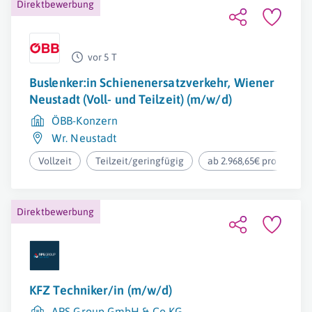
Direktbewerbung
vor 5 T
Buslenker:in Schienenersatzverkehr, Wiener
Neustadt (Voll- und Teilzeit) (m/w/d)
ÖBB-Konzern
Wr. Neustadt
Vollzeit
Teilzeit/geringfügig
ab 2.968,65€ pro Monat
Direktbewerbung
KFZ Techniker/in (m/w/d)
APS Group GmbH & Co KG