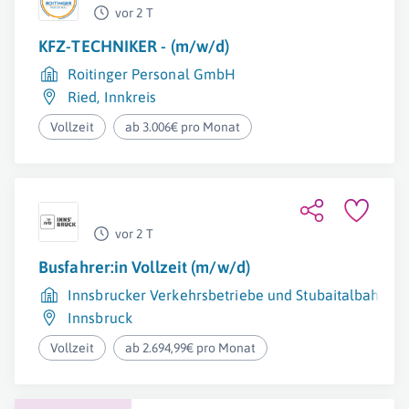
vor 2 T
KFZ-TECHNIKER - (m/w/d)
Roitinger Personal GmbH
Ried
,
Innkreis
Vollzeit
ab 3.006€ pro Monat
vor 2 T
Busfahrer:in Vollzeit (m/w/d)
Innsbrucker Verkehrsbetriebe und Stubaitalbahn 
Innsbruck
Vollzeit
ab 2.694,99€ pro Monat