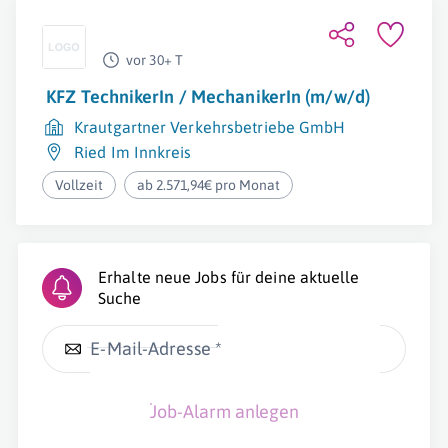
vor 30+ T
KFZ TechnikerIn / MechanikerIn (m/w/d)
Krautgartner Verkehrsbetriebe GmbH
Ried Im Innkreis
Vollzeit
ab 2.571,94€ pro Monat
Erhalte neue Jobs für deine aktuelle
Suche
E-Mail-Adresse *
Job-Alarm anlegen