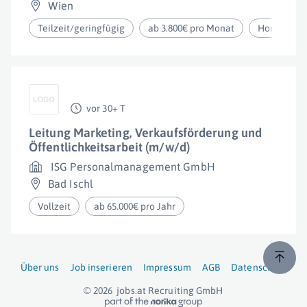
Wien
Teilzeit/geringfügig
ab 3.800€ pro Monat
Homeoffic
vor 30+ T
Leitung Marketing, Verkaufsförderung und
Öffentlichkeitsarbeit (m/w/d)
ISG Personalmanagement GmbH
Bad Ischl
Vollzeit
ab 65.000€ pro Jahr
Über uns
Job inserieren
Impressum
AGB
Datenschutz
© 2026
jobs.at
Recruiting GmbH