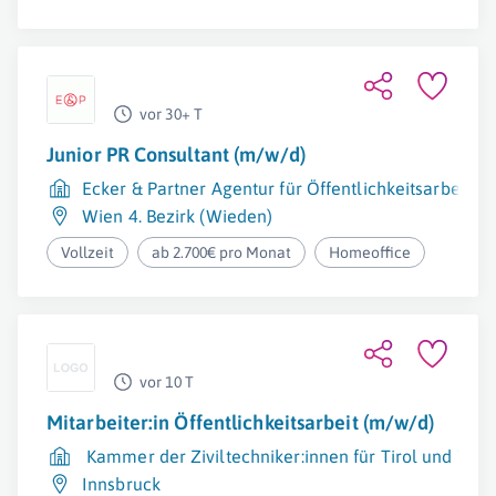
vor 30+ T
Junior PR Consultant (m/w/d)
Ecker & Partner Agentur für Öffentlichkeitsarbeit u
Wien 4. Bezirk (Wieden)
Vollzeit
ab 2.700€ pro Monat
Homeoffice
vor 10 T
Mitarbeiter:in Öffentlichkeitsarbeit (m/w/d)
Kammer der Ziviltechniker:innen für Tirol und Vora
Innsbruck