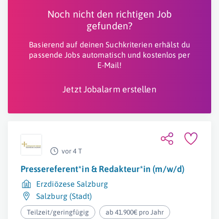
Noch nicht den richtigen Job
gefunden?
Basierend auf deinen Suchkriterien erhälst du
passende Jobs automatisch und kostenlos per
E-Mail!
Jetzt Jobalarm erstellen
vor 4 T
Pressereferent*in & Redakteur*in (m/w/d)
Erzdiözese Salzburg
Salzburg (Stadt)
Teilzeit/geringfügig
ab 41.900€ pro Jahr