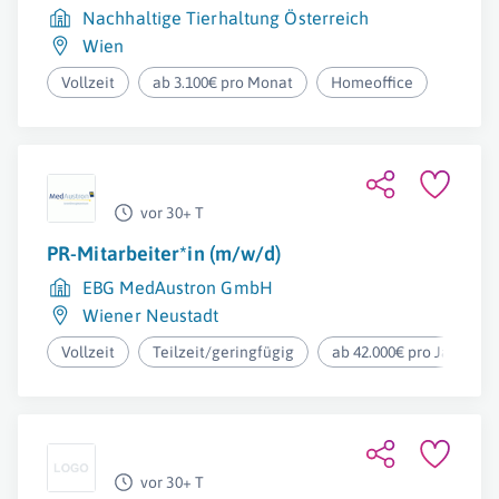
Nachhaltige Tierhaltung Österreich
Wien
Vollzeit
ab 3.100€ pro Monat
Homeoffice
vor 30+ T
PR-Mitarbeiter*in (m/w/d)
EBG MedAustron GmbH
Wiener Neustadt
Vollzeit
Teilzeit/geringfügig
ab 42.000€ pro Jahr
vor 30+ T