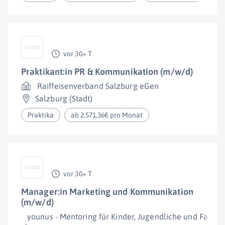
vor 30+ T
Praktikant:in PR & Kommunikation (m/w/d)
Raiffeisenverband Salzburg eGen
Salzburg (Stadt)
Praktika
ab 2.571,36€ pro Monat
vor 30+ T
Manager:in Marketing und Kommunikation
(m/w/d)
younus - Mentoring für Kinder, Jugendliche und Famili