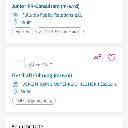
Junior PR-Consultant (m/w/d)
Fullstop Public Relations e.U.
Wien
Vollzeit
ab 2.386,20€ pro Monat
vor 30+ T
Geschäftsführung (m/w/d)
VEREINIGUNG ÖSTERREICHISCHER KESSEL- und H
Wien
Teilzeit/geringfügig
Ähnliche Orte