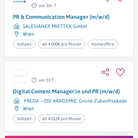
vor 30+ T
PR & Communication Manager (m/w/d)
SALESIANER MIETTEX GmbH
Wien
Vollzeit
ab 4.000€ pro Monat
Homeoffice
vor 10 T
Digital Content Manager:in und PR (m/w/d)
FREDA – DIE AKADEMIE, Grüne Zukunftsakademie zur
Wien
Vollzeit
ab 4.012€ pro Monat