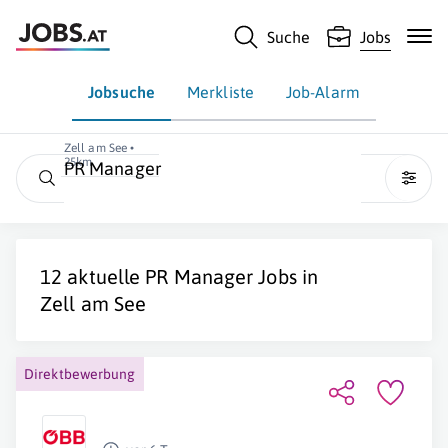
Suche
Jobs
Jobsuche
Merkliste
Job-Alarm
Zell am See •
25km
PR Manager
12 aktuelle
PR Manager
Jobs in
Zell am See
Direktbewerbung