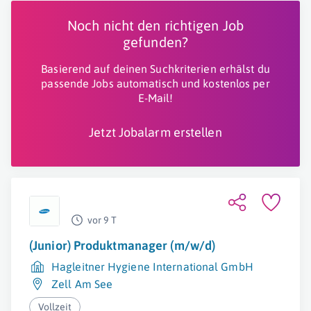
Noch nicht den richtigen Job
gefunden?
Basierend auf deinen Suchkriterien erhälst du
passende Jobs automatisch und kostenlos per
E-Mail!
Jetzt Jobalarm erstellen
vor 9 T
(Junior) Produktmanager (m/w/d)
Hagleitner Hygiene International GmbH
Zell Am See
Vollzeit