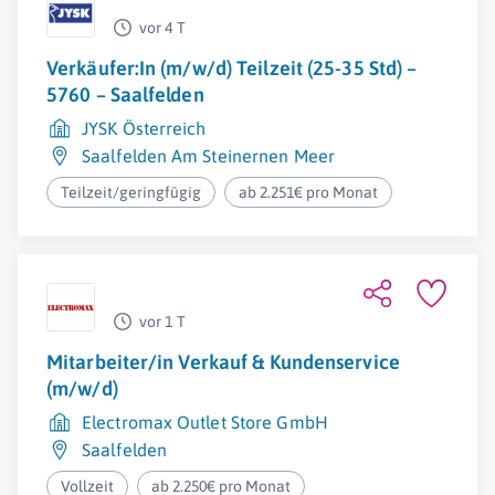
vor 4 T
Verkäufer:In (m/w/d) Teilzeit (25-35 Std) –
5760 – Saalfelden
JYSK Österreich
Saalfelden Am Steinernen Meer
Teilzeit/geringfügig
ab 2.251€ pro Monat
vor 1 T
Mitarbeiter/in Verkauf & Kundenservice
(m/w/d)
Electromax Outlet Store GmbH
Saalfelden
Vollzeit
ab 2.250€ pro Monat