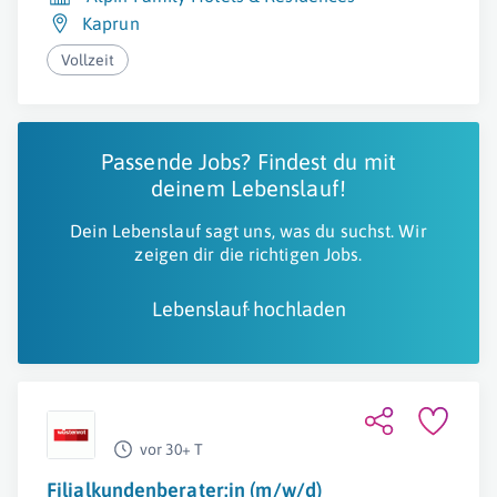
Kaprun
Vollzeit
Passende Jobs? Findest du mit
deinem Lebenslauf!
Dein Lebenslauf sagt uns, was du suchst. Wir
zeigen dir die richtigen Jobs.
Lebenslauf hochladen
vor 30+ T
Filialkundenberater:in (m/w/d)