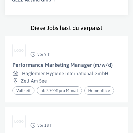
Diese Jobs hast du verpasst
vor 9 T
Performance Marketing Manager (m/w/d)
Hagleitner Hygiene International GmbH
Zell Am See
Vollzeit
ab 2.700€ pro Monat
Homeoffice
vor 18 T