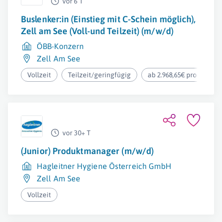
vor 6 T
Buslenker:in (Einstieg mit C-Schein möglich),
Zell am See (Voll-und Teilzeit) (m/w/d)
ÖBB-Konzern
Zell Am See
Vollzeit
Teilzeit/geringfügig
ab 2.968,65€ pro Monat
vor 30+ T
(Junior) Produktmanager (m/w/d)
Hagleitner Hygiene Österreich GmbH
Zell Am See
Vollzeit