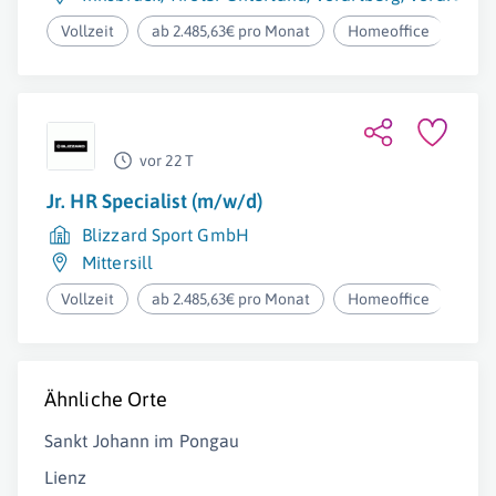
Vollzeit
ab 2.485,63€ pro Monat
Homeoffice
vor 22 T
Jr. HR Specialist (m/w/d)
Blizzard Sport GmbH
Mittersill
Vollzeit
ab 2.485,63€ pro Monat
Homeoffice
Ähnliche Orte
Sankt Johann im Pongau
Lienz