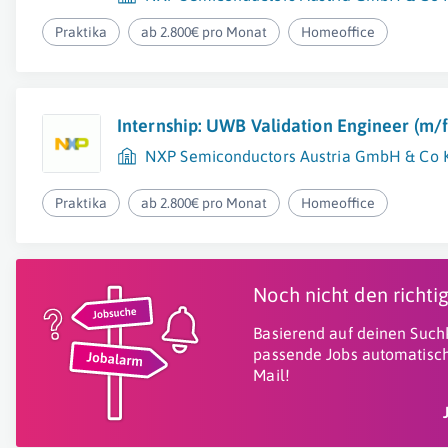
Praktika
ab 2.800€ pro Monat
Homeoffice
Internship: UWB Validation Engineer (m/f
NXP Semiconductors Austria GmbH & Co 
Praktika
ab 2.800€ pro Monat
Homeoffice
Noch nicht den richt
Basierend auf deinen Suchk
passende Jobs automatisch
Mail!