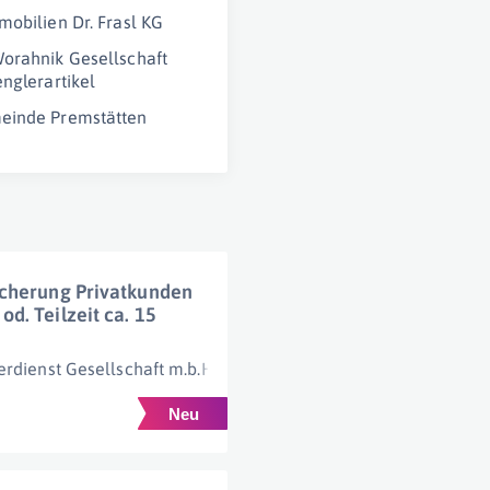
mobilien Dr. Frasl KG
orahnik Gesellschaft
englerartikel
einde Premstätten
icherung Privatkunden
d. Teilzeit ca. 15
rdienst Gesellschaft m.b.H.
Wien