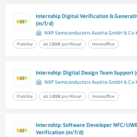
Internship Digital Verification & Generat
(m/f/d)
NXP Semiconductors Austria GmbH & Co 
Praktika
ab 2.800€ pro Monat
Homeoffice
Internship: Digital Design Team Support 
NXP Semiconductors Austria GmbH & Co 
Praktika
ab 2.800€ pro Monat
Homeoffice
Internship: Software Developer NFC/UW
Verification (m/f/d)