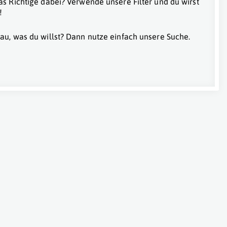
as Richtige dabei? Verwende unsere Filter und du wirst
!
au, was du willst? Dann nutze einfach unsere Suche.