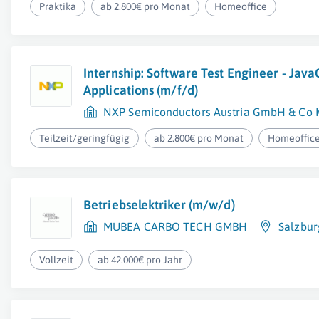
Praktika
ab 2.800€ pro Monat
Homeoffice
Internship: Software Test Engineer - Jav
Applications (m/f/d)
NXP Semiconductors Austria GmbH & Co 
Teilzeit/geringfügig
ab 2.800€ pro Monat
Homeoffic
Betriebselektriker (m/w/d)
MUBEA CARBO TECH GMBH
Salzbur
Vollzeit
ab 42.000€ pro Jahr