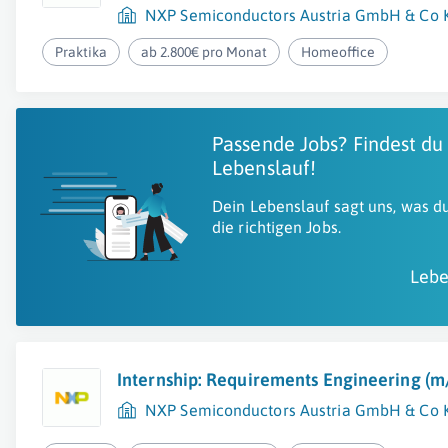
NXP Semiconductors Austria GmbH & Co 
Praktika
ab 2.800€ pro Monat
Homeoffice
Passende Jobs? Findest du
Lebenslauf!
Dein Lebenslauf sagt uns, was du
die richtigen Jobs.
Lebe
Internship: Requirements Engineering (m
NXP Semiconductors Austria GmbH & Co 