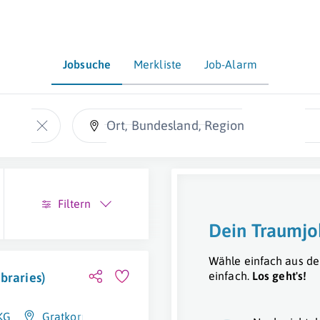
Jobsuche
Merkliste
Job-Alarm
Ort, Bundesland, Region
Filtern
Dein Traumjo
Wähle einfach aus de
einfach.
Los geht's!
braries)
KG
Gratkorn