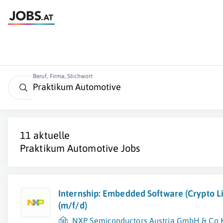
Beruf, Firma, Stichwort
11 aktuelle
Praktikum Automotive
Jobs
Internship: Embedded Software (Crypto Li
(m/f/d)
NXP Semiconductors Austria GmbH & Co 