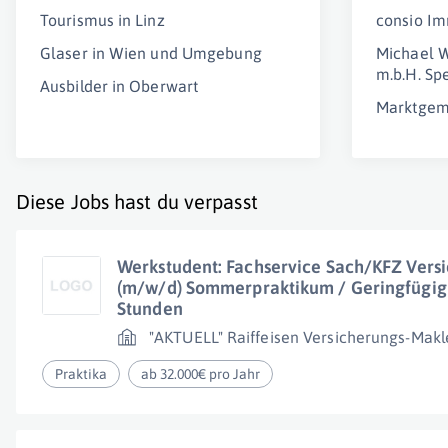
Tourismus in Linz
consio Im
Glaser in Wien und Umgebung
Michael W
m.b.H. Sp
Ausbilder in Oberwart
Marktgem
Diese Jobs hast du verpasst
Werkstudent: Fachservice Sach/KFZ Vers
(m/w/d) Sommerpraktikum / Geringfügig o
Stunden
"AKTUELL" Raiffeisen Versicherungs-Makle
Praktika
ab 32.000€ pro Jahr