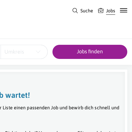
Suche
Jobs
Jobs finden
Umkreis
b wartet!
r Liste einen passenden Job und bewirb dich schnell und